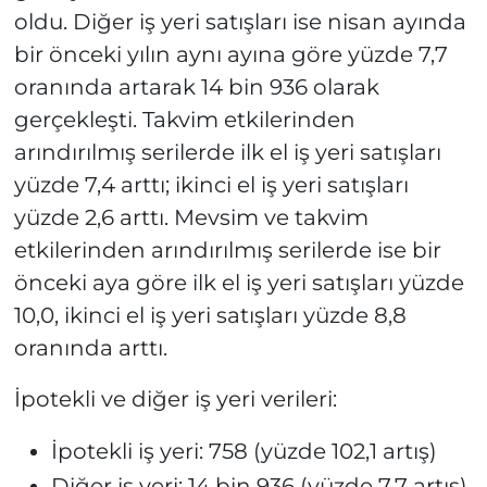
oldu. Diğer iş yeri satışları ise nisan ayında
bir önceki yılın aynı ayına göre yüzde 7,7
oranında artarak 14 bin 936 olarak
gerçekleşti. Takvim etkilerinden
arındırılmış serilerde ilk el iş yeri satışları
yüzde 7,4 arttı; ikinci el iş yeri satışları
yüzde 2,6 arttı. Mevsim ve takvim
etkilerinden arındırılmış serilerde ise bir
önceki aya göre ilk el iş yeri satışları yüzde
10,0, ikinci el iş yeri satışları yüzde 8,8
oranında arttı.
İpotekli ve diğer iş yeri verileri:
İpotekli iş yeri: 758 (yüzde 102,1 artış)
Diğer iş yeri: 14 bin 936 (yüzde 7,7 artış)