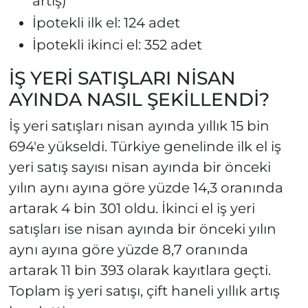
artış)
İpotekli ilk el: 124 adet
İpotekli ikinci el: 352 adet
İŞ YERİ SATIŞLARI NİSAN
AYINDA NASIL ŞEKİLLENDİ?
İş yeri satışları nisan ayında yıllık 15 bin
694'e yükseldi. Türkiye genelinde ilk el iş
yeri satış sayısı nisan ayında bir önceki
yılın aynı ayına göre yüzde 14,3 oranında
artarak 4 bin 301 oldu. İkinci el iş yeri
satışları ise nisan ayında bir önceki yılın
aynı ayına göre yüzde 8,7 oranında
artarak 11 bin 393 olarak kayıtlara geçti.
Toplam iş yeri satışı, çift haneli yıllık artış