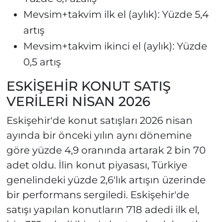
Mevsim+takvim ilk el (aylık): Yüzde 5,4
artış
Mevsim+takvim ikinci el (aylık): Yüzde
0,5 artış
ESKİŞEHİR KONUT SATIŞ
VERİLERİ NİSAN 2026
Eskişehir'de konut satışları 2026 nisan
ayında bir önceki yılın aynı dönemine
göre yüzde 4,9 oranında artarak 2 bin 70
adet oldu. İlin konut piyasası, Türkiye
genelindeki yüzde 2,6'lık artışın üzerinde
bir performans sergiledi. Eskişehir'de
satışı yapılan konutların 718 adedi ilk el,