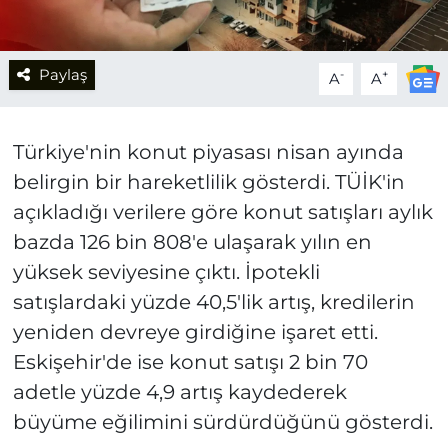
Paylaş
-
+
A
A
Türkiye'nin konut piyasası nisan ayında
belirgin bir hareketlilik gösterdi. TÜİK'in
açıkladığı verilere göre konut satışları aylık
bazda 126 bin 808'e ulaşarak yılın en
yüksek seviyesine çıktı. İpotekli
satışlardaki yüzde 40,5'lik artış, kredilerin
yeniden devreye girdiğine işaret etti.
Eskişehir'de ise konut satışı 2 bin 70
adetle yüzde 4,9 artış kaydederek
büyüme eğilimini sürdürdüğünü gösterdi.