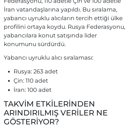
Federasyonu, 110 adetle Çin ve 100 adetle
İran vatandaşlarına yapıldı. Bu sıralama,
yabancı uyruklu alıcıların tercih ettiği ülke
profilini ortaya koydu. Rusya Federasyonu,
yabancılara konut satışında lider
konumunu sürdürdü.
Yabancı uyruklu alıcı sıralaması:
Rusya: 263 adet
Çin: 110 adet
İran: 100 adet
TAKVİM ETKİLERİNDEN
ARINDIRILMIŞ VERİLER NE
GÖSTERİYOR?