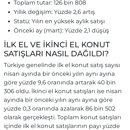
Toplam tutar: 126 bin 808
Yıllık değişim: Yüzde 2,6 artış
Statü: Yılın en yüksek aylık satışı
Önceki ay (mart): Yüzde 2,1 düşüş
İLK EL VE İKİNCİ EL KONUT
SATIŞLARI NASIL DAĞILDI?
Türkiye genelinde ilk el konut satış sayısı
nisan ayında bir önceki yılın aynı ayına
göre yüzde 9,6 oranında artarak 40 bin
306 oldu. İkinci el konut satışları ise nisan
ayında bir önceki yılın aynı ayına göre
yüzde 0,3 oranında azalarak 86 bin 502
olarak gerçekleşti. Toplam konut satışları
içinde ilk el konut satışlarının payı yüzde