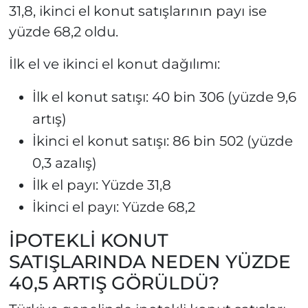
31,8, ikinci el konut satışlarının payı ise
yüzde 68,2 oldu.
İlk el ve ikinci el konut dağılımı:
İlk el konut satışı: 40 bin 306 (yüzde 9,6
artış)
İkinci el konut satışı: 86 bin 502 (yüzde
0,3 azalış)
İlk el payı: Yüzde 31,8
İkinci el payı: Yüzde 68,2
İPOTEKLİ KONUT
SATIŞLARINDA NEDEN YÜZDE
40,5 ARTIŞ GÖRÜLDÜ?