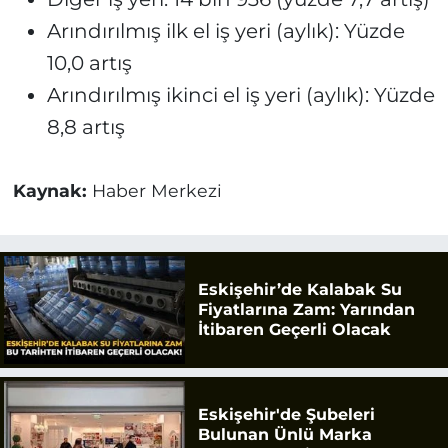
Arındırılmış ilk el iş yeri (aylık): Yüzde
10,0 artış
Arındırılmış ikinci el iş yeri (aylık): Yüzde
8,8 artış
Kaynak:
Haber Merkezi
Eskişehir’de Kalabak Su
Fiyatlarına Zam: Yarından
İtibaren Geçerli Olacak
Eskişehir'de Şubeleri
Bulunan Ünlü Marka