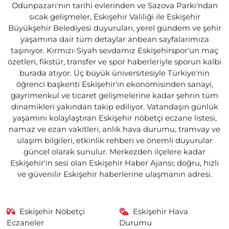
Odunpazarı'nın tarihi evlerinden ve Sazova Parkı'ndan
sıcak gelişmeler, Eskişehir Valiliği ile Eskişehir
Büyükşehir Belediyesi duyuruları, yerel gündem ve şehir
yaşamına dair tüm detaylar anbean sayfalarımıza
taşınıyor. Kırmızı-Siyah sevdamız Eskişehirspor'un maç
özetleri, fikstür, transfer ve spor haberleriyle sporun kalbi
burada atıyor. Üç büyük üniversitesiyle Türkiye'nin
öğrenci başkenti Eskişehir'in ekonomisinden sanayi,
gayrimenkul ve ticaret gelişmelerine kadar şehrin tüm
dinamikleri yakından takip ediliyor. Vatandaşın günlük
yaşamını kolaylaştıran Eskişehir nöbetçi eczane listesi,
namaz ve ezan vakitleri, anlık hava durumu, tramvay ve
ulaşım bilgileri, etkinlik rehberi ve önemli duyurular
güncel olarak sunulur. Merkezden ilçelere kadar
Eskişehir'in sesi olan Eskişehir Haber Ajansı; doğru, hızlı
ve güvenilir Eskişehir haberlerine ulaşmanın adresi.
Eskişehir Nöbetçi
Eskişehir Hava
Eczaneler
Durumu