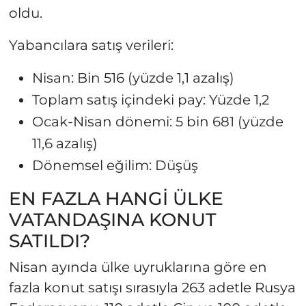
oldu.
Yabancılara satış verileri:
Nisan: Bin 516 (yüzde 1,1 azalış)
Toplam satış içindeki pay: Yüzde 1,2
Ocak-Nisan dönemi: 5 bin 681 (yüzde
11,6 azalış)
Dönemsel eğilim: Düşüş
EN FAZLA HANGİ ÜLKE
VATANDAŞINA KONUT
SATILDI?
Nisan ayında ülke uyruklarına göre en
fazla konut satışı sırasıyla 263 adetle Rusya