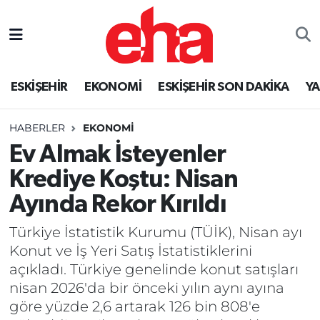
ESKİŞEHİR
EKONOMİ
ESKİŞEHİR SON DAKİKA
Y
HABERLER
EKONOMİ
Ev Almak İsteyenler
Krediye Koştu: Nisan
Ayında Rekor Kırıldı
Türkiye İstatistik Kurumu (TÜİK), Nisan ayı
Konut ve İş Yeri Satış İstatistiklerini
açıkladı. Türkiye genelinde konut satışları
nisan 2026'da bir önceki yılın aynı ayına
göre yüzde 2,6 artarak 126 bin 808'e