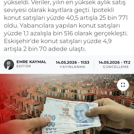
yükseldi. Veriler, yılın en yüksek aylık satış
seviyesi olarak kayıtlara geçti. İpotekli
konut satışları yüzde 40,5 artışla 25 bin 771
oldu. Yabancılara yapılan konut satışları
yüzde 1,1 azalışla bin 516 olarak gerçekleşti.
Eskişehir'de konut satışları yüzde 4,9
artışla 2 bin 70 adede ulaştı.
EMRE KAYMAL
14.05.2026 - 11:53
14.05.2026 - 17:23
EDITÖR
YAYINLANMA
GÜNCELLEME