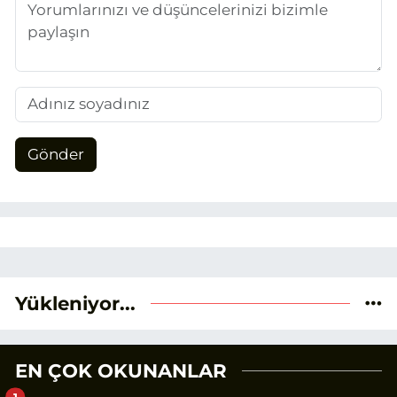
Gönder
Yükleniyor...
EN ÇOK OKUNANLAR
1