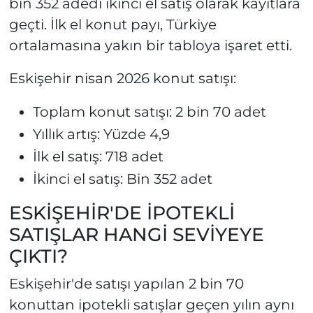
bin 352 adedi ikinci el satış olarak kayıtlara
geçti. İlk el konut payı, Türkiye
ortalamasına yakın bir tabloya işaret etti.
Eskişehir nisan 2026 konut satışı:
Toplam konut satışı: 2 bin 70 adet
Yıllık artış: Yüzde 4,9
İlk el satış: 718 adet
İkinci el satış: Bin 352 adet
ESKİŞEHİR'DE İPOTEKLİ
SATIŞLAR HANGİ SEVİYEYE
ÇIKTI?
Eskişehir'de satışı yapılan 2 bin 70
konuttan ipotekli satışlar geçen yılın aynı