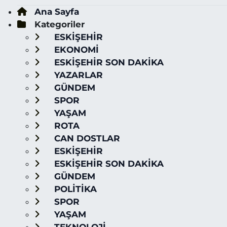
Ana Sayfa
Kategoriler
ESKİŞEHİR
EKONOMİ
ESKİŞEHİR SON DAKİKA
YAZARLAR
GÜNDEM
SPOR
YAŞAM
ROTA
CAN DOSTLAR
ESKİŞEHİR
ESKİŞEHİR SON DAKİKA
GÜNDEM
POLİTİKA
SPOR
YAŞAM