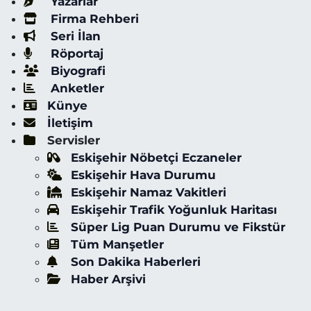
Yazarlar
Firma Rehberi
Seri İlan
Röportaj
Biyografi
Anketler
Künye
İletişim
Servisler
Eskişehir Nöbetçi Eczaneler
Eskişehir Hava Durumu
Eskişehir Namaz Vakitleri
Eskişehir Trafik Yoğunluk Haritası
Süper Lig Puan Durumu ve Fikstür
Tüm Manşetler
Son Dakika Haberleri
Haber Arşivi