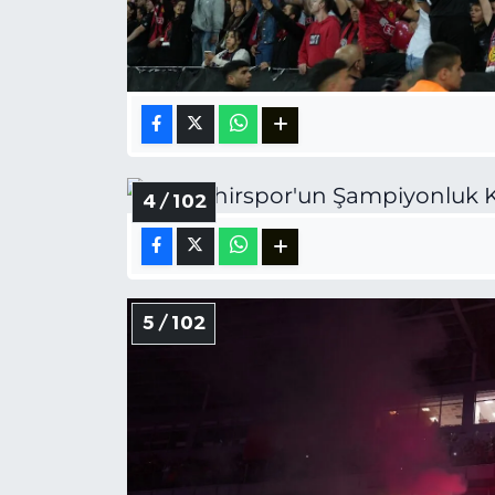
4 / 102
5 / 102