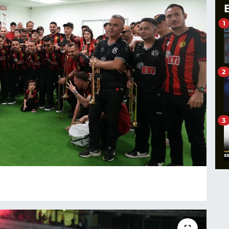
1
2
3