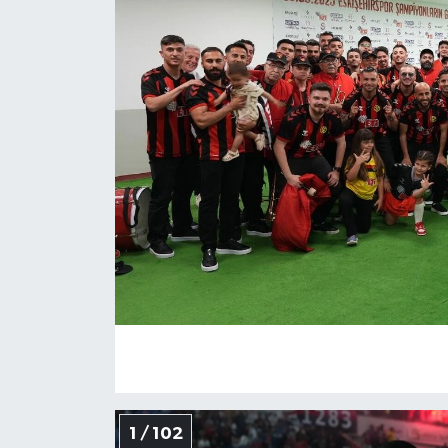
1 / 102