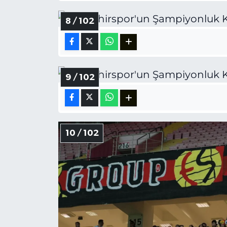
8 / 102
9 / 102
10 / 102