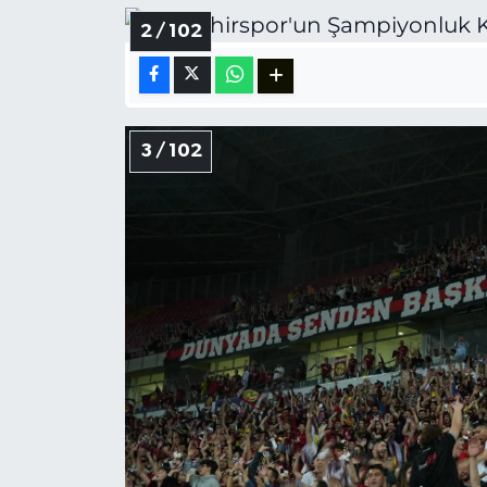
2 / 102
3 / 102