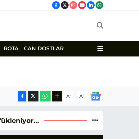
ROTA
CAN DOSTLAR
-
+
A
A
Yükleniyor...