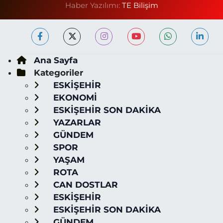
Haber Yazılımı:
TE Bilişim
Ana Sayfa
Kategoriler
ESKİŞEHİR
EKONOMİ
ESKİŞEHİR SON DAKİKA
YAZARLAR
GÜNDEM
SPOR
YAŞAM
ROTA
CAN DOSTLAR
ESKİŞEHİR
ESKİŞEHİR SON DAKİKA
GÜNDEM