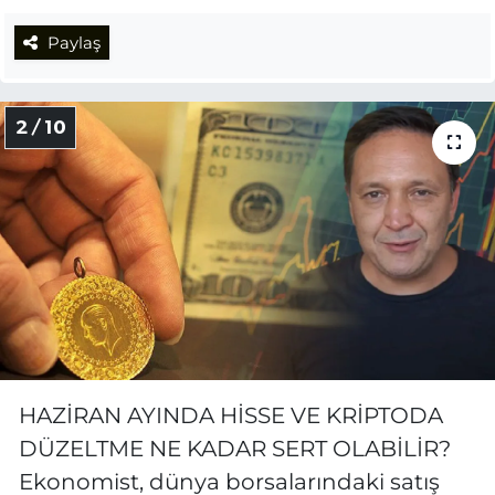
Paylaş
2 / 10
HAZİRAN AYINDA HİSSE VE KRİPTODA
DÜZELTME NE KADAR SERT OLABİLİR?
Ekonomist, dünya borsalarındaki satış