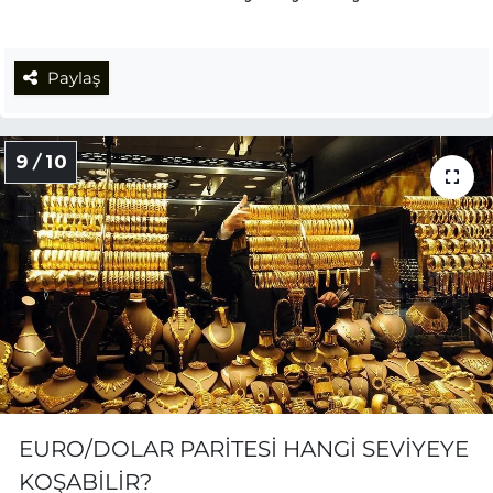
Paylaş
9 / 10
EURO/DOLAR PARİTESİ HANGİ SEVİYEYE
KOŞABİLİR?