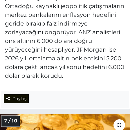
Ortadoğu kaynaklı jeopolitik çatışmaların
merkez bankalarını enflasyon hedefini
geride bırakıp faiz indirmeye
zorlayacağını öngörüyor. ANZ analistleri
ons altının 6.000 dolara doğru
yürüyeceğini hesaplıyor. JPMorgan ise
2026 yılı ortalama altın beklentisini 5.200
dolara çekti ancak yıl sonu hedefini 6.000
dolar olarak korudu.
Paylaş
7 / 10