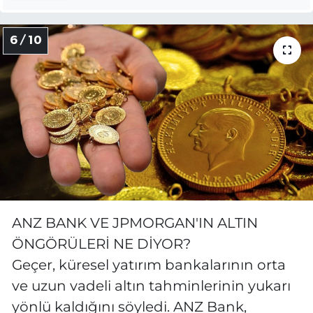
6 / 10
ANZ BANK VE JPMORGAN'IN ALTIN
ÖNGÖRÜLERİ NE DİYOR?
Geçer, küresel yatırım bankalarının orta
ve uzun vadeli altın tahminlerinin yukarı
yönlü kaldığını söyledi. ANZ Bank,