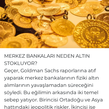
MERKEZ BANKALARI NEDEN ALTIN
STOKLUYOR?
Geçer, Goldman Sachs raporlarına atıf
yaparak merkez bankalarının fiziki altın
alımlarının yavaşlamadan süreceğini
söyledi. Bu eğilimin arkasında iki temel
sebep yatıyor. Birincisi Ortadoğu ve Asya
hattındaki jeopolitik riskler. İkincisi ise