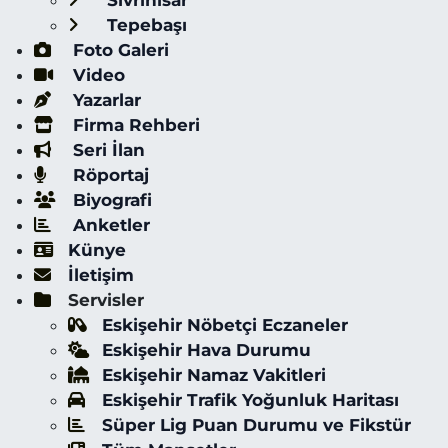
Sivrihisar
Tepebaşı
Foto Galeri
Video
Yazarlar
Firma Rehberi
Seri İlan
Röportaj
Biyografi
Anketler
Künye
İletişim
Servisler
Eskişehir Nöbetçi Eczaneler
Eskişehir Hava Durumu
Eskişehir Namaz Vakitleri
Eskişehir Trafik Yoğunluk Haritası
Süper Lig Puan Durumu ve Fikstür