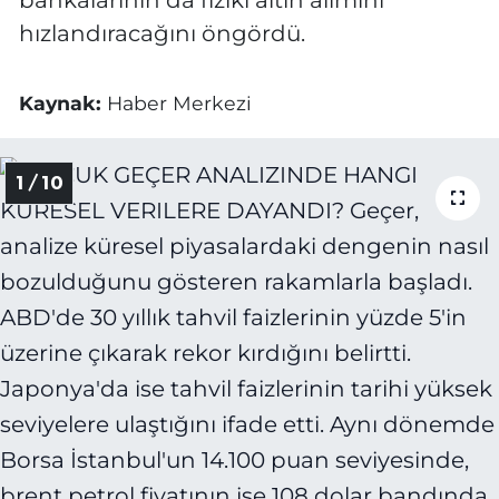
bankalarının da fiziki altın alımını
hızlandıracağını öngördü.
Kaynak:
Haber Merkezi
1 / 10