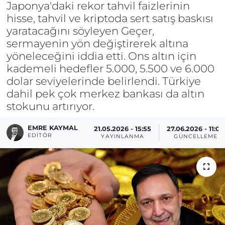
Japonya'daki rekor tahvil faizlerinin
hisse, tahvil ve kriptoda sert satış baskısı
yaratacağını söyleyen Geçer,
sermayenin yön değiştirerek altına
yöneleceğini iddia etti. Ons altın için
kademeli hedefler 5.000, 5.500 ve 6.000
dolar seviyelerinde belirlendi. Türkiye
dahil pek çok merkez bankası da altın
stokunu artırıyor.
EMRE KAYMAL
21.05.2026 - 15:55
27.06.2026 - 11:00
EDITÖR
YAYINLANMA
GÜNCELLEME