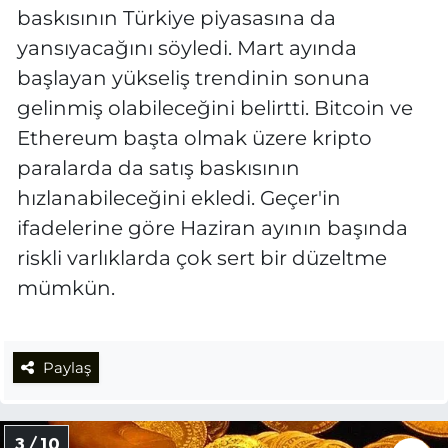
baskısının Türkiye piyasasına da
yansıyacağını söyledi. Mart ayında
başlayan yükseliş trendinin sonuna
gelinmiş olabileceğini belirtti. Bitcoin ve
Ethereum başta olmak üzere kripto
paralarda da satış baskısının
hızlanabileceğini ekledi. Geçer'in
ifadelerine göre Haziran ayının başında
riskli varlıklarda çok sert bir düzeltme
mümkün.
Paylaş
3 / 10