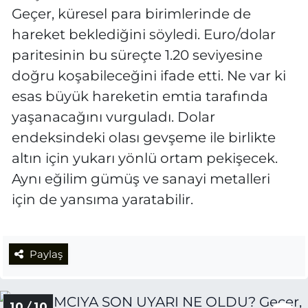
Geçer, küresel para birimlerinde de
hareket beklediğini söyledi. Euro/dolar
paritesinin bu süreçte 1.20 seviyesine
doğru koşabileceğini ifade etti. Ne var ki
esas büyük hareketin emtia tarafında
yaşanacağını vurguladı. Dolar
endeksindeki olası gevşeme ile birlikte
altın için yukarı yönlü ortam pekişecek.
Aynı eğilim gümüş ve sanayi metalleri
için de yansıma yaratabilir.
Paylaş
10 / 10