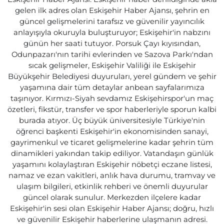
gelen ilk adres olan Eskişehir Haber Ajansı, şehrin en
güncel gelişmelerini tarafsız ve güvenilir yayıncılık
anlayışıyla okuruyla buluşturuyor; Eskişehir'in nabzını
günün her saati tutuyor. Porsuk Çayı kıyısından,
Odunpazarı'nın tarihi evlerinden ve Sazova Parkı'ndan
sıcak gelişmeler, Eskişehir Valiliği ile Eskişehir
Büyükşehir Belediyesi duyuruları, yerel gündem ve şehir
yaşamına dair tüm detaylar anbean sayfalarımıza
taşınıyor. Kırmızı-Siyah sevdamız Eskişehirspor'un maç
özetleri, fikstür, transfer ve spor haberleriyle sporun kalbi
burada atıyor. Üç büyük üniversitesiyle Türkiye'nin
öğrenci başkenti Eskişehir'in ekonomisinden sanayi,
gayrimenkul ve ticaret gelişmelerine kadar şehrin tüm
dinamikleri yakından takip ediliyor. Vatandaşın günlük
yaşamını kolaylaştıran Eskişehir nöbetçi eczane listesi,
namaz ve ezan vakitleri, anlık hava durumu, tramvay ve
ulaşım bilgileri, etkinlik rehberi ve önemli duyurular
güncel olarak sunulur. Merkezden ilçelere kadar
Eskişehir'in sesi olan Eskişehir Haber Ajansı; doğru, hızlı
ve güvenilir Eskişehir haberlerine ulaşmanın adresi.