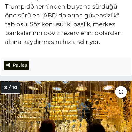
Trump döneminden bu yana sürdüğü
öne sürülen "ABD dolarına güvensizlik"
tablosu. Söz konusu iki başlık, merkez
bankalarının döviz rezervlerini dolardan
altına kaydırmasını hızlandırıyor.
Paylaş
8 / 10