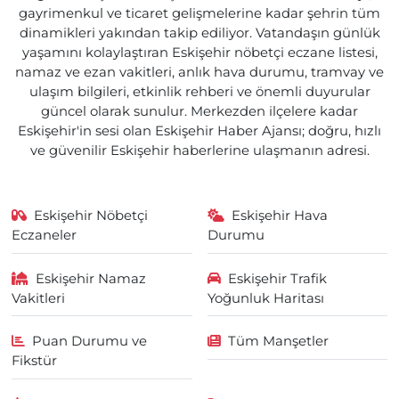
gayrimenkul ve ticaret gelişmelerine kadar şehrin tüm
dinamikleri yakından takip ediliyor. Vatandaşın günlük
yaşamını kolaylaştıran Eskişehir nöbetçi eczane listesi,
namaz ve ezan vakitleri, anlık hava durumu, tramvay ve
ulaşım bilgileri, etkinlik rehberi ve önemli duyurular
güncel olarak sunulur. Merkezden ilçelere kadar
Eskişehir'in sesi olan Eskişehir Haber Ajansı; doğru, hızlı
ve güvenilir Eskişehir haberlerine ulaşmanın adresi.
Eskişehir Nöbetçi
Eskişehir Hava
Eczaneler
Durumu
Eskişehir Namaz
Eskişehir Trafik
Vakitleri
Yoğunluk Haritası
Puan Durumu ve
Tüm Manşetler
Fikstür