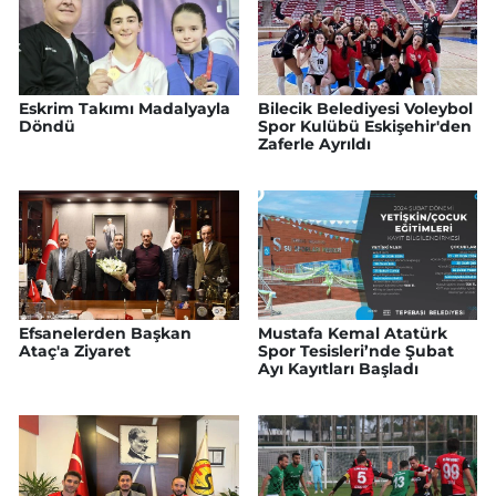
Eskrim Takımı Madalyayla
Bilecik Belediyesi Voleybol
Döndü
Spor Kulübü Eskişehir'den
Zaferle Ayrıldı
Efsanelerden Başkan
Mustafa Kemal Atatürk
Ataç'a Ziyaret
Spor Tesisleri’nde Şubat
Ayı Kayıtları Başladı