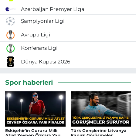
Azerbaijan Premyer Liqa
Şampiyonlar Ligi
Avrupa Ligi
Konferans Ligi
Dünya Kupası 2026
Spor haberleri
Eskişehir'in Gururu Milli
Türk Gençlerine Litvanya
Atlet Zeynep Özkara Yarı
Kapısı: Görüşmeler