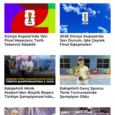
Dünya Kupası’nda Yarı
2026 Dünya Kupasında
Final Heyecanı: Tarih
Son Durum, İşte Çeyrek
Tekerrür Edebilir
Final Eşleşmeleri
Eskişehirli Minik
Eskişehirli Genç Sporcu
Atakan’dan Büyük Başarı:
Tenis Turnuvasında
Türkiye Şampiyonası’nda
Şampiyon Oldu
3. Oldu