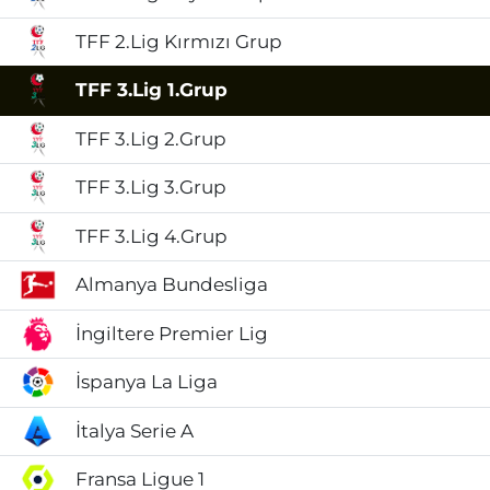
TFF 2.Lig Kırmızı Grup
TFF 3.Lig 1.Grup
TFF 3.Lig 2.Grup
TFF 3.Lig 3.Grup
TFF 3.Lig 4.Grup
Almanya Bundesliga
İngiltere Premier Lig
İspanya La Liga
İtalya Serie A
Fransa Ligue 1