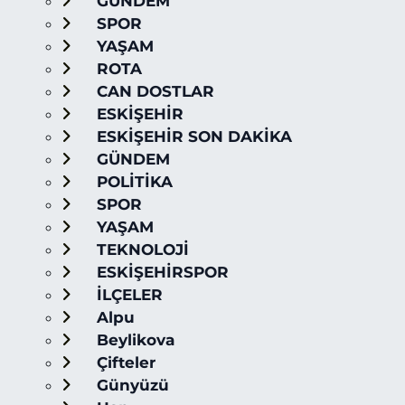
GÜNDEM
SPOR
YAŞAM
ROTA
CAN DOSTLAR
ESKİŞEHİR
ESKİŞEHİR SON DAKİKA
GÜNDEM
POLİTİKA
SPOR
YAŞAM
TEKNOLOJİ
ESKİŞEHİRSPOR
İLÇELER
Alpu
Beylikova
Çifteler
Günyüzü