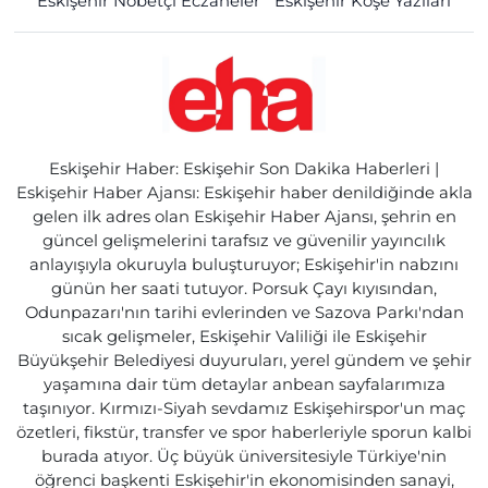
Eskişehir Nöbetçi Eczaneler
Eskişehir Köşe Yazıları
Eskişehir Haber: Eskişehir Son Dakika Haberleri |
Eskişehir Haber Ajansı: Eskişehir haber denildiğinde akla
gelen ilk adres olan Eskişehir Haber Ajansı, şehrin en
güncel gelişmelerini tarafsız ve güvenilir yayıncılık
anlayışıyla okuruyla buluşturuyor; Eskişehir'in nabzını
günün her saati tutuyor. Porsuk Çayı kıyısından,
Odunpazarı'nın tarihi evlerinden ve Sazova Parkı'ndan
sıcak gelişmeler, Eskişehir Valiliği ile Eskişehir
Büyükşehir Belediyesi duyuruları, yerel gündem ve şehir
yaşamına dair tüm detaylar anbean sayfalarımıza
taşınıyor. Kırmızı-Siyah sevdamız Eskişehirspor'un maç
özetleri, fikstür, transfer ve spor haberleriyle sporun kalbi
burada atıyor. Üç büyük üniversitesiyle Türkiye'nin
öğrenci başkenti Eskişehir'in ekonomisinden sanayi,