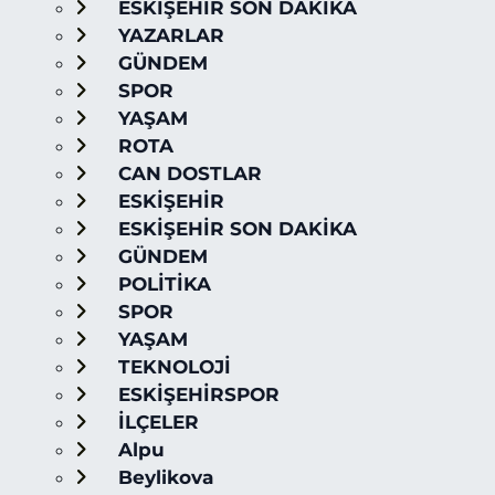
ESKİŞEHİR SON DAKİKA
YAZARLAR
GÜNDEM
SPOR
YAŞAM
ROTA
CAN DOSTLAR
ESKİŞEHİR
ESKİŞEHİR SON DAKİKA
GÜNDEM
POLİTİKA
SPOR
YAŞAM
TEKNOLOJİ
ESKİŞEHİRSPOR
İLÇELER
Alpu
Beylikova