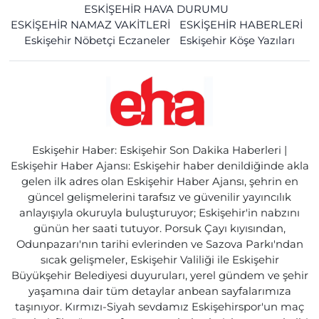
ESKİŞEHİR HAVA DURUMU
ESKİŞEHİR NAMAZ VAKİTLERİ
ESKİŞEHİR HABERLERİ
Eskişehir Nöbetçi Eczaneler
Eskişehir Köşe Yazıları
Eskişehir Haber: Eskişehir Son Dakika Haberleri |
Eskişehir Haber Ajansı: Eskişehir haber denildiğinde akla
gelen ilk adres olan Eskişehir Haber Ajansı, şehrin en
güncel gelişmelerini tarafsız ve güvenilir yayıncılık
anlayışıyla okuruyla buluşturuyor; Eskişehir'in nabzını
günün her saati tutuyor. Porsuk Çayı kıyısından,
Odunpazarı'nın tarihi evlerinden ve Sazova Parkı'ndan
sıcak gelişmeler, Eskişehir Valiliği ile Eskişehir
Büyükşehir Belediyesi duyuruları, yerel gündem ve şehir
yaşamına dair tüm detaylar anbean sayfalarımıza
taşınıyor. Kırmızı-Siyah sevdamız Eskişehirspor'un maç