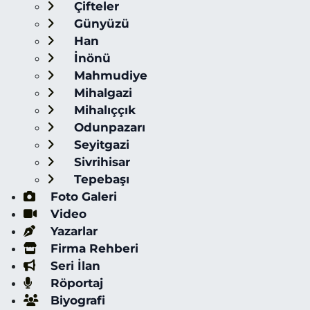
Çifteler
Günyüzü
Han
İnönü
Mahmudiye
Mihalgazi
Mihalıççık
Odunpazarı
Seyitgazi
Sivrihisar
Tepebaşı
Foto Galeri
Video
Yazarlar
Firma Rehberi
Seri İlan
Röportaj
Biyografi