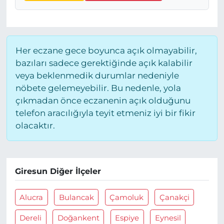
Her eczane gece boyunca açık olmayabilir,
bazıları sadece gerektiğinde açık kalabilir
veya beklenmedik durumlar nedeniyle
nöbete gelemeyebilir. Bu nedenle, yola
çıkmadan önce eczanenin açık olduğunu
telefon aracılığıyla teyit etmeniz iyi bir fikir
olacaktır.
Giresun Diğer İlçeler
Alucra
Bulancak
Çamoluk
Çanakçi
Dereli
Doğankent
Espiye
Eynesil