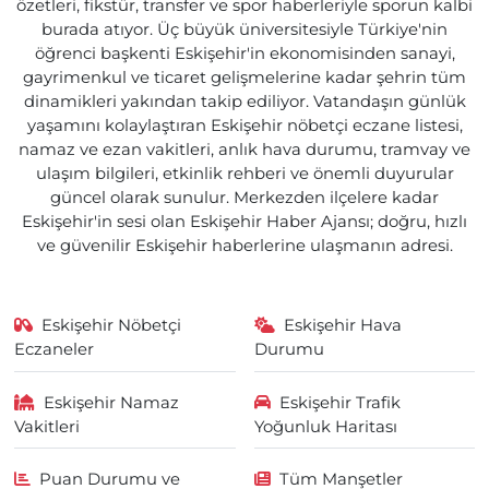
özetleri, fikstür, transfer ve spor haberleriyle sporun kalbi
burada atıyor. Üç büyük üniversitesiyle Türkiye'nin
öğrenci başkenti Eskişehir'in ekonomisinden sanayi,
gayrimenkul ve ticaret gelişmelerine kadar şehrin tüm
dinamikleri yakından takip ediliyor. Vatandaşın günlük
yaşamını kolaylaştıran Eskişehir nöbetçi eczane listesi,
namaz ve ezan vakitleri, anlık hava durumu, tramvay ve
ulaşım bilgileri, etkinlik rehberi ve önemli duyurular
güncel olarak sunulur. Merkezden ilçelere kadar
Eskişehir'in sesi olan Eskişehir Haber Ajansı; doğru, hızlı
ve güvenilir Eskişehir haberlerine ulaşmanın adresi.
Eskişehir Nöbetçi
Eskişehir Hava
Eczaneler
Durumu
Eskişehir Namaz
Eskişehir Trafik
Vakitleri
Yoğunluk Haritası
Puan Durumu ve
Tüm Manşetler