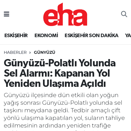
ESKİŞEHİR
EKONOMİ
ESKİŞEHİR SON DAKİKA
Y
HABERLER
GÜNYÜZÜ
Günyüzü-Polatlı Yolunda
Sel Alarmı: Kapanan Yol
Yeniden Ulaşıma Açıldı
Günyüzü ilçesinde dün etkili olan yoğun
yağış sonrası Günyüzü-Polatlı yolunda sel
taşkını meydana geldi. Tedbir amaçlı çift
yönlü ulaşıma kapatılan yol, suların tahliye
edilmesinin ardından yeniden trafiğe