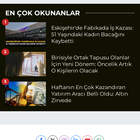
EN ÇOK OKUNANLAR
1
Eskişehir'de Fabikada İş Kazası:
51 Yaşındaki Kadın Bacağını
Kaybetti
2
Birisiyle Ortak Tapusu Olanlar
İçin Yeni Dönem: Öncelik Artık
O Kişilerin Olacak
3
Haftanın En Çok Kazandıran
Yatırım Aracı Belli Oldu: Altın
Zirvede