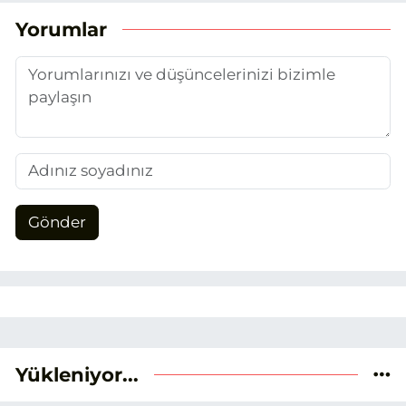
konulara yer veriyorum.
Yorumlar
Gönder
Yükleniyor...