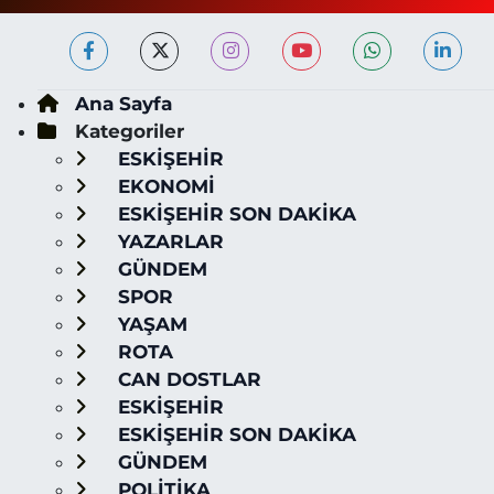
Ana Sayfa
Kategoriler
ESKİŞEHİR
EKONOMİ
ESKİŞEHİR SON DAKİKA
YAZARLAR
GÜNDEM
SPOR
YAŞAM
ROTA
CAN DOSTLAR
ESKİŞEHİR
ESKİŞEHİR SON DAKİKA
GÜNDEM
POLİTİKA