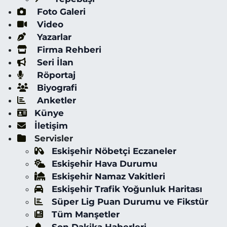
Foto Galeri
Video
Yazarlar
Firma Rehberi
Seri İlan
Röportaj
Biyografi
Anketler
Künye
İletişim
Servisler
Eskişehir Nöbetçi Eczaneler
Eskişehir Hava Durumu
Eskişehir Namaz Vakitleri
Eskişehir Trafik Yoğunluk Haritası
Süper Lig Puan Durumu ve Fikstür
Tüm Manşetler