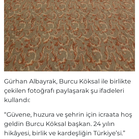
Gürhan Albayrak, Burcu Köksal ile birlikte
çekilen fotoğrafı paylaşarak şu ifadeleri
kullandı:
“Güvene, huzura ve şehrin için icraata hoş
geldin Burcu Köksal başkan. 24 yılın
hikâyesi, birlik ve kardeşliğin Türkiye’si.”