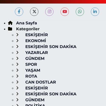
Ana Sayfa
Kategoriler
ESKİŞEHİR
EKONOMİ
ESKİŞEHİR SON DAKİKA
YAZARLAR
GÜNDEM
SPOR
YAŞAM
ROTA
CAN DOSTLAR
ESKİŞEHİR
ESKİŞEHİR SON DAKİKA
GÜNDEM
POLİTİKA