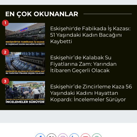
EN ÇOK OKUNANLAR
1
Eskişehir'de Fabikada İş Kazası:
51 Yaşındaki Kadın Bacağını
Kaybetti
2
Eskişehir’de Kalabak Su
Fiyatlarına Zam: Yarından
İtibaren Geçerli Olacak
3
Eskişehir’de Zincirleme Kaza 56
Yaşındaki Kadını Hayattan
Kopardı: İncelemeler Sürüyor