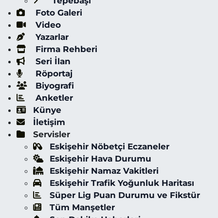
Tepebaşı
Foto Galeri
Video
Yazarlar
Firma Rehberi
Seri İlan
Röportaj
Biyografi
Anketler
Künye
İletişim
Servisler
Eskişehir Nöbetçi Eczaneler
Eskişehir Hava Durumu
Eskişehir Namaz Vakitleri
Eskişehir Trafik Yoğunluk Haritası
Süper Lig Puan Durumu ve Fikstür
Tüm Manşetler