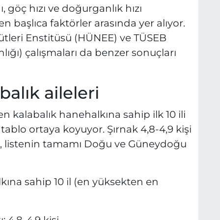
, göç hızı ve doğurganlık hızı
 başlıca faktörler arasında yer alıyor.
ütleri Enstitüsü (HÜNEE) ve TÜSEB
nlığı) çalışmaları da benzer sonuçları
alık aileleri
en kalabalık hanehalkına sahip ilk 10 ili
tablo ortaya koyuyor. Şırnak 4,8-4,9 kişi
en, listenin tamamı Doğu ve Güneydoğu
kına sahip 10 il (en yüksekten en
 4,8-4,9 kişi