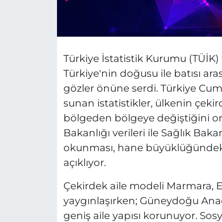
Türkiye İstatistik Kurumu (TÜİK) 
Türkiye'nin doğusu ile batısı ar
gözler önüne serdi. Türkiye Cumh
sunan istatistikler, ülkenin çeki
bölgeden bölgeye değiştiğini or
Bakanlığı verileri ile Sağlık Baka
okunması, hane büyüklüğündeki 
açıklıyor.
Çekirdek aile modeli Marmara, E
yaygınlaşırken; Güneydoğu Ana
geniş aile yapısı korunuyor. Sos