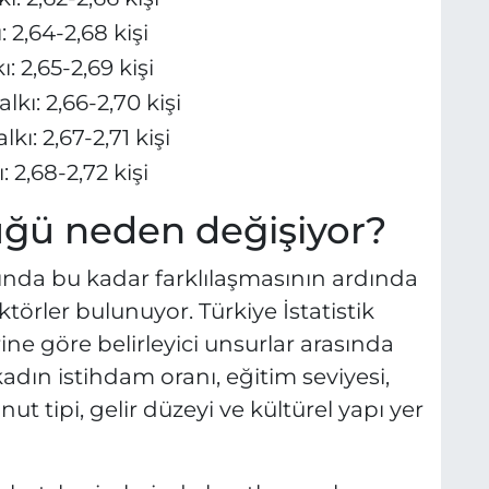
2,64-2,68 kişi
 2,65-2,69 kişi
ı: 2,66-2,70 kişi
ı: 2,67-2,71 kişi
2,68-2,72 kişi
ğü neden değişiyor?
nda bu kadar farklılaşmasının ardında
örler bulunuyor. Türkiye İstatistik
e göre belirleyici unsurlar arasında
adın istihdam oranı, eğitim seviyesi,
ut tipi, gelir düzeyi ve kültürel yapı yer