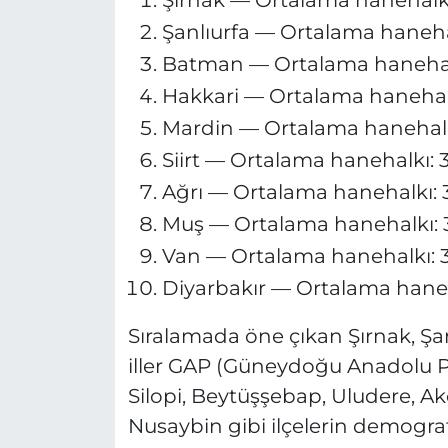
Şanlıurfa — Ortalama hanehalk
Batman — Ortalama hanehalkı
Hakkari — Ortalama hanehalkı:
Mardin — Ortalama hanehalkı:
Siirt — Ortalama hanehalkı: 3,
Ağrı — Ortalama hanehalkı: 3,
Muş — Ortalama hanehalkı: 3,
Van — Ortalama hanehalkı: 3,
Diyarbakır — Ortalama hanehal
Sıralamada öne çıkan Şırnak, Şa
iller GAP (Güneydoğu Anadolu Pro
Silopi, Beytüşşebap, Uludere, Akç
Nusaybin gibi ilçelerin demogra