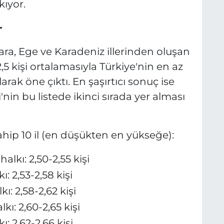
kıyor.
r
ra, Ege ve Karadeniz illerinden oluşan
5 kişi ortalamasıyla Türkiye'nin en az
arak öne çıktı. En şaşırtıcı sonuç ise
nin bu listede ikinci sırada yer alması
hip 10 il (en düşükten en yükseğe):
kı: 2,50-2,55 kişi
 2,53-2,58 kişi
: 2,58-2,62 kişi
ı: 2,60-2,65 kişi
 2,62-2,66 kişi