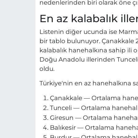
nedenlerinden biri olarak öne çı
En az kalabalık ille
Listenin diğer ucunda ise Marma
bir tablo bulunuyor. Çanakkale 2,
kalabalık hanehalkına sahip ili ol
Doğu Anadolu illerinden Tunceli'
oldu.
Türkiye'nin en az hanehalkına sa
Çanakkale — Ortalama hanehal
Tunceli — Ortalama hanehalkı:
Giresun — Ortalama hanehalkı
Balıkesir — Ortalama hanehalk
Burdur — Ortalama hanehalkı: