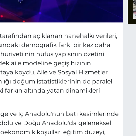
tarafından açıklanan hanehalkı verileri,
asındaki demografik farkı bir kez daha
uriyeti'nin nüfus yapısının özetini
rdek aile modeline geçiş hızının
taya koydu. Aile ve Sosyal Hizmetler
nlığı doğum istatistiklerinin de paralel
farkın altında yatan dinamikleri
ge ve İç Anadolu'nun batı kesimlerinde
dolu ve Doğu Anadolu'da geleneksel
yoekonomik koşullar, eğitim düzeyi,