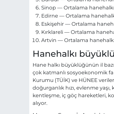
Sinop — Ortalama hanehalkı: 
Edirne — Ortalama hanehalkı:
Eskişehir — Ortalama hanehalk
Kırklareli — Ortalama hanehalk
Artvin — Ortalama hanehalkı: 
Hanehalkı büyüklü
Hane halkı büyüklüğünün il bazı
çok katmanlı sosyoekonomik fakt
Kurumu (TÜİK) ve HÜNEE verilerin
doğurganlık hızı, evlenme yaşı, k
kentleşme, iç göç hareketleri, kon
alıyor.