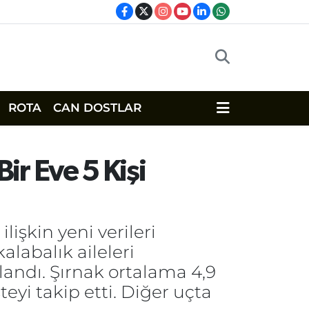
ROTA
CAN DOSTLAR
Bir Eve 5 Kişi
lişkin yeni verileri
labalık aileleri
ndı. Şırnak ortalama 4,9
steyi takip etti. Diğer uçta