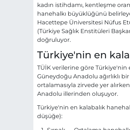
kadın istihdamı, kentleşme oranı
hanehalkı büyüklüğünü belirleyen
Hacettepe Üniversitesi Nüfus Et
(Türkiye Sağlık Enstitüleri Başka
doğruluyor.
Türkiye'nin en kalab
TÜİK verilerine göre Türkiye'nin 
Güneydoğu Anadolu ağırlıklı bir 
ortalamasıyla zirvede yer alırk
Anadolu illerinden oluşuyor.
Türkiye'nin en kalabalık hanehal
düşüğe):
Şırnak — Ortalama hanehalkı: