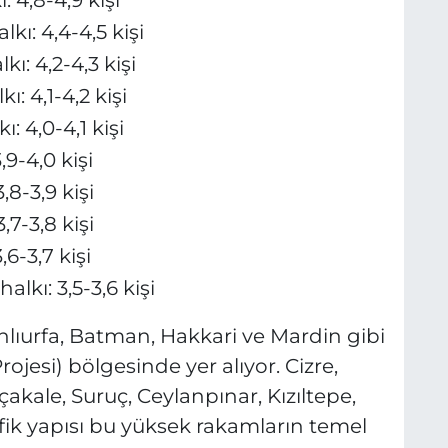
ı: 4,4-4,5 kişi
: 4,2-4,3 kişi
 4,1-4,2 kişi
 4,0-4,1 kişi
9-4,0 kişi
8-3,9 kişi
7-3,8 kişi
6-3,7 kişi
kı: 3,5-3,6 kişi
nlıurfa, Batman, Hakkari ve Mardin gibi
jesi) bölgesinde yer alıyor. Cizre,
akale, Suruç, Ceylanpınar, Kızıltepe,
fik yapısı bu yüksek rakamların temel