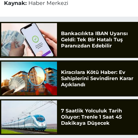
Kaynak:
Haber Merkezi
Bankacılıkta IBAN Uyarısı
Geldi: Tek Bir Hatalı Tuş
Paranızdan Edebilir
Kiracılara Kötü Haber: Ev
Sahiplerini Sevindiren Karar
Açıklandı
7 Saatlik Yolculuk Tarih
Oluyor: Trenle 1 Saat 45
Dakikaya Düşecek