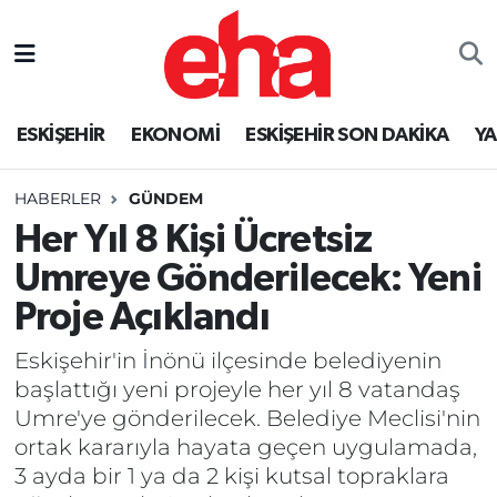
ESKİŞEHİR
EKONOMİ
ESKİŞEHİR SON DAKİKA
Y
HABERLER
GÜNDEM
Her Yıl 8 Kişi Ücretsiz
Umreye Gönderilecek: Yeni
Proje Açıklandı
Eskişehir'in İnönü ilçesinde belediyenin
başlattığı yeni projeyle her yıl 8 vatandaş
Umre'ye gönderilecek. Belediye Meclisi'nin
ortak kararıyla hayata geçen uygulamada,
3 ayda bir 1 ya da 2 kişi kutsal topraklara