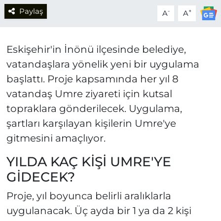
Paylaş
-
+
A
A
Eskişehir'in İnönü ilçesinde belediye,
vatandaşlara yönelik yeni bir uygulama
başlattı. Proje kapsamında her yıl 8
vatandaş Umre ziyareti için kutsal
topraklara gönderilecek. Uygulama,
şartları karşılayan kişilerin Umre'ye
gitmesini amaçlıyor.
YILDA KAÇ KİŞİ UMRE'YE
GİDECEK?
Proje, yıl boyunca belirli aralıklarla
uygulanacak. Üç ayda bir 1 ya da 2 kişi