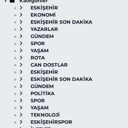
Kategoriler
ESKİŞEHİR
EKONOMİ
ESKİŞEHİR SON DAKİKA
YAZARLAR
GÜNDEM
SPOR
YAŞAM
ROTA
CAN DOSTLAR
ESKİŞEHİR
ESKİŞEHİR SON DAKİKA
GÜNDEM
POLİTİKA
SPOR
YAŞAM
TEKNOLOJİ
ESKİŞEHİRSPOR