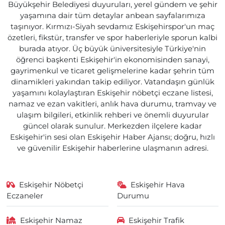
Büyükşehir Belediyesi duyuruları, yerel gündem ve şehir
yaşamına dair tüm detaylar anbean sayfalarımıza
taşınıyor. Kırmızı-Siyah sevdamız Eskişehirspor'un maç
özetleri, fikstür, transfer ve spor haberleriyle sporun kalbi
burada atıyor. Üç büyük üniversitesiyle Türkiye'nin
öğrenci başkenti Eskişehir'in ekonomisinden sanayi,
gayrimenkul ve ticaret gelişmelerine kadar şehrin tüm
dinamikleri yakından takip ediliyor. Vatandaşın günlük
yaşamını kolaylaştıran Eskişehir nöbetçi eczane listesi,
namaz ve ezan vakitleri, anlık hava durumu, tramvay ve
ulaşım bilgileri, etkinlik rehberi ve önemli duyurular
güncel olarak sunulur. Merkezden ilçelere kadar
Eskişehir'in sesi olan Eskişehir Haber Ajansı; doğru, hızlı
ve güvenilir Eskişehir haberlerine ulaşmanın adresi.
Eskişehir Nöbetçi
Eskişehir Hava
Eczaneler
Durumu
Eskişehir Namaz
Eskişehir Trafik