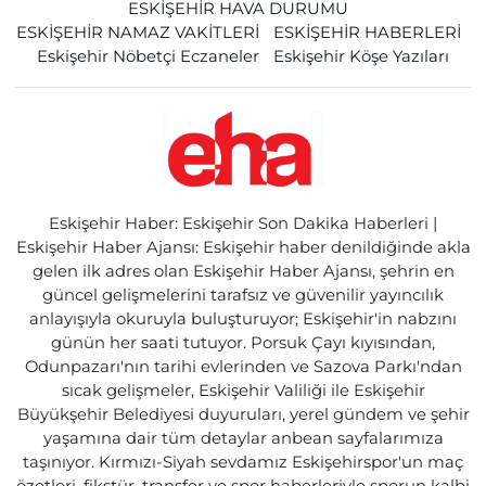
ESKİŞEHİR HAVA DURUMU
ESKİŞEHİR NAMAZ VAKİTLERİ
ESKİŞEHİR HABERLERİ
Eskişehir Nöbetçi Eczaneler
Eskişehir Köşe Yazıları
Eskişehir Haber: Eskişehir Son Dakika Haberleri |
Eskişehir Haber Ajansı: Eskişehir haber denildiğinde akla
gelen ilk adres olan Eskişehir Haber Ajansı, şehrin en
güncel gelişmelerini tarafsız ve güvenilir yayıncılık
anlayışıyla okuruyla buluşturuyor; Eskişehir'in nabzını
günün her saati tutuyor. Porsuk Çayı kıyısından,
Odunpazarı'nın tarihi evlerinden ve Sazova Parkı'ndan
sıcak gelişmeler, Eskişehir Valiliği ile Eskişehir
Büyükşehir Belediyesi duyuruları, yerel gündem ve şehir
yaşamına dair tüm detaylar anbean sayfalarımıza
taşınıyor. Kırmızı-Siyah sevdamız Eskişehirspor'un maç