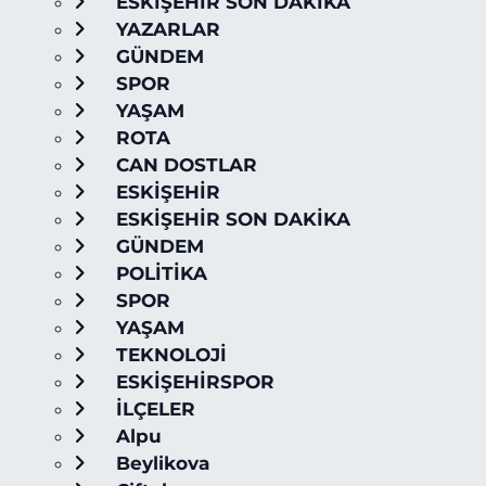
ESKİŞEHİR SON DAKİKA
YAZARLAR
GÜNDEM
SPOR
YAŞAM
ROTA
CAN DOSTLAR
ESKİŞEHİR
ESKİŞEHİR SON DAKİKA
GÜNDEM
POLİTİKA
SPOR
YAŞAM
TEKNOLOJİ
ESKİŞEHİRSPOR
İLÇELER
Alpu
Beylikova