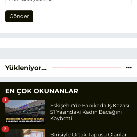
Gönder
Yükleniyor...
EN ÇOK OKUNANLAR
1
Eskişehir'de Fabikada İş Kazası:
51 Yaşındaki Kadın Bacağını
Kaybetti
2
Birisiyle Ortak Tapusu Olanlar