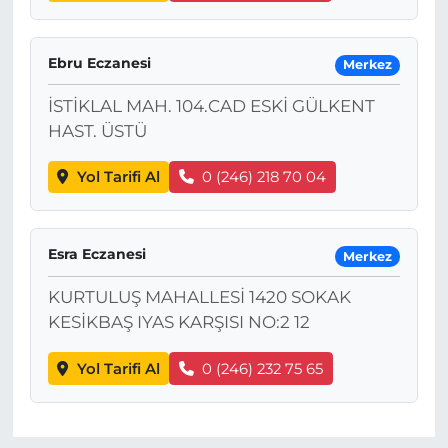
Ebru Eczanesi
Merkez
İSTİKLAL MAH. 104.CAD ESKİ GÜLKENT
HAST. ÜSTÜ
Yol Tarifi Al
0 (246) 218 70 04
Esra Eczanesi
Merkez
KURTULUŞ MAHALLESİ 1420 SOKAK
KESİKBAŞ IYAS KARŞISI NO:2 12
Yol Tarifi Al
0 (246) 232 75 65