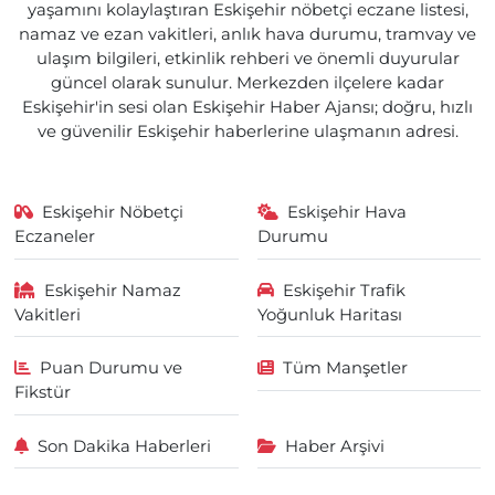
yaşamını kolaylaştıran Eskişehir nöbetçi eczane listesi,
namaz ve ezan vakitleri, anlık hava durumu, tramvay ve
ulaşım bilgileri, etkinlik rehberi ve önemli duyurular
güncel olarak sunulur. Merkezden ilçelere kadar
Eskişehir'in sesi olan Eskişehir Haber Ajansı; doğru, hızlı
ve güvenilir Eskişehir haberlerine ulaşmanın adresi.
Eskişehir Nöbetçi
Eskişehir Hava
Eczaneler
Durumu
Eskişehir Namaz
Eskişehir Trafik
Vakitleri
Yoğunluk Haritası
Puan Durumu ve
Tüm Manşetler
Fikstür
Son Dakika Haberleri
Haber Arşivi