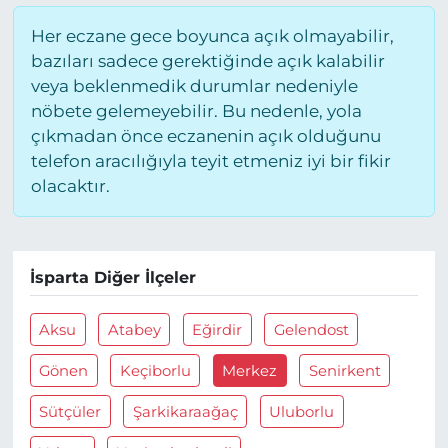
Her eczane gece boyunca açık olmayabilir,
bazıları sadece gerektiğinde açık kalabilir
veya beklenmedik durumlar nedeniyle
nöbete gelemeyebilir. Bu nedenle, yola
çıkmadan önce eczanenin açık olduğunu
telefon aracılığıyla teyit etmeniz iyi bir fikir
olacaktır.
İsparta Diğer İlçeler
Aksu
Atabey
Eğirdir
Gelendost
Gönen
Keçiborlu
Merkez
Senirkent
Sütçüler
Şarkikaraağaç
Uluborlu