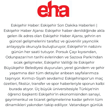
Eskişehir Haber: Eskişehir Son Dakika Haberleri |
Eskişehir Haber Ajansı: Eskişehir haber denildiğinde akla
gelen ilk adres olan Eskişehir Haber Ajansı, şehrin en
güncel gelişmelerini tarafsız ve güvenilir yayıncılık
anlayışıyla okuruyla buluşturuyor; Eskişehir'in nabzını
günün her saati tutuyor. Porsuk Çayı kıyısından,
Odunpazarı'nın tarihi evlerinden ve Sazova Parkı'ndan
sıcak gelişmeler, Eskişehir Valiliği ile Eskişehir
Büyükşehir Belediyesi duyuruları, yerel gündem ve şehir
yaşamına dair tüm detaylar anbean sayfalarımıza
taşınıyor. Kırmızı-Siyah sevdamız Eskişehirspor'un maç
özetleri, fikstür, transfer ve spor haberleriyle sporun kalbi
burada atıyor. Üç büyük üniversitesiyle Türkiye'nin
öğrenci başkenti Eskişehir'in ekonomisinden sanayi,
gayrimenkul ve ticaret gelişmelerine kadar şehrin tüm
dinamikleri yakından takip ediliyor. Vatandaşın günlük