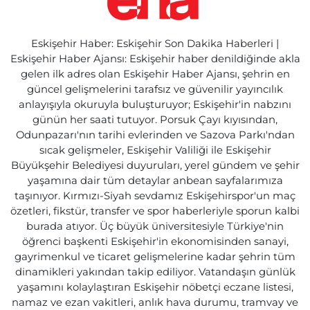
Eskişehir Haber: Eskişehir Son Dakika Haberleri |
Eskişehir Haber Ajansı: Eskişehir haber denildiğinde akla
gelen ilk adres olan Eskişehir Haber Ajansı, şehrin en
güncel gelişmelerini tarafsız ve güvenilir yayıncılık
anlayışıyla okuruyla buluşturuyor; Eskişehir'in nabzını
günün her saati tutuyor. Porsuk Çayı kıyısından,
Odunpazarı'nın tarihi evlerinden ve Sazova Parkı'ndan
sıcak gelişmeler, Eskişehir Valiliği ile Eskişehir
Büyükşehir Belediyesi duyuruları, yerel gündem ve şehir
yaşamına dair tüm detaylar anbean sayfalarımıza
taşınıyor. Kırmızı-Siyah sevdamız Eskişehirspor'un maç
özetleri, fikstür, transfer ve spor haberleriyle sporun kalbi
burada atıyor. Üç büyük üniversitesiyle Türkiye'nin
öğrenci başkenti Eskişehir'in ekonomisinden sanayi,
gayrimenkul ve ticaret gelişmelerine kadar şehrin tüm
dinamikleri yakından takip ediliyor. Vatandaşın günlük
yaşamını kolaylaştıran Eskişehir nöbetçi eczane listesi,
namaz ve ezan vakitleri, anlık hava durumu, tramvay ve