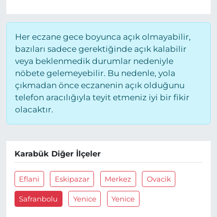
Her eczane gece boyunca açık olmayabilir,
bazıları sadece gerektiğinde açık kalabilir
veya beklenmedik durumlar nedeniyle
nöbete gelemeyebilir. Bu nedenle, yola
çıkmadan önce eczanenin açık olduğunu
telefon aracılığıyla teyit etmeniz iyi bir fikir
olacaktır.
Karabük Diğer İlçeler
Eflani
Eskipazar
Merkez
Ovacik
Safranbolu
Yenice
Yenice