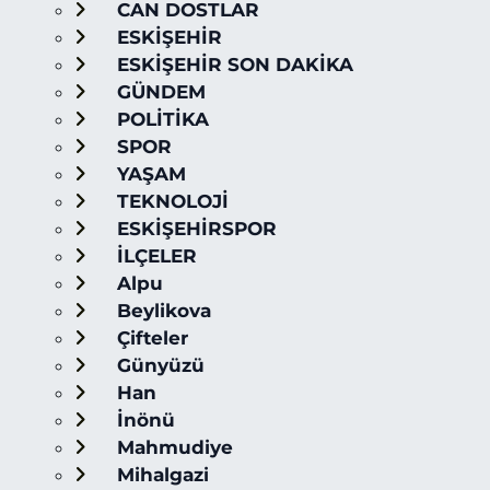
CAN DOSTLAR
ESKİŞEHİR
ESKİŞEHİR SON DAKİKA
GÜNDEM
POLİTİKA
SPOR
YAŞAM
TEKNOLOJİ
ESKİŞEHİRSPOR
İLÇELER
Alpu
Beylikova
Çifteler
Günyüzü
Han
İnönü
Mahmudiye
Mihalgazi