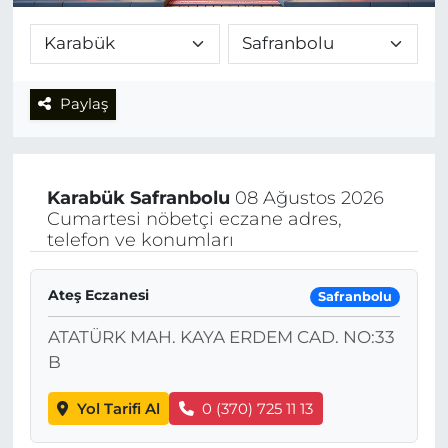
Paylaş
Karabük
Safranbolu
08 Ağustos 2026
Cumartesi nöbetçi eczane adres,
telefon ve konumları
Ateş Eczanesi
Safranbolu
ATATÜRK MAH. KAYA ERDEM CAD. NO:33
B
Yol Tarifi Al
0 (370) 725 11 13