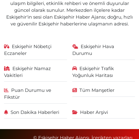
ulaşım bilgileri, etkinlik rehberi ve önemli duyurular
güncel olarak sunulur. Merkezden ilçelere kadar
Eskişehir'in sesi olan Eskişehir Haber Ajansı; doğru, hızlı
ve güvenilir Eskişehir haberlerine ulaşmanın adresi.
Eskişehir Nöbetçi
Eskişehir Hava
Eczaneler
Durumu
Eskişehir Namaz
Eskişehir Trafik
Vakitleri
Yoğunluk Haritası
Puan Durumu ve
Tüm Manşetler
Fikstür
Son Dakika Haberleri
Haber Arşivi
© Eskişehir Haber Ajansı. İçerikten yazarları