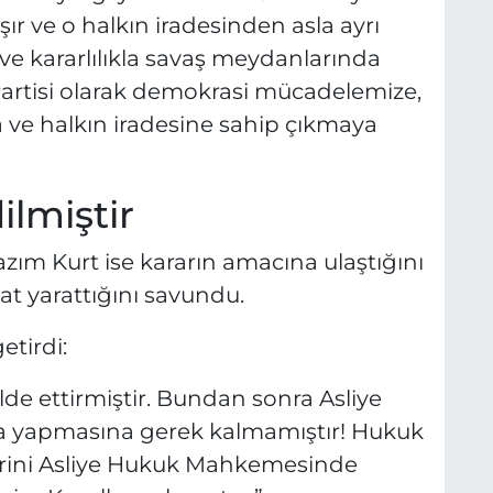
şır ve o halkın iradesinden asla ayrı
e kararlılıkla savaş meydanlarında
artisi olarak demokrasi mücadelemize,
 ve halkın iradesine sahip çıkmaya
ilmiştir
ım Kurt ise kararın amacına ulaştığını
at yarattığını savundu.
etirdi:
lde ettirmiştir. Bundan sonra Asliye
 yapmasına gerek kalmamıştır! Hukuk
lerini Asliye Hukuk Mahkemesinde