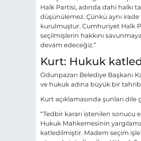
Halk Partisi, adında dahi halkı ta
düşünülemez. Çünkü aynı irade v
kurulmuştur. Cumhuriyet Halk P
seçilmişlerin hakkını savunmaya
devam edeceğiz.”
Kurt: Hukuk katled
Odunpazarı Belediye Başkanı Kaz
ve hukuk adına büyük bir tahrib
Kurt açıklamasında şunları dile g
“Tedbir kararı istenilen sonucu e
Hukuk Mahkemesinin yargılama
katledilmiştir. Madem seçim iş