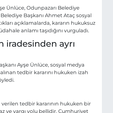
şe Ünlüce, Odunpazarı Belediye
 Belediye Başkanı Ahmet Ataç sosyal
kları açıklamalarda, kararın hukuksuz
dahale anlamı taşıdığını vurguladı.
 iradesinden ayrı
Başkanı Ayşe Ünlüce, sosyal medya
lınan tedbir kararını hukuken izah
yledi.
li verilen tedbir kararının hukuken bir
raz ve yargı yolu bellidir. Cumhuriyet