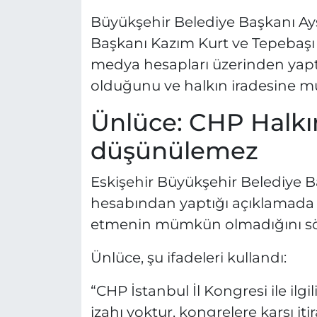
Büyükşehir Belediye Başkanı Ay
Başkanı Kazım Kurt ve Tepebaşı
medya hesapları üzerinden yaptı
olduğunu ve halkın iradesine mü
Ünlüce: CHP Halkın
düşünülemez
Eskişehir Büyükşehir Belediye 
hesabından yaptığı açıklamada a
etmenin mümkün olmadığını sö
Ünlüce, şu ifadeleri kullandı:
“CHP İstanbul İl Kongresi ile ilgi
izahı yoktur, kongrelere karşı iti