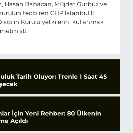
n, Hasan Babacan, Müjdat Gürbüz ve
kurulun tedbiren CHP İstanbul İl
Disiplin Kurulu yetkilerini kullanmak
metmişti.
culuk Tarih Oluyor: Trenle 1 Saat 45
şecek
nlar İçin Yeni Rehber: 80 Ülkenin
ime Açıldı