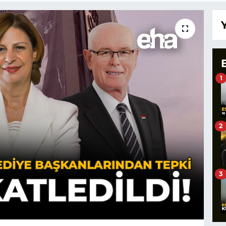
1
2
3