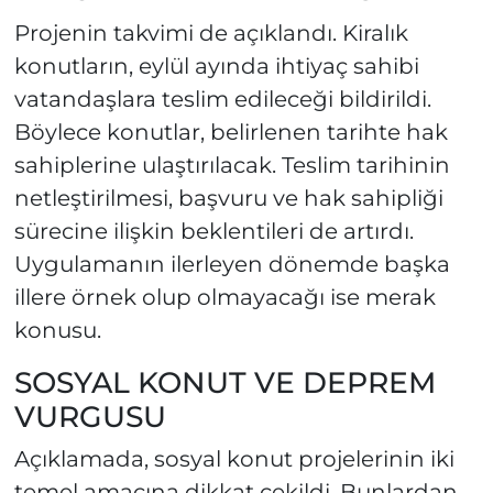
Projenin takvimi de açıklandı. Kiralık
konutların, eylül ayında ihtiyaç sahibi
vatandaşlara teslim edileceği bildirildi.
Böylece konutlar, belirlenen tarihte hak
sahiplerine ulaştırılacak. Teslim tarihinin
netleştirilmesi, başvuru ve hak sahipliği
sürecine ilişkin beklentileri de artırdı.
Uygulamanın ilerleyen dönemde başka
illere örnek olup olmayacağı ise merak
konusu.
SOSYAL KONUT VE DEPREM
VURGUSU
Açıklamada, sosyal konut projelerinin iki
temel amacına dikkat çekildi. Bunlardan