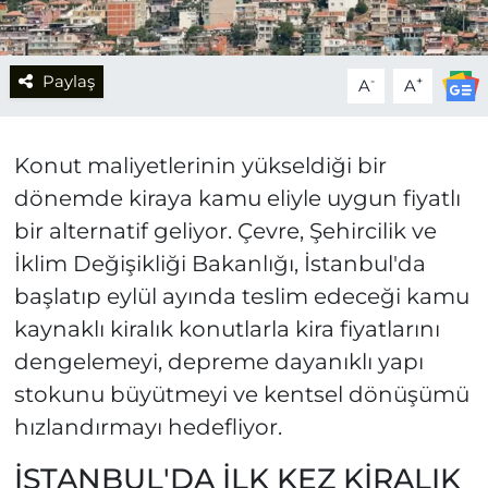
Paylaş
-
+
A
A
Konut maliyetlerinin yükseldiği bir
dönemde kiraya kamu eliyle uygun fiyatlı
bir alternatif geliyor. Çevre, Şehircilik ve
İklim Değişikliği Bakanlığı, İstanbul'da
başlatıp eylül ayında teslim edeceği kamu
kaynaklı kiralık konutlarla kira fiyatlarını
dengelemeyi, depreme dayanıklı yapı
stokunu büyütmeyi ve kentsel dönüşümü
hızlandırmayı hedefliyor.
İSTANBUL'DA İLK KEZ KİRALIK