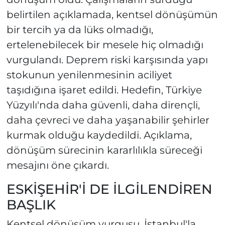
belirtilen açıklamada, kentsel dönüşümün
bir tercih ya da lüks olmadığı,
ertelenebilecek bir mesele hiç olmadığı
vurgulandı. Deprem riski karşısında yapı
stokunun yenilenmesinin aciliyet
taşıdığına işaret edildi. Hedefin, Türkiye
Yüzyılı'nda daha güvenli, daha dirençli,
daha çevreci ve daha yaşanabilir şehirler
kurmak olduğu kaydedildi. Açıklama,
dönüşüm sürecinin kararlılıkla süreceği
mesajını öne çıkardı.
ESKİŞEHİR'İ DE İLGİLENDİREN
BAŞLIK
Kentsel dönüşüm vurgusu, İstanbul'la