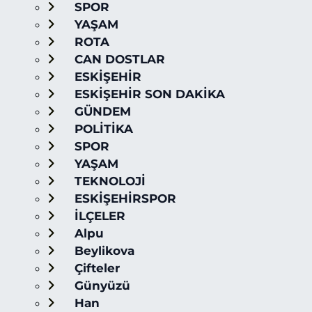
SPOR
YAŞAM
ROTA
CAN DOSTLAR
ESKİŞEHİR
ESKİŞEHİR SON DAKİKA
GÜNDEM
POLİTİKA
SPOR
YAŞAM
TEKNOLOJİ
ESKİŞEHİRSPOR
İLÇELER
Alpu
Beylikova
Çifteler
Günyüzü
Han