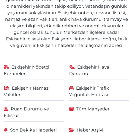
dinamikleri yakından takip ediliyor. Vatandaşın günlük
yaşamını kolaylaştıran Eskişehir nöbetçi eczane listesi,
namaz ve ezan vakitleri, anlık hava durumu, tramvay ve
ulaşım bilgileri, etkinlik rehberi ve önemli duyurular
güncel olarak sunulur. Merkezden ilçelere kadar
Eskişehir'in sesi olan Eskişehir Haber Ajansı; doğru, hızlı
ve güvenilir Eskişehir haberlerine ulaşmanın adresi.
Eskişehir Nöbetçi
Eskişehir Hava
Eczaneler
Durumu
Eskişehir Namaz
Eskişehir Trafik
Vakitleri
Yoğunluk Haritası
Puan Durumu ve
Tüm Manşetler
Fikstür
Son Dakika Haberleri
Haber Arşivi