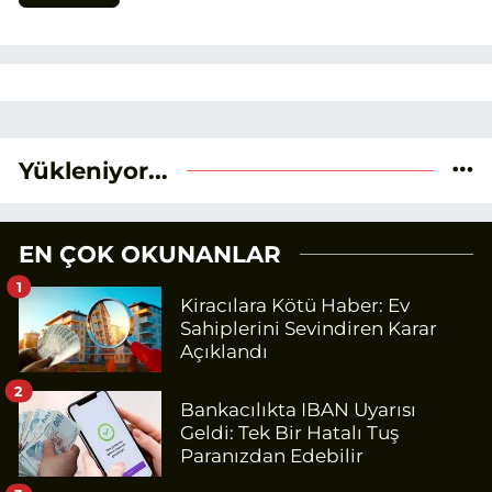
Yükleniyor...
EN ÇOK OKUNANLAR
1
Kiracılara Kötü Haber: Ev
Sahiplerini Sevindiren Karar
Açıklandı
2
Bankacılıkta IBAN Uyarısı
Geldi: Tek Bir Hatalı Tuş
Paranızdan Edebilir