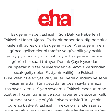
Eskişehir Haber: Eskişehir Son Dakika Haberleri |
Eskişehir Haber Ajansı: Eskişehir haber denildiğinde akla
gelen ilk adres olan Eskişehir Haber Ajansı, şehrin en
güncel gelişmelerini tarafsız ve güvenilir yayıncılık
anlayışıyla okuruyla buluşturuyor; Eskişehir'in nabzını
günün her saati tutuyor. Porsuk Çayı kıyısından,
Odunpazarı'nın tarihi evlerinden ve Sazova Parkı'ndan
sıcak gelişmeler, Eskişehir Valiliği ile Eskişehir
Büyükşehir Belediyesi duyuruları, yerel gündem ve şehir
yaşamına dair tüm detaylar anbean sayfalarımıza
taşınıyor. Kırmızı-Siyah sevdamız Eskişehirspor'un maç
özetleri, fikstür, transfer ve spor haberleriyle sporun kalbi
burada atıyor. Üç büyük üniversitesiyle Türkiye'nin
öğrenci başkenti Eskişehir'in ekonomisinden sanayi,
gayrimenkul ve ticaret gelişmelerine kadar şehrin tüm