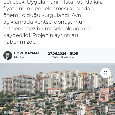
edilecek. Uygulamanın, İstanbul'da kira
fiyatlarının dengelenmesi açısından
önemli olduğu vurgulandı. Aynı
açıklamada kentsel dönüşümün
ertelenemez bir mesele olduğu da
kaydedildi. Projenin ayrıntıları
haberimizde.
EMRE KAYMAL
27.06.2026 - 15:05
EDITÖR
YAYINLANMA