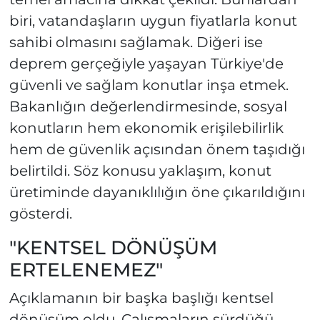
biri, vatandaşların uygun fiyatlarla konut
sahibi olmasını sağlamak. Diğeri ise
deprem gerçeğiyle yaşayan Türkiye'de
güvenli ve sağlam konutlar inşa etmek.
Bakanlığın değerlendirmesinde, sosyal
konutların hem ekonomik erişilebilirlik
hem de güvenlik açısından önem taşıdığı
belirtildi. Söz konusu yaklaşım, konut
üretiminde dayanıklılığın öne çıkarıldığını
gösterdi.
"KENTSEL DÖNÜŞÜM
ERTELENEMEZ"
Açıklamanın bir başka başlığı kentsel
dönüşüm oldu. Çalışmaların sürdüğü