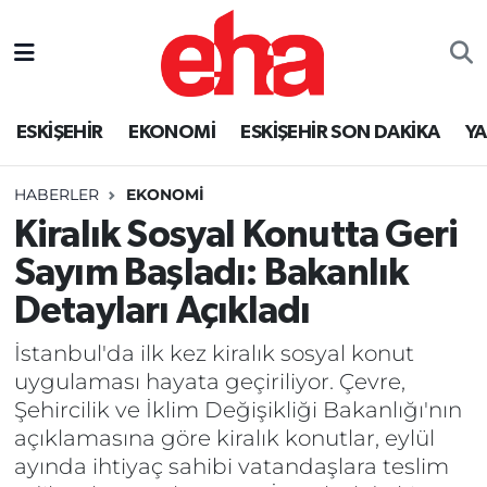
ESKİŞEHİR
EKONOMİ
ESKİŞEHİR SON DAKİKA
Y
HABERLER
EKONOMİ
Kiralık Sosyal Konutta Geri
Sayım Başladı: Bakanlık
Detayları Açıkladı
İstanbul'da ilk kez kiralık sosyal konut
uygulaması hayata geçiriliyor. Çevre,
Şehircilik ve İklim Değişikliği Bakanlığı'nın
açıklamasına göre kiralık konutlar, eylül
ayında ihtiyaç sahibi vatandaşlara teslim