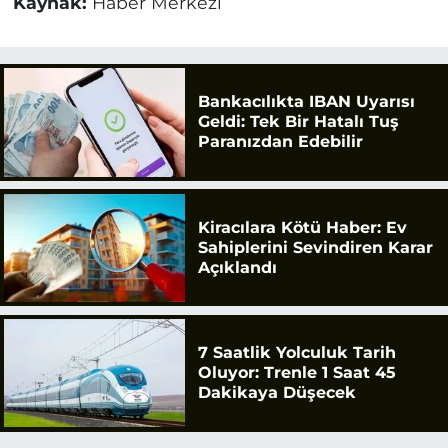
Kaynak:
Haber Merkezi
Bankacılıkta IBAN Uyarısı
Geldi: Tek Bir Hatalı Tuş
Paranızdan Edebilir
Kiracılara Kötü Haber: Ev
Sahiplerini Sevindiren Karar
Açıklandı
7 Saatlik Yolculuk Tarih
Oluyor: Trenle 1 Saat 45
Dakikaya Düşecek