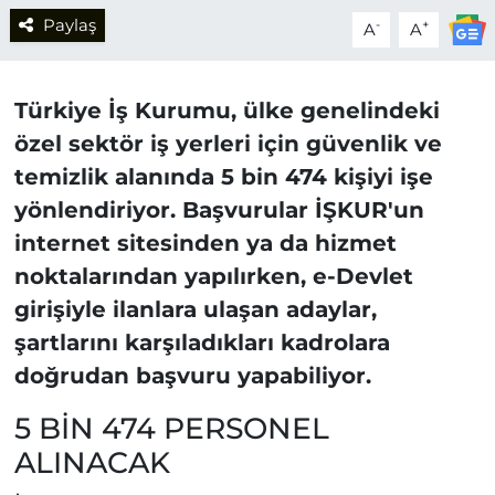
Paylaş
-
+
A
A
Türkiye İş Kurumu, ülke genelindeki
özel sektör iş yerleri için güvenlik ve
temizlik alanında 5 bin 474 kişiyi işe
yönlendiriyor. Başvurular İŞKUR'un
internet sitesinden ya da hizmet
noktalarından yapılırken, e-Devlet
girişiyle ilanlara ulaşan adaylar,
şartlarını karşıladıkları kadrolara
doğrudan başvuru yapabiliyor.
5 BİN 474 PERSONEL
ALINACAK