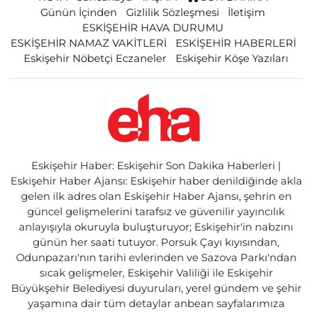
Günün İçinden
Gizlilik Sözleşmesi
İletişim
ESKİŞEHİR HAVA DURUMU
ESKİŞEHİR NAMAZ VAKİTLERİ
ESKİŞEHİR HABERLERİ
Eskişehir Nöbetçi Eczaneler
Eskişehir Köşe Yazıları
Eskişehir Haber: Eskişehir Son Dakika Haberleri |
Eskişehir Haber Ajansı: Eskişehir haber denildiğinde akla
gelen ilk adres olan Eskişehir Haber Ajansı, şehrin en
güncel gelişmelerini tarafsız ve güvenilir yayıncılık
anlayışıyla okuruyla buluşturuyor; Eskişehir'in nabzını
günün her saati tutuyor. Porsuk Çayı kıyısından,
Odunpazarı'nın tarihi evlerinden ve Sazova Parkı'ndan
sıcak gelişmeler, Eskişehir Valiliği ile Eskişehir
Büyükşehir Belediyesi duyuruları, yerel gündem ve şehir
yaşamına dair tüm detaylar anbean sayfalarımıza