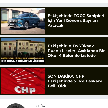
Eskişehir'de TOGG Sahipleri
İçin Yeni Dönem: Sayıları
Artacak
Eskişehir'in En Yüksek
Puanlı Liseleri Açıklandı: Bir
Okul 4 Bölümle Listede
SON DAKİKA: CHP
Eskişehir'de 5 İlçe Başkanı
Belli Oldu
EDITÖR