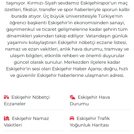
taşınıyor. Kırmızı-Siyah sevdamız Eskişehirspor'un maç
özetleri, fikstür, transfer ve spor haberleriyle sporun kalbi
burada atıyor. Üç büyük üniversitesiyle Türkiye'nin
öğrenci başkenti Eskişehir'in ekonomisinden sanayi,
gayrimenkul ve ticaret gelişmelerine kadar şehrin tüm
dinamikleri yakından takip ediliyor. Vatandaşın günlük
yaşamını kolaylaştıran Eskişehir nöbetçi eczane listesi,
namaz ve ezan vakitleri, anlık hava durumu, tramvay ve
ulaşım bilgileri, etkinlik rehberi ve önemli duyurular
güncel olarak sunulur. Merkezden ilçelere kadar
Eskişehir'in sesi olan Eskişehir Haber Ajansı; doğru, hızlı
ve güvenilir Eskişehir haberlerine ulaşmanın adresi.
Eskişehir Nöbetçi
Eskişehir Hava
Eczaneler
Durumu
Eskişehir Namaz
Eskişehir Trafik
Vakitleri
Yoğunluk Haritası