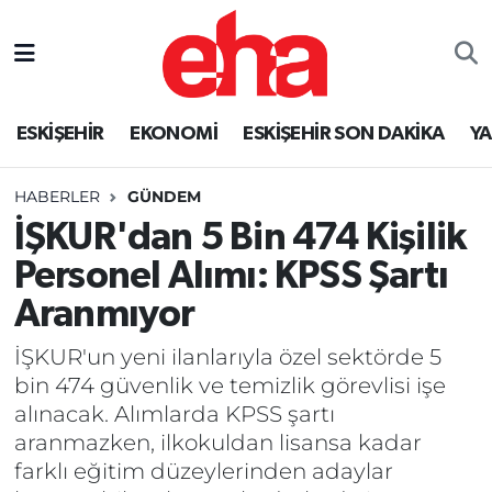
ESKİŞEHİR
EKONOMİ
ESKİŞEHİR SON DAKİKA
Y
HABERLER
GÜNDEM
İŞKUR'dan 5 Bin 474 Kişilik
Personel Alımı: KPSS Şartı
Aranmıyor
İŞKUR'un yeni ilanlarıyla özel sektörde 5
bin 474 güvenlik ve temizlik görevlisi işe
alınacak. Alımlarda KPSS şartı
aranmazken, ilkokuldan lisansa kadar
farklı eğitim düzeylerinden adaylar