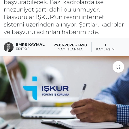
başvurabilecek. Bazı kadrolarda ise
mezuniyet şartı dahi bulunmuyor.
Başvurular İŞKUR'un resmi internet
sistemi üzerinden alınıyor. Şartlar, kadrolar
ve başvuru adımları haberimizde.
EMRE KAYMAL
27.06.2026 - 14:10
1
EDITÖR
YAYINLANMA
PAYLAŞIM