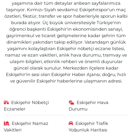
yaşamına dair tüm detaylar anbean sayfalarımıza
taşınıyor. Kırmızı-Siyah sevdamız Eskişehirspor'un maç
özetleri, fikstür, transfer ve spor haberleriyle sporun kalbi
burada atıyor. Üç büyük üniversitesiyle Türkiye'nin
öğrenci başkenti Eskişehir'in ekonomisinden sanayi,
gayrimenkul ve ticaret gelişmelerine kadar şehrin tüm
dinamikleri yakından takip ediliyor. Vatandaşın günlük
yaşamını kolaylaştıran Eskişehir nöbetçi eczane listesi,
namaz ve ezan vakitleri, anlık hava durumu, tramvay ve
ulaşım bilgileri, etkinlik rehberi ve önemli duyurular
güncel olarak sunulur. Merkezden ilçelere kadar
Eskişehir'in sesi olan Eskişehir Haber Ajansı; doğru, hızlı
ve güvenilir Eskişehir haberlerine ulaşmanın adresi.
Eskişehir Nöbetçi
Eskişehir Hava
Eczaneler
Durumu
Eskişehir Namaz
Eskişehir Trafik
Vakitleri
Yoğunluk Haritası