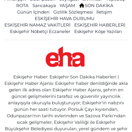
ROTA
Sarıcakaya
YAŞAM
SON DAKİKA
Günün İçinden
Gizlilik Sözleşmesi
İletişim
ESKİŞEHİR HAVA DURUMU
ESKİŞEHİR NAMAZ VAKİTLERİ
ESKİŞEHİR HABERLERİ
Eskişehir Nöbetçi Eczaneler
Eskişehir Köşe Yazıları
Eskişehir Haber: Eskişehir Son Dakika Haberleri |
Eskişehir Haber Ajansı: Eskişehir haber denildiğinde akla
gelen ilk adres olan Eskişehir Haber Ajansı, şehrin en
güncel gelişmelerini tarafsız ve güvenilir yayıncılık
anlayışıyla okuruyla buluşturuyor; Eskişehir'in nabzını
günün her saati tutuyor. Porsuk Çayı kıyısından,
Odunpazarı'nın tarihi evlerinden ve Sazova Parkı'ndan
sıcak gelişmeler, Eskişehir Valiliği ile Eskişehir
Büyükşehir Belediyesi duyuruları, yerel gündem ve şehir