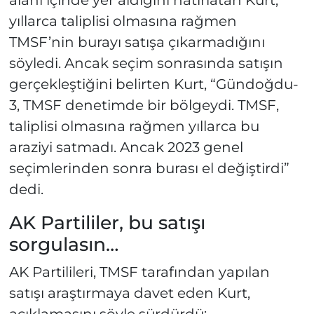
alanı içinde yer aldığını hatırlatan Kurt,
yıllarca taliplisi olmasına rağmen
TMSF’nin burayı satışa çıkarmadığını
söyledi. Ancak seçim sonrasında satışın
gerçekleştiğini belirten Kurt, “Gündoğdu-
3, TMSF denetimde bir bölgeydi. TMSF,
taliplisi olmasına rağmen yıllarca bu
araziyi satmadı. Ancak 2023 genel
seçimlerinden sonra burası el değiştirdi”
dedi.
AK Partililer, bu satışı
sorgulasın…
AK Partilileri, TMSF tarafından yapılan
satışı araştırmaya davet eden Kurt,
açıklamasını şöyle sürdürdü: