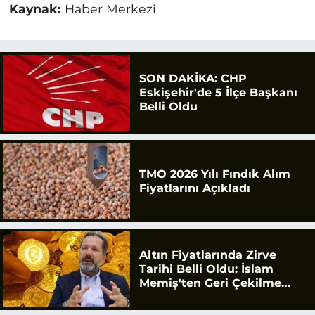
Kaynak:
Haber Merkezi
SON DAKİKA: CHP
Eskişehir'de 5 İlçe Başkanı
Belli Oldu
TMO 2026 Yılı Fındık Alım
Fiyatlarını Açıkladı
Altın Fiyatlarında Zirve
Tarihi Belli Oldu: İslam
Memiş'ten Geri Çekilme
Uyarısı