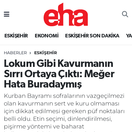
ESKİŞEHİR
EKONOMİ
ESKİŞEHİR SON DAKİKA
Y
HABERLER
ESKİŞEHİR
Lokum Gibi Kavurmanın
Sırrı Ortaya Çıktı: Meğer
Hata Buradaymış
Kurban Bayramı sofralarının vazgeçilmezi
olan kavurmanın sert ve kuru olmaması
için dikkat edilmesi gereken püf noktaları
belli oldu. Etin seçimi, dinlendirilmesi,
pişirme yöntemi ve baharat