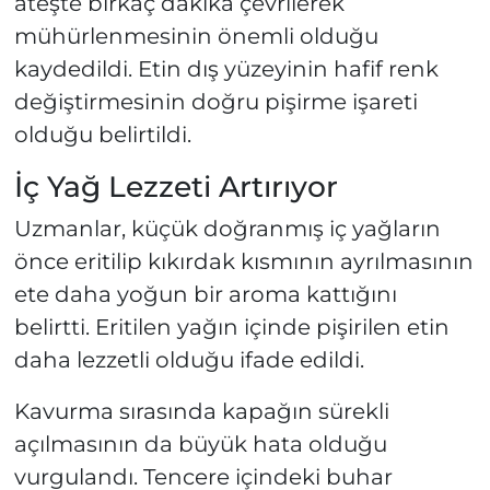
ateşte birkaç dakika çevrilerek
mühürlenmesinin önemli olduğu
kaydedildi. Etin dış yüzeyinin hafif renk
değiştirmesinin doğru pişirme işareti
olduğu belirtildi.
İç Yağ Lezzeti Artırıyor
Uzmanlar, küçük doğranmış iç yağların
önce eritilip kıkırdak kısmının ayrılmasının
ete daha yoğun bir aroma kattığını
belirtti. Eritilen yağın içinde pişirilen etin
daha lezzetli olduğu ifade edildi.
Kavurma sırasında kapağın sürekli
açılmasının da büyük hata olduğu
vurgulandı. Tencere içindeki buhar