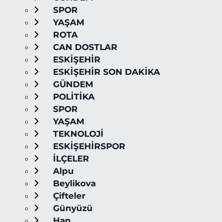
SPOR
YAŞAM
ROTA
CAN DOSTLAR
ESKİŞEHİR
ESKİŞEHİR SON DAKİKA
GÜNDEM
POLİTİKA
SPOR
YAŞAM
TEKNOLOJİ
ESKİŞEHİRSPOR
İLÇELER
Alpu
Beylikova
Çifteler
Günyüzü
Han