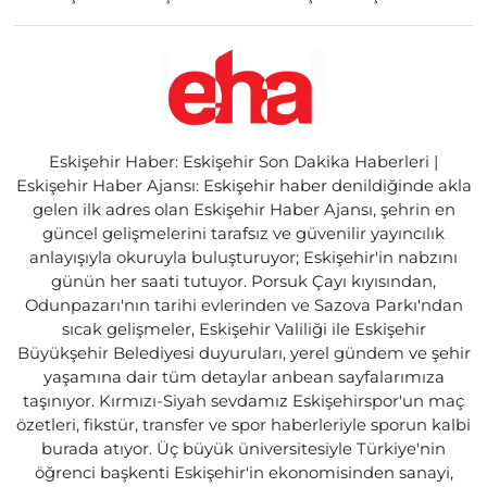
Eskişehir Haber: Eskişehir Son Dakika Haberleri |
Eskişehir Haber Ajansı: Eskişehir haber denildiğinde akla
gelen ilk adres olan Eskişehir Haber Ajansı, şehrin en
güncel gelişmelerini tarafsız ve güvenilir yayıncılık
anlayışıyla okuruyla buluşturuyor; Eskişehir'in nabzını
günün her saati tutuyor. Porsuk Çayı kıyısından,
Odunpazarı'nın tarihi evlerinden ve Sazova Parkı'ndan
sıcak gelişmeler, Eskişehir Valiliği ile Eskişehir
Büyükşehir Belediyesi duyuruları, yerel gündem ve şehir
yaşamına dair tüm detaylar anbean sayfalarımıza
taşınıyor. Kırmızı-Siyah sevdamız Eskişehirspor'un maç
özetleri, fikstür, transfer ve spor haberleriyle sporun kalbi
burada atıyor. Üç büyük üniversitesiyle Türkiye'nin
öğrenci başkenti Eskişehir'in ekonomisinden sanayi,