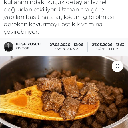
kullanımındaki küçük detaylar lezzeti
doğrudan etkiliyor. Uzmanlara göre
yapılan basit hatalar, lokum gibi olması
gereken kavurmayı lastik kıvamına
çevirebiliyor.
BUSE KUŞCU
27.05.2026 - 12:06
27.05.2026 - 13:52
EDITÖR
YAYINLANMA
GÜNCELLEME