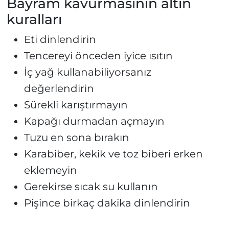
Bayram kavurmasının altın
kuralları
Eti dinlendirin
Tencereyi önceden iyice ısıtın
İç yağ kullanabiliyorsanız
değerlendirin
Sürekli karıştırmayın
Kapağı durmadan açmayın
Tuzu en sona bırakın
Karabiber, kekik ve toz biberi erken
eklemeyin
Gerekirse sıcak su kullanın
Pişince birkaç dakika dinlendirin