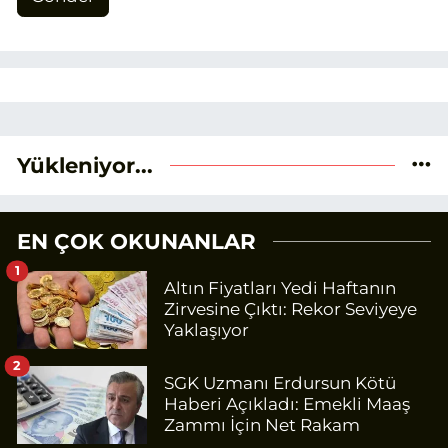
Yükleniyor...
EN ÇOK OKUNANLAR
1
Altın Fiyatları Yedi Haftanın
Zirvesine Çıktı: Rekor Seviyeye
Yaklaşıyor
2
SGK Uzmanı Erdursun Kötü
Haberi Açıkladı: Emekli Maaş
Zammı İçin Net Rakam