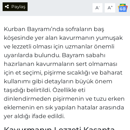
Paylaş
-
+
A
A
Kurban Bayramı’nda sofraların baş
köşesinde yer alan kavurmanın yumuşak
ve lezzetli olması için uzmanlar önemli
uyarılarda bulundu. Bayram sabahı
hazırlanan kavurmaların sert olmaması
için et seçimi, pişirme sıcaklığı ve baharat
kullanımı gibi detayların büyük önem
taşıdığı belirtildi. Özellikle eti
dinlendirmeden pişirmenin ve tuzu erken
eklemenin en sık yapılan hatalar arasında
yer aldığı ifade edildi.
Kavurmanın Lezzeti Kasapta