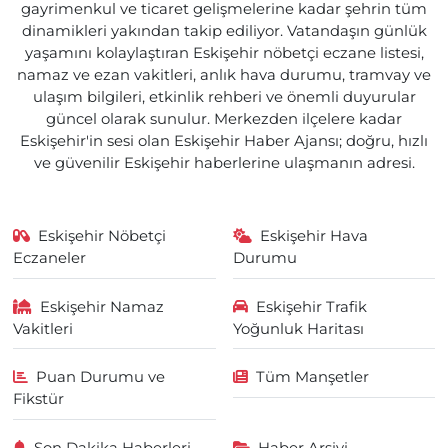
gayrimenkul ve ticaret gelişmelerine kadar şehrin tüm
dinamikleri yakından takip ediliyor. Vatandaşın günlük
yaşamını kolaylaştıran Eskişehir nöbetçi eczane listesi,
namaz ve ezan vakitleri, anlık hava durumu, tramvay ve
ulaşım bilgileri, etkinlik rehberi ve önemli duyurular
güncel olarak sunulur. Merkezden ilçelere kadar
Eskişehir'in sesi olan Eskişehir Haber Ajansı; doğru, hızlı
ve güvenilir Eskişehir haberlerine ulaşmanın adresi.
Eskişehir Nöbetçi
Eskişehir Hava
Eczaneler
Durumu
Eskişehir Namaz
Eskişehir Trafik
Vakitleri
Yoğunluk Haritası
Puan Durumu ve
Tüm Manşetler
Fikstür
Son Dakika Haberleri
Haber Arşivi