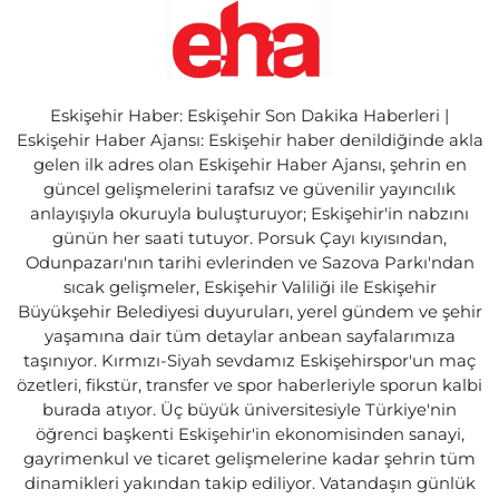
Eskişehir Haber: Eskişehir Son Dakika Haberleri |
Eskişehir Haber Ajansı: Eskişehir haber denildiğinde akla
gelen ilk adres olan Eskişehir Haber Ajansı, şehrin en
güncel gelişmelerini tarafsız ve güvenilir yayıncılık
anlayışıyla okuruyla buluşturuyor; Eskişehir'in nabzını
günün her saati tutuyor. Porsuk Çayı kıyısından,
Odunpazarı'nın tarihi evlerinden ve Sazova Parkı'ndan
sıcak gelişmeler, Eskişehir Valiliği ile Eskişehir
Büyükşehir Belediyesi duyuruları, yerel gündem ve şehir
yaşamına dair tüm detaylar anbean sayfalarımıza
taşınıyor. Kırmızı-Siyah sevdamız Eskişehirspor'un maç
özetleri, fikstür, transfer ve spor haberleriyle sporun kalbi
burada atıyor. Üç büyük üniversitesiyle Türkiye'nin
öğrenci başkenti Eskişehir'in ekonomisinden sanayi,
gayrimenkul ve ticaret gelişmelerine kadar şehrin tüm
dinamikleri yakından takip ediliyor. Vatandaşın günlük