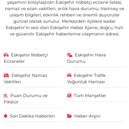
yaşamını kolaylaştıran Eskişehir nöbetçi eczane listesi,
namaz ve ezan vakitleri, anlık hava durumu, tramvay ve
ulaşım bilgileri, etkinlik rehberi ve önemli duyurular
güncel olarak sunulur. Merkezden ilçelere kadar
Eskişehir'in sesi olan Eskişehir Haber Ajansı; doğru, hızlı
ve güvenilir Eskişehir haberlerine ulaşmanın adresi.
Eskişehir Nöbetçi
Eskişehir Hava
Eczaneler
Durumu
Eskişehir Namaz
Eskişehir Trafik
Vakitleri
Yoğunluk Haritası
Puan Durumu ve
Tüm Manşetler
Fikstür
Son Dakika Haberleri
Haber Arşivi