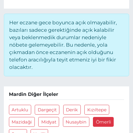
Her eczane gece boyunca açık olmayabilir,
bazıları sadece gerektiğinde açık kalabilir
veya beklenmedik durumlar nedeniyle
nöbete gelemeyebilir. Bu nedenle, yola
çıkmadan önce eczanenin açık olduğunu
telefon aracılığıyla teyit etmeniz iyi bir fikir
olacaktır.
Mardin Diğer İlçeler
Artuklu
Dargeçit
Derik
Kızıltepe
Mazidaği
Midyat
Nusaybin
Ömerli