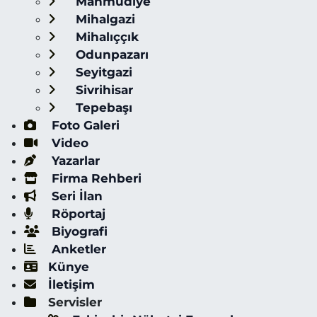
Mahmudiye
Mihalgazi
Mihalıççık
Odunpazarı
Seyitgazi
Sivrihisar
Tepebaşı
Foto Galeri
Video
Yazarlar
Firma Rehberi
Seri İlan
Röportaj
Biyografi
Anketler
Künye
İletişim
Servisler