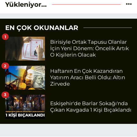
Yükleniyor...
EN ÇOK OKUNANLAR
1
Birisiyle Ortak Tapusu Olanlar
İçin Yeni Dönem: Öncelik Artık
O Kişilerin Olacak
2
Haftanın En Çok Kazandıran
Yatırım Aracı Belli Oldu: Altın
Zirvede
3
Eskişehir'de Barlar Sokağı'nda
Çıkan Kavgada 1 Kişi Bıçaklandı