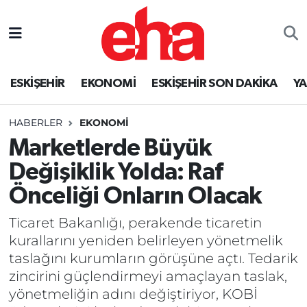
ESKİŞEHİR
EKONOMİ
ESKİŞEHİR SON DAKİKA
Y
HABERLER
EKONOMİ
Marketlerde Büyük
Değişiklik Yolda: Raf
Önceliği Onların Olacak
Ticaret Bakanlığı, perakende ticaretin
kurallarını yeniden belirleyen yönetmelik
taslağını kurumların görüşüne açtı. Tedarik
zincirini güçlendirmeyi amaçlayan taslak,
yönetmeliğin adını değiştiriyor, KOBİ