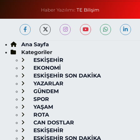
Haber Yazılımı:
TE Bilişim
Ana Sayfa
Kategoriler
ESKİŞEHİR
EKONOMİ
ESKİŞEHİR SON DAKİKA
YAZARLAR
GÜNDEM
SPOR
YAŞAM
ROTA
CAN DOSTLAR
ESKİŞEHİR
ESKİŞEHİR SON DAKİKA