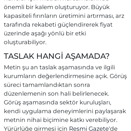
önemli bir kalem oluşturuyor. Büyük
kapasiteli fırınların üretimini artırması, arz
tarafında rekabeti güçlendirerek fiyat
üzerinde aşağı yönlü bir etki
oluşturabiliyor.
TASLAK HANGİ AŞAMADA?
Metin şu an taslak aşamasında ve ilgili
kurumların değerlendirmesine açık. Görüş
süreci tamamlandıktan sonra
düzenlemenin son hali belirlenecek.
Görüş aşamasında sektör kuruluşları,
kendi uygulama deneyimlerini paylaşarak
metnin nihai biçimine katkı verebiliyor.
Yürürlüğe girmesi için
Resmi Gazete
'de