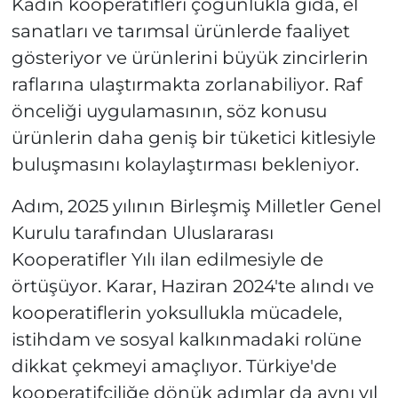
Kadın kooperatifleri çoğunlukla gıda, el
sanatları ve tarımsal ürünlerde faaliyet
gösteriyor ve ürünlerini büyük zincirlerin
raflarına ulaştırmakta zorlanabiliyor. Raf
önceliği uygulamasının, söz konusu
ürünlerin daha geniş bir tüketici kitlesiyle
buluşmasını kolaylaştırması bekleniyor.
Adım, 2025 yılının Birleşmiş Milletler Genel
Kurulu tarafından Uluslararası
Kooperatifler Yılı ilan edilmesiyle de
örtüşüyor. Karar, Haziran 2024'te alındı ve
kooperatiflerin yoksullukla mücadele,
istihdam ve sosyal kalkınmadaki rolüne
dikkat çekmeyi amaçlıyor. Türkiye'de
kooperatifçiliğe dönük adımlar da aynı yıl