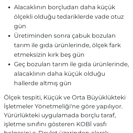
Alacaklının borçludan daha küçük
ölçekli olduğu tedariklerde vade otuz
gün
Üretiminden sonra çabuk bozulan
tarım ile gıda ürünlerinde, ölçek fark
etmeksizin kırk beş gün
Geç bozulan tarım ile gıda ürünlerinde,
alacaklının daha küçük olduğu
hallerde altmış gün
Ölçek tespiti, Küçük ve Orta Büyüklükteki
İşletmeler Yönetmeliği'ne göre yapılıyor.
Yürürlükteki uygulamada borçlu taraf,
işletme sınıfını gösteren KOBİ vasfı
belgesini e-Devlet üzerinden alarak