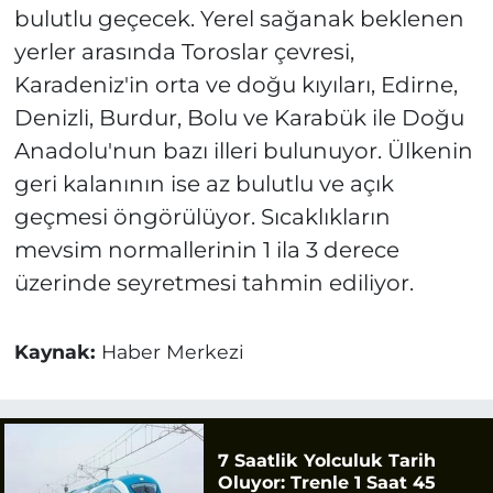
bulutlu geçecek. Yerel sağanak beklenen
yerler arasında Toroslar çevresi,
Karadeniz'in orta ve doğu kıyıları, Edirne,
Denizli, Burdur, Bolu ve Karabük ile Doğu
Anadolu'nun bazı illeri bulunuyor. Ülkenin
geri kalanının ise az bulutlu ve açık
geçmesi öngörülüyor. Sıcaklıkların
mevsim normallerinin 1 ila 3 derece
üzerinde seyretmesi tahmin ediliyor.
Kaynak:
Haber Merkezi
7 Saatlik Yolculuk Tarih
Oluyor: Trenle 1 Saat 45