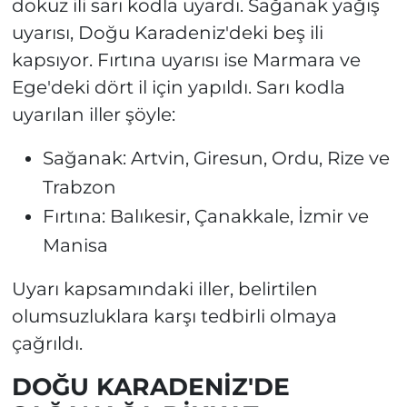
dokuz ili sarı kodla uyardı. Sağanak yağış
uyarısı, Doğu Karadeniz'deki beş ili
kapsıyor. Fırtına uyarısı ise Marmara ve
Ege'deki dört il için yapıldı. Sarı kodla
uyarılan iller şöyle:
Sağanak: Artvin, Giresun, Ordu, Rize ve
Trabzon
Fırtına: Balıkesir, Çanakkale, İzmir ve
Manisa
Uyarı kapsamındaki iller, belirtilen
olumsuzluklara karşı tedbirli olmaya
çağrıldı.
DOĞU KARADENİZ'DE