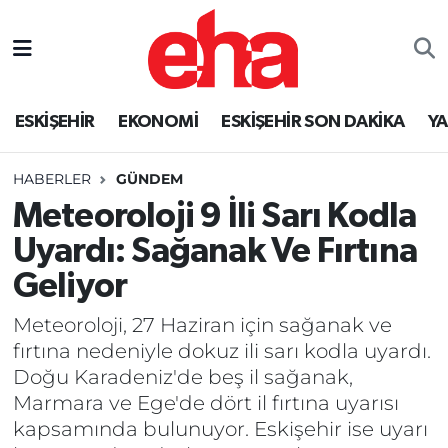
ESKİŞEHİR
EKONOMİ
ESKİŞEHİR SON DAKİKA
Y
HABERLER
GÜNDEM
Meteoroloji 9 İli Sarı Kodla
Uyardı: Sağanak Ve Fırtına
Geliyor
Meteoroloji, 27 Haziran için sağanak ve
fırtına nedeniyle dokuz ili sarı kodla uyardı.
Doğu Karadeniz'de beş il sağanak,
Marmara ve Ege'de dört il fırtına uyarısı
kapsamında bulunuyor. Eskişehir ise uyarı