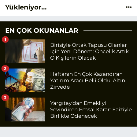
Yükleniyor...
EN ÇOK OKUNANLAR
1
Birisiyle Ortak Tapusu Olanlar
İçin Yeni Dönem: Öncelik Artık
O Kişilerin Olacak
2
Haftanın En Çok Kazandıran
Yatırım Aracı Belli Oldu: Altın
Zirvede
3
Yargıtay'dan Emekliyi
Sevindiren Emsal Karar: Faiziyle
Birlikte Ödenecek