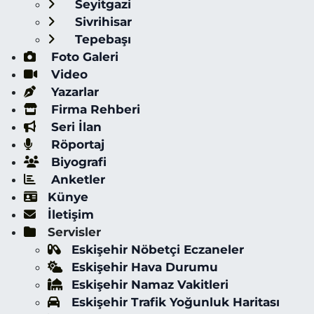
Seyitgazi
Sivrihisar
Tepebaşı
Foto Galeri
Video
Yazarlar
Firma Rehberi
Seri İlan
Röportaj
Biyografi
Anketler
Künye
İletişim
Servisler
Eskişehir Nöbetçi Eczaneler
Eskişehir Hava Durumu
Eskişehir Namaz Vakitleri
Eskişehir Trafik Yoğunluk Haritası