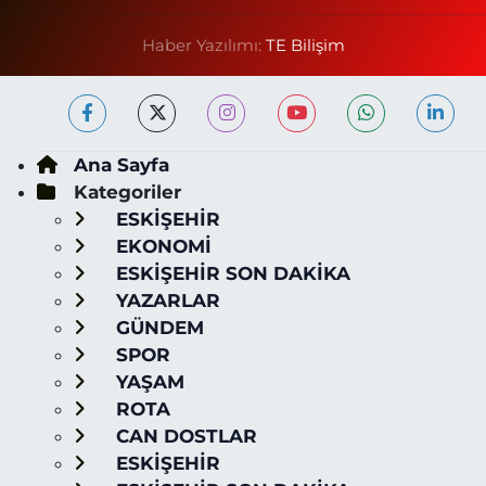
Haber Yazılımı:
TE Bilişim
Ana Sayfa
Kategoriler
ESKİŞEHİR
EKONOMİ
ESKİŞEHİR SON DAKİKA
YAZARLAR
GÜNDEM
SPOR
YAŞAM
ROTA
CAN DOSTLAR
ESKİŞEHİR