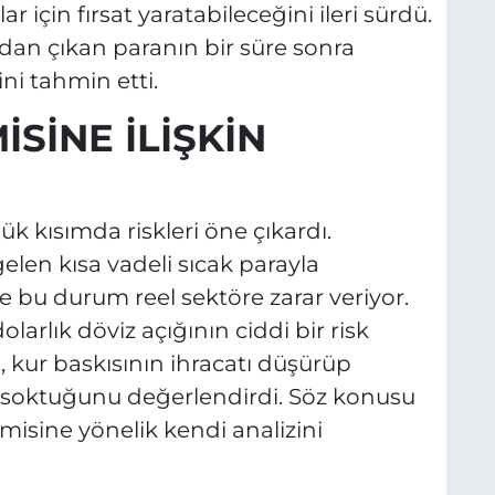
 için fırsat yaratabileceğini ileri sürdü.
dan çıkan paranın bir süre sonra
ni tahmin etti.
SİNE İLİŞKİN
 kısımda riskleri öne çıkardı.
elen kısa vadeli sıcak parayla
e bu durum reel sektöre zarar veriyor.
larlık döviz açığının ciddi bir risk
 kur baskısının ihracatı düşürüp
ra soktuğunu değerlendirdi. Söz konusu
misine yönelik kendi analizini