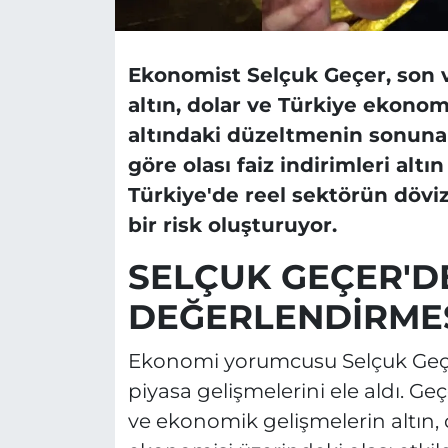
Ekonomist Selçuk Geçer, son 
altın, dolar ve Türkiye ekonom
altındaki düzeltmenin sonuna
göre olası faiz indirimleri altın
Türkiye'de reel sektörün döviz
bir risk oluşturuyor.
SELÇUK GEÇER'D
DEĞERLENDİRME
Ekonomi yorumcusu Selçuk Geçer
piyasa gelişmelerini ele aldı. Ge
ve ekonomik gelişmelerin altın, d