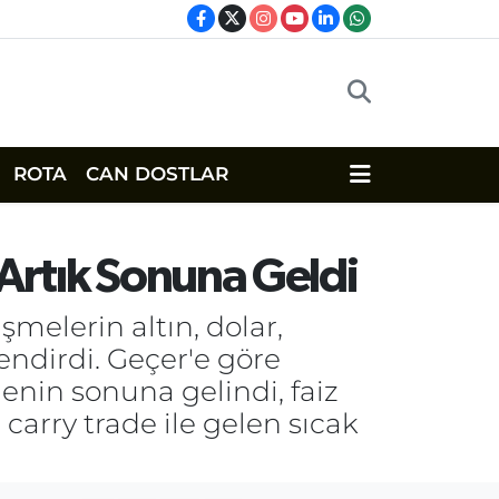
ROTA
CAN DOSTLAR
 Artık Sonuna Geldi
elerin altın, dolar,
endirdi. Geçer'e göre
enin sonuna gelindi, faiz
e carry trade ile gelen sıcak