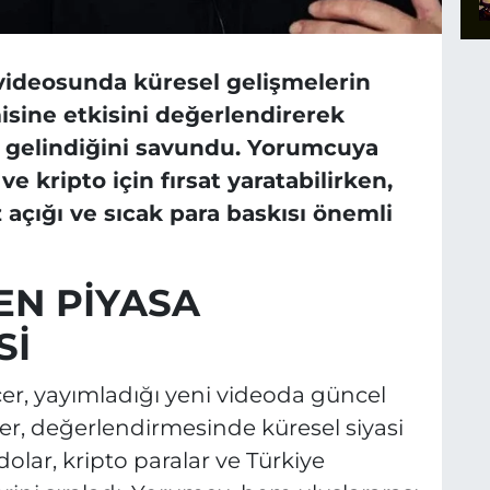
videosunda küresel gelişmelerin
isine etkisini değerlendirerek
 gelindiğini savundu. Yorumcuya
 ve kripto için fırsat yaratabilirken,
 açığı ve sıcak para baskısı önemli
EN PİYASA
Sİ
, yayımladığı yeni videoda güncel
çer, değerlendirmesinde küresel siyasi
olar, kripto paralar ve Türkiye