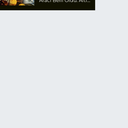
Aracı Belli Oldu: Altın
Zirvede