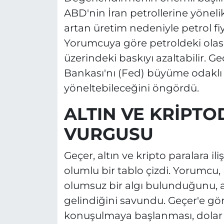
ABD'nin İran petrollerine yöneli
artan üretim nedeniyle petrol fi
Yorumcuya göre petroldeki olası
üzerindeki baskıyı azaltabilir. 
Bankası'nı (Fed) büyüme odaklı b
yöneltebileceğini öngördü.
ALTIN VE KRİPTO
VURGUSU
Geçer, altın ve kripto paralara 
olumlu bir tablo çizdi. Yorumcu,
olumsuz bir algı bulunduğunu,
gelindiğini savundu. Geçer'e gör
konuşulmaya başlanması, dolar ü