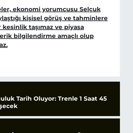
eler, ekonomi yorumcusu Selçuk
aştığı kişisel görüş ve tahminlere
 kesinlik taşımaz ve piyasa
çerik bilgilendirme amaçlı olup
az.
culuk Tarih Oluyor: Trenle 1 Saat 45
şecek