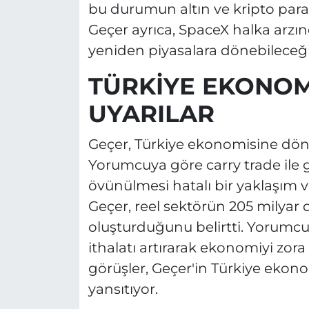
bu durumun altın ve kripto paralar
Geçer ayrıca, SpaceX halka arzın
yeniden piyasalara dönebileceği
TÜRKİYE EKONOMİ
UYARILAR
Geçer, Türkiye ekonomisine dönük
Yorumcuya göre carry trade ile g
övünülmesi hatalı bir yaklaşım v
Geçer, reel sektörün 205 milyar do
oluşturduğunu belirtti. Yorumcu,
ithalatı artırarak ekonomiyi zo
görüşler, Geçer'in Türkiye ekono
yansıtıyor.