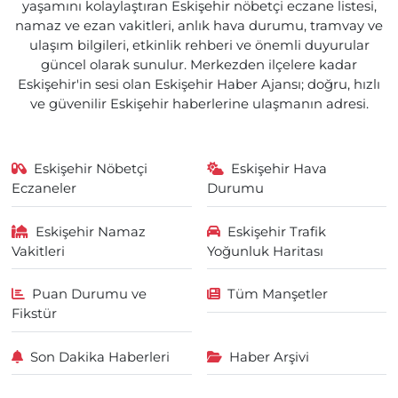
yaşamını kolaylaştıran Eskişehir nöbetçi eczane listesi,
namaz ve ezan vakitleri, anlık hava durumu, tramvay ve
ulaşım bilgileri, etkinlik rehberi ve önemli duyurular
güncel olarak sunulur. Merkezden ilçelere kadar
Eskişehir'in sesi olan Eskişehir Haber Ajansı; doğru, hızlı
ve güvenilir Eskişehir haberlerine ulaşmanın adresi.
Eskişehir Nöbetçi
Eskişehir Hava
Eczaneler
Durumu
Eskişehir Namaz
Eskişehir Trafik
Vakitleri
Yoğunluk Haritası
Puan Durumu ve
Tüm Manşetler
Fikstür
Son Dakika Haberleri
Haber Arşivi