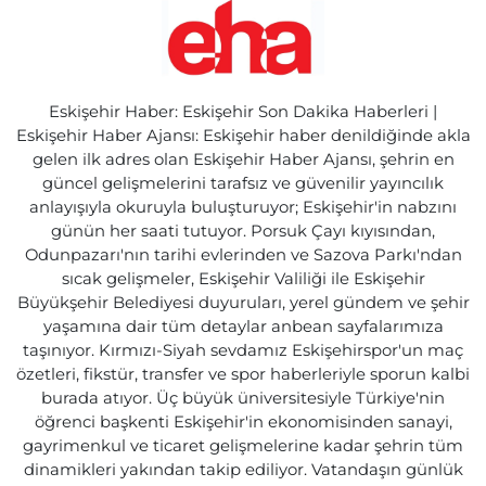
Eskişehir Haber: Eskişehir Son Dakika Haberleri |
Eskişehir Haber Ajansı: Eskişehir haber denildiğinde akla
gelen ilk adres olan Eskişehir Haber Ajansı, şehrin en
güncel gelişmelerini tarafsız ve güvenilir yayıncılık
anlayışıyla okuruyla buluşturuyor; Eskişehir'in nabzını
günün her saati tutuyor. Porsuk Çayı kıyısından,
Odunpazarı'nın tarihi evlerinden ve Sazova Parkı'ndan
sıcak gelişmeler, Eskişehir Valiliği ile Eskişehir
Büyükşehir Belediyesi duyuruları, yerel gündem ve şehir
yaşamına dair tüm detaylar anbean sayfalarımıza
taşınıyor. Kırmızı-Siyah sevdamız Eskişehirspor'un maç
özetleri, fikstür, transfer ve spor haberleriyle sporun kalbi
burada atıyor. Üç büyük üniversitesiyle Türkiye'nin
öğrenci başkenti Eskişehir'in ekonomisinden sanayi,
gayrimenkul ve ticaret gelişmelerine kadar şehrin tüm
dinamikleri yakından takip ediliyor. Vatandaşın günlük