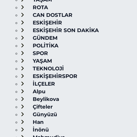
ROTA
CAN DOSTLAR
ESKİŞEHİR
ESKİŞEHİR SON DAKİKA
GÜNDEM
POLİTİKA
SPOR
YAŞAM
TEKNOLOJİ
ESKİŞEHİRSPOR
İLÇELER
Alpu
Beylikova
Çifteler
Günyüzü
Han
İnönü