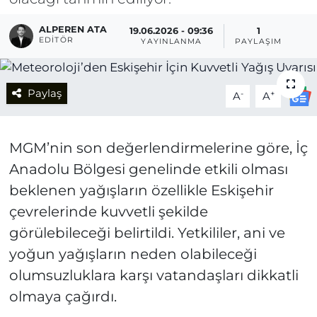
ALPEREN ATA
19.06.2026 - 09:36
1
EDITÖR
YAYINLANMA
PAYLAŞIM
Paylaş
-
+
A
A
MGM’nin son değerlendirmelerine göre, İç
Anadolu Bölgesi genelinde etkili olması
beklenen yağışların özellikle Eskişehir
çevrelerinde kuvvetli şekilde
görülebileceği belirtildi. Yetkililer, ani ve
yoğun yağışların neden olabileceği
olumsuzluklara karşı vatandaşları dikkatli
olmaya çağırdı.