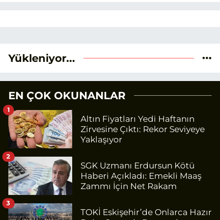
Yükleniyor...
EN ÇOK OKUNANLAR
1
Altın Fiyatları Yedi Haftanın
Zirvesine Çıktı: Rekor Seviyeye
Yaklaşıyor
2
SGK Uzmanı Erdursun Kötü
Haberi Açıkladı: Emekli Maaş
Zammı İçin Net Rakam
3
TOKİ Eskişehir’de Onlarca Hazır