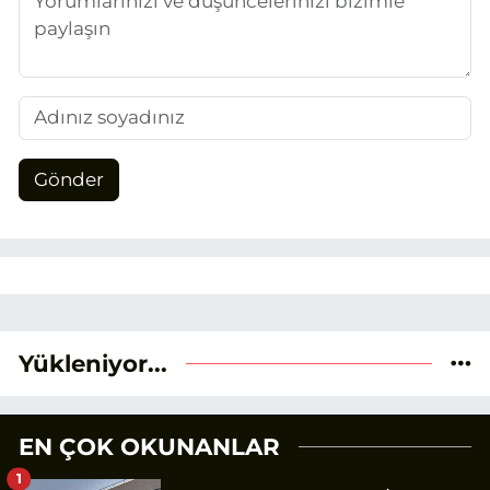
Gönder
Yükleniyor...
EN ÇOK OKUNANLAR
1