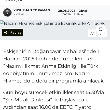
YUSUFHAN TORAMAN
28.05.2025 - 21:40
EDITÖR
YAYINLANMA
Paylaş
-
+
A
A
Eskişehir’in Doğançayır Mahallesi’nde 1
Haziran 2025 tarihinde düzenlenecek
“Nazım Hikmet Anma Etkinliği” ile Türk
edebiyatının unutulmaz ismi Nazım
Hikmet, dolu dolu bir programla anılacak.
Gün boyu sürecek etkinlikler saat 13.30’da
“Şiir-Müzik Dinletisi” ile başlayacak.
Ardından saat 16.00’da EBTO Tiyatro