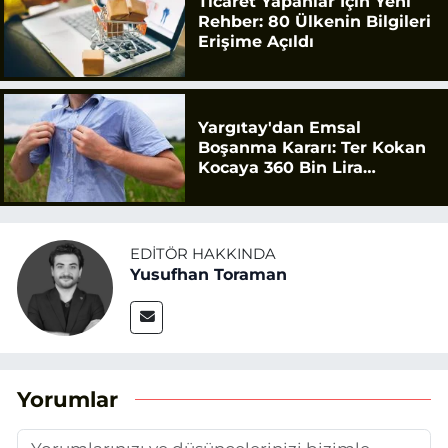
Ticaret Yapanlar İçin Yeni
Rehber: 80 Ülkenin Bilgileri
Erişime Açıldı
Yargıtay'dan Emsal
Boşanma Kararı: Ter Kokan
Kocaya 360 Bin Lira
Tazminat
EDITÖR HAKKINDA
Yusufhan Toraman
Yorumlar