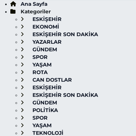
Ana Sayfa
Kategoriler
ESKİŞEHİR
EKONOMİ
ESKİŞEHİR SON DAKİKA
YAZARLAR
GÜNDEM
SPOR
YAŞAM
ROTA
CAN DOSTLAR
ESKİŞEHİR
ESKİŞEHİR SON DAKİKA
GÜNDEM
POLİTİKA
SPOR
YAŞAM
TEKNOLOJİ