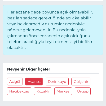
Her eczane gece boyunca açık olmayabilir,
bazıları sadece gerektiğinde açık kalabilir
veya beklenmedik durumlar nedeniyle
nöbete gelemeyebilir. Bu nedenle, yola
çıkmadan önce eczanenin açık olduğunu
telefon aracılığıyla teyit etmeniz iyi bir fikir
olacaktır.
Nevşehir Diğer İlçeler
Acigöl
Avanos
Derinkuyu
Gülşehir
Hacibektaş
Kozakli
Merkez
Ürgüp