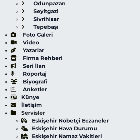
Odunpazarı
Seyitgazi
Sivrihisar
Tepebaşı
Foto Galeri
Video
Yazarlar
Firma Rehberi
Seri İlan
Röportaj
Biyografi
Anketler
Künye
İletişim
Servisler
Eskişehir Nöbetçi Eczaneler
Eskişehir Hava Durumu
Eskişehir Namaz Vakitleri