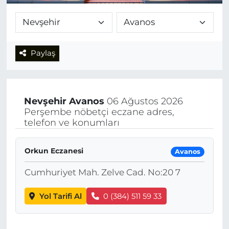
Paylaş
Nevşehir
Avanos
06 Ağustos 2026
Perşembe nöbetçi eczane adres,
telefon ve konumları
Orkun Eczanesi
Avanos
Cumhuriyet Mah. Zelve Cad. No:20 7
Yol Tarifi Al
0 (384) 511 59 33