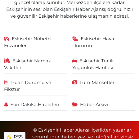
güncel olarak sunulur. Merkezden ilçelere kadar
Eskişehir'in sesi olan Eskişehir Haber Ajansı; doğru, hızlı
ve güvenilir Eskişehir haberlerine ulaşmanın adresi.
Eskişehir Nöbetçi
Eskişehir Hava
Eczaneler
Durumu
Eskişehir Namaz
Eskişehir Trafik
Vakitleri
Yoğunluk Haritası
Puan Durumu ve
Tüm Manşetler
Fikstür
Son Dakika Haberleri
Haber Arşivi
© Eskişehir Haber Ajansı. İçerikten yazarları
RSS
sorumludur; haber, yazı ve fotoğraflar izinsiz