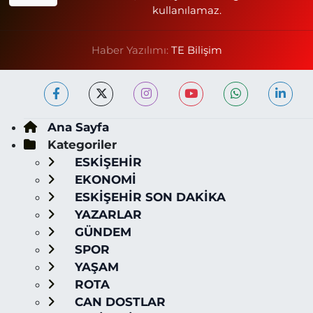
kullanılamaz.
Haber Yazılımı:
TE Bilişim
Ana Sayfa
Kategoriler
ESKİŞEHİR
EKONOMİ
ESKİŞEHİR SON DAKİKA
YAZARLAR
GÜNDEM
SPOR
YAŞAM
ROTA
CAN DOSTLAR