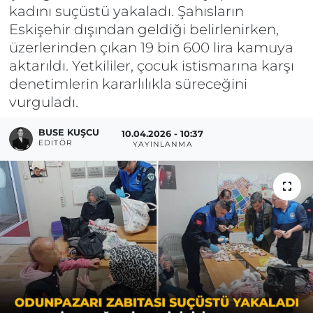
kadını suçüstü yakaladı. Şahısların
Eskişehir dışından geldiği belirlenirken,
üzerlerinden çıkan 19 bin 600 lira kamuya
aktarıldı. Yetkililer, çocuk istismarına karşı
denetimlerin kararlılıkla süreceğini
vurguladı.
BUSE KUŞCU
10.04.2026 - 10:37
EDITÖR
YAYINLANMA