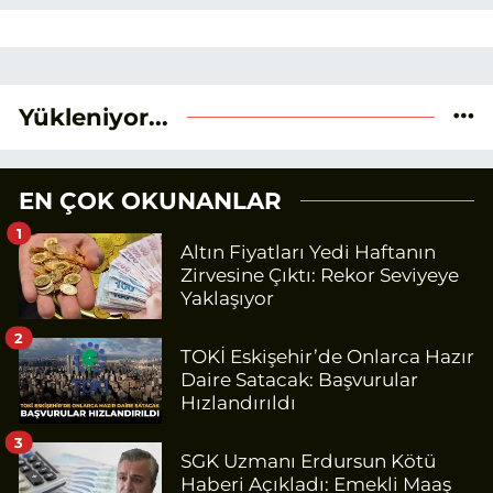
Yükleniyor...
EN ÇOK OKUNANLAR
1
Altın Fiyatları Yedi Haftanın
Zirvesine Çıktı: Rekor Seviyeye
Yaklaşıyor
2
TOKİ Eskişehir’de Onlarca Hazır
Daire Satacak: Başvurular
Hızlandırıldı
3
SGK Uzmanı Erdursun Kötü
Haberi Açıkladı: Emekli Maaş