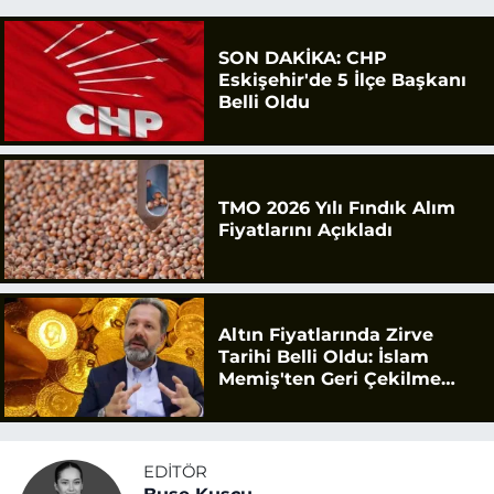
SON DAKİKA: CHP
Eskişehir'de 5 İlçe Başkanı
Belli Oldu
TMO 2026 Yılı Fındık Alım
Fiyatlarını Açıkladı
Altın Fiyatlarında Zirve
Tarihi Belli Oldu: İslam
Memiş'ten Geri Çekilme
Uyarısı
EDITÖR