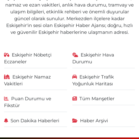
namaz ve ezan vakitleri, anlık hava durumu, tramvay ve
ulaşım bilgileri, etkinlik rehberi ve önemli duyurular
güncel olarak sunulur. Merkezden ilçelere kadar
Eskişehir'in sesi olan Eskişehir Haber Ajansı; doğru, hızlı
ve güvenilir Eskişehir haberlerine ulaşmanın adresi.
Eskişehir Nöbetçi
Eskişehir Hava
Eczaneler
Durumu
Eskişehir Namaz
Eskişehir Trafik
Vakitleri
Yoğunluk Haritası
Puan Durumu ve
Tüm Manşetler
Fikstür
Son Dakika Haberleri
Haber Arşivi