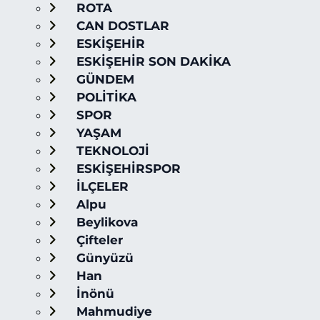
ROTA
CAN DOSTLAR
ESKİŞEHİR
ESKİŞEHİR SON DAKİKA
GÜNDEM
POLİTİKA
SPOR
YAŞAM
TEKNOLOJİ
ESKİŞEHİRSPOR
İLÇELER
Alpu
Beylikova
Çifteler
Günyüzü
Han
İnönü
Mahmudiye