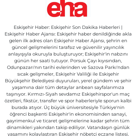
Eskişehir Haber: Eskişehir Son Dakika Haberleri |
Eskişehir Haber Ajansı: Eskişehir haber denildiğinde akla
gelen ilk adres olan Eskişehir Haber Ajansı, şehrin en
güncel gelişmelerini tarafsız ve güvenilir yayıncılık
anlayışıyla okuruyla buluşturuyor; Eskişehir'in nabzını
günün her saati tutuyor. Porsuk Çayı kıyısından,
Odunpazarı'nın tarihi evlerinden ve Sazova Parkı'ndan
sıcak gelişmeler, Eskişehir Valiliği ile Eskişehir
Büyükşehir Belediyesi duyuruları, yerel gündem ve şehir
yaşamına dair tüm detaylar anbean sayfalarımıza
taşınıyor. Kırmızı-Siyah sevdamız Eskişehirspor'un maç
özetleri, fikstür, transfer ve spor haberleriyle sporun kalbi
burada atıyor. Üç büyük üniversitesiyle Türkiye'nin
öğrenci başkenti Eskişehir'in ekonomisinden sanayi,
gayrimenkul ve ticaret gelişmelerine kadar şehrin tüm
dinamikleri yakından takip ediliyor. Vatandaşın günlük
yaşamını kolaylaştıran Eskişehir nöbetçi eczane listesi,