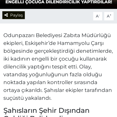
Paylaş
-
+
A
A
Odunpazarı Belediyesi Zabıta Müdürlüğü
ekipleri, Eskişehir’de Hamamyolu Çarşı
bölgesinde gerçekleştirdiği denetimlerde,
iki kadının engelli bir çocuğu kullanarak
dilencilik yaptığını tespit etti. Olay,
vatandaş yoğunluğunun fazla olduğu
noktada yapılan kontroller sırasında
ortaya çıkarıldı. Şahıslar ekipler tarafından
suçüstü yakalandı.
Şahısların Şehir Dışından