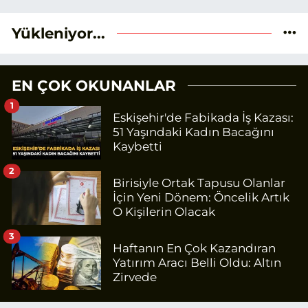
Yükleniyor...
EN ÇOK OKUNANLAR
1
Eskişehir'de Fabikada İş Kazası:
51 Yaşındaki Kadın Bacağını
Kaybetti
2
Birisiyle Ortak Tapusu Olanlar
İçin Yeni Dönem: Öncelik Artık
O Kişilerin Olacak
3
Haftanın En Çok Kazandıran
Yatırım Aracı Belli Oldu: Altın
Zirvede