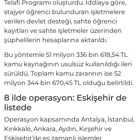
Telafi Programı oluşturdu. İddiaya göre,
stajyer öğrenci bulunduran işletmelere
verilen devlet desteği, sahte öğrenci
kayıtları ve sahte işletmeler üzerinden
şüphelilerin hesaplarına aktarıldı.
Bu yöntemle 51 milyon 336 bin 618,54 TL
kamu kaynağının usulsüz kullanıldığı ileri
sürüldü. Toplam kamu zararının ise 52
milyon 344 bin 670,45 TL olduğu belirtildi.
8 ilde operasyon: Eskişehir de
listede
Operasyon kapsamında Antalya, İstanbul,
Kırıkkale, Ankara, Aydın, Kırşehir ve
Eskişehir’de eş zamanlı işlemler