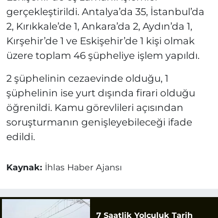
gerçekleştirildi. Antalya’da 35, İstanbul’da
2, Kırıkkale’de 1, Ankara’da 2, Aydın’da 1,
Kırşehir’de 1 ve Eskişehir’de 1 kişi olmak
üzere toplam 46 şüpheliye işlem yapıldı.
2 şüphelinin cezaevinde olduğu, 1
şüphelinin ise yurt dışında firari olduğu
öğrenildi. Kamu görevlileri açısından
soruşturmanın genişleyebileceği ifade
edildi.
Kaynak:
İhlas Haber Ajansı
7 Saatlik Yolculuk Tarih