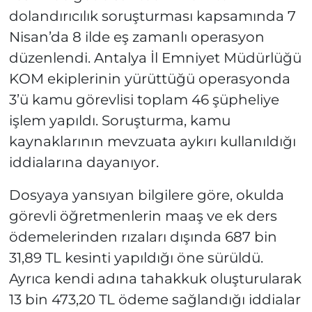
dolandırıcılık soruşturması kapsamında 7
Nisan’da 8 ilde eş zamanlı operasyon
düzenlendi. Antalya İl Emniyet Müdürlüğü
KOM ekiplerinin yürüttüğü operasyonda
3’ü kamu görevlisi toplam 46 şüpheliye
işlem yapıldı. Soruşturma, kamu
kaynaklarının mevzuata aykırı kullanıldığı
iddialarına dayanıyor.
Dosyaya yansıyan bilgilere göre, okulda
görevli öğretmenlerin maaş ve ek ders
ödemelerinden rızaları dışında 687 bin
31,89 TL kesinti yapıldığı öne sürüldü.
Ayrıca kendi adına tahakkuk oluşturularak
13 bin 473,20 TL ödeme sağlandığı iddialar