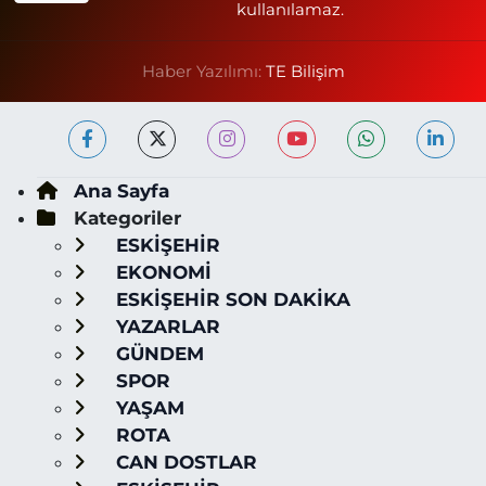
kullanılamaz.
Haber Yazılımı:
TE Bilişim
Ana Sayfa
Kategoriler
ESKİŞEHİR
EKONOMİ
ESKİŞEHİR SON DAKİKA
YAZARLAR
GÜNDEM
SPOR
YAŞAM
ROTA
CAN DOSTLAR