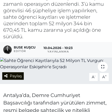
zamanlı operasyon düzenlendi. 3’ü kamu
görevlisi 46 şüpheliye işlem yapılırken,
sahte öğrenci kayıtları ve işletmeler
üzerinden toplam 52 milyon 344 bin
670,45 TL kamu zararına yol açıldığı öne
sürüldü.
BUSE KUŞCU
10.04.2026 - 10:23
EDITÖR
YAYINLANMA
Paylaş
-
+
A
A
Antalya’da, Demre Cumhuriyet
Başsavcılığı tarafından yürütülen zimmet,
resmi belgede sahtecilik ve nitelikli