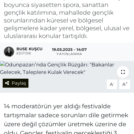
boyunca siyasetten spora, sanattan
gençlik katılımına, mahallede gençlik
sorunlarından küresel ve bölgesel
gelişmelere kadar yerel, bölgesel, ulusal ve
uluslararası konular tartışıldı.
BUSE KUŞCU
19.05.2025 - 14:07
EDITÖR
YAYINLANMA
Paylaş
-
+
A
A
14 moderatörün yer aldığı festivalde
tartışmalar sadece sorunları dile getirmek
üzere değil çözümler üretmek üzerine de
oldu. Gençler, festivalin gerçekleştiği 3