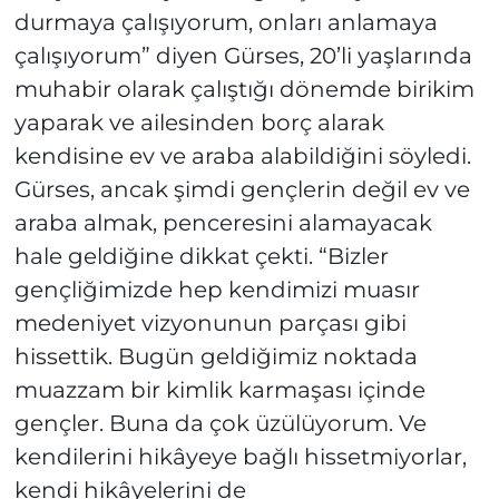
durmaya çalışıyorum, onları anlamaya
çalışıyorum” diyen Gürses, 20’li yaşlarında
muhabir olarak çalıştığı dönemde birikim
yaparak ve ailesinden borç alarak
kendisine ev ve araba alabildiğini söyledi.
Gürses, ancak şimdi gençlerin değil ev ve
araba almak, penceresini alamayacak
hale geldiğine dikkat çekti. “Bizler
gençliğimizde hep kendimizi muasır
medeniyet vizyonunun parçası gibi
hissettik. Bugün geldiğimiz noktada
muazzam bir kimlik karmaşası içinde
gençler. Buna da çok üzülüyorum. Ve
kendilerini hikâyeye bağlı hissetmiyorlar,
kendi hikâyelerini de