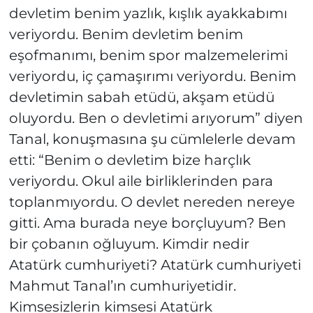
devletim benim yazlık, kışlık ayakkabımı
veriyordu. Benim devletim benim
eşofmanımı, benim spor malzemelerimi
veriyordu, iç çamaşırımı veriyordu. Benim
devletimin sabah etüdü, akşam etüdü
oluyordu. Ben o devletimi arıyorum” diyen
Tanal, konuşmasına şu cümlelerle devam
etti: “Benim o devletim bize harçlık
veriyordu. Okul aile birliklerinden para
toplanmıyordu. O devlet nereden nereye
gitti. Ama burada neye borçluyum? Ben
bir çobanın oğluyum. Kimdir nedir
Atatürk cumhuriyeti? Atatürk cumhuriyeti
Mahmut Tanal’ın cumhuriyetidir.
Kimsesizlerin kimsesi Atatürk