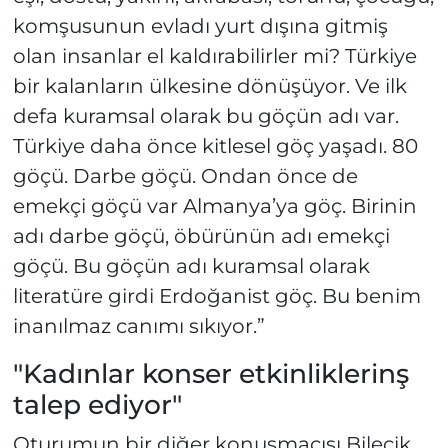
komşusunun evladı yurt dışına gitmiş
olan insanlar el kaldırabilirler mi? Türkiye
bir kalanların ülkesine dönüşüyor. Ve ilk
defa kuramsal olarak bu göçün adı var.
Türkiye daha önce kitlesel göç yaşadı. 80
göçü. Darbe göçü. Ondan önce de
emekçi göçü var Almanya’ya göç. Birinin
adı darbe göçü, öbürünün adı emekçi
göçü. Bu göçün adı kuramsal olarak
literatüre girdi Erdoğanist göç. Bu benim
inanılmaz canımı sıkıyor.”
"Kadınlar konser etkinliklerinş
talep ediyor"
Oturumun bir diğer konuşmacısı Bilecik