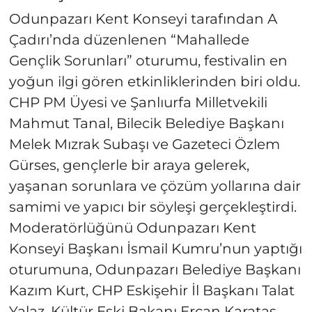
Odunpazarı Kent Konseyi tarafından A
Çadırı’nda düzenlenen “Mahallede
Gençlik Sorunları” oturumu, festivalin en
yoğun ilgi gören etkinliklerinden biri oldu.
CHP PM Üyesi ve Şanlıurfa Milletvekili
Mahmut Tanal, Bilecik Belediye Başkanı
Melek Mızrak Subaşı ve Gazeteci Özlem
Gürses, gençlerle bir araya gelerek,
yaşanan sorunlara ve çözüm yollarına dair
samimi ve yapıcı bir söyleşi gerçekleştirdi.
Moderatörlüğünü Odunpazarı Kent
Konseyi Başkanı İsmail Kumru’nun yaptığı
oturumuna, Odunpazarı Belediye Başkanı
Kazım Kurt, CHP Eskişehir İl Başkanı Talat
Yalaz, Kültür Eski Bakanı Ercan Karataş,