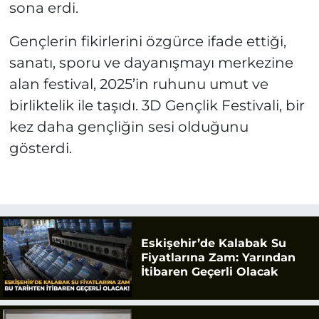
sona erdi.
Gençlerin fikirlerini özgürce ifade ettiği,
sanatı, sporu ve dayanışmayı merkezine
alan festival, 2025’in ruhunu umut ve
birliktelik ile taşıdı. 3D Gençlik Festivali, bir
kez daha gençliğin sesi olduğunu
gösterdi.
Eskişehir’de Kalabak Su
Fiyatlarına Zam: Yarından
İtibaren Geçerli Olacak