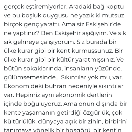
gerçekleştiremiyorlar. Aradaki bağ koptu
ve bu boşluk duygusu ne yazık ki mutsuz
birçok genç yarattı. Ama siz Eskişehir’de
ne yaptınız? Ben Eskişehir aşığıyım. Ve sık
sık gelmeye çalışıyorum. Siz burada bir
ülke kurar gibi bir kent kurmuşsunuz. Bir
ülke kurar gibi bir kültür yaratmışsınız. Ve
bütün sokaklarında, insanların yüzünde,
gülümsemesinde… Sıkıntılar yok mu, var.
Ekonomideki buhran nedeniyle sıkıntılar
var. Hepimiz aynı ekonomik dertlerin
içinde boğuluyoruz. Ama onun dışında bir
kente yaşamanın getirdiği özgürlük, çok
kültürlülük, dünyaya açık bir zihin, birbirini
tanımaya yönelik bir hoşgörü, bir kentin