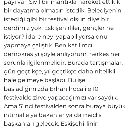
payı var. Sivil bir mantıkla hareket ettik ki
bir dayatma olmasın istedik. Belediyenin
istediği gibi bir festival olsun diye bir
derdimiz yok. Eskişehirliler, gençler ne
istiyor? İdare neyi yapabiliyorsa onu
yapmaya çalıştık. Ben katılımcı
demokrasiyi şöyle anlıyorum, herkes her
sorunla ilgilenmelidir. Burada tartışmalar,
gün geçtikçe, yıl geçtikçe daha nitelikli
hale gelmeye başladı. Bu işe
başladığımızda Erhan hoca ile 10.
festivalde zirve yapacağımızı var saydık.
Ama 5’inci festivalden sonra buraya büyük
ihtimalle ya bakanlar ya da meclis
başkanları gelecek. Eskişehirlinin