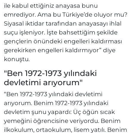
ile kabul ettiğiniz anayasa bunu
emrediyor. Ama bu Türkiye’de oluyor mu?
Siyasal iktidar tarafından anayasayı ihlal
suçu işleniyor. İşte bahsettiğim şekilde
gençlerin önündeki engelleri kaldırması
gerekirken engelleri kaldırmıyor” diye
konuştu.
"Ben 1972-1973 yılındaki
devletimi arıyorum"
“Ben 1972-1973 yılındaki devletimi
arıyorum. Benim 1972-1973 yılındaki
devletim şunu yapardı: Üç öğün sıcak
yemeğini öğrencisine veriyordu. Benim
ilkokulum, ortaokulum, lisem yatılı. Benim