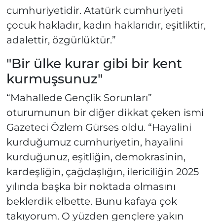
cumhuriyetidir. Atatürk cumhuriyeti
çocuk hakladır, kadın haklarıdır, eşitliktir,
adalettir, özgürlüktür.”
"Bir ülke kurar gibi bir kent
kurmuşsunuz"
“Mahallede Gençlik Sorunları”
oturumunun bir diğer dikkat çeken ismi
Gazeteci Özlem Gürses oldu. “Hayalini
kurduğumuz cumhuriyetin, hayalini
kurduğunuz, eşitliğin, demokrasinin,
kardeşliğin, çağdaşlığın, ilericiliğin 2025
yılında başka bir noktada olmasını
beklerdik elbette. Bunu kafaya çok
takıyorum. O yüzden gençlere yakın