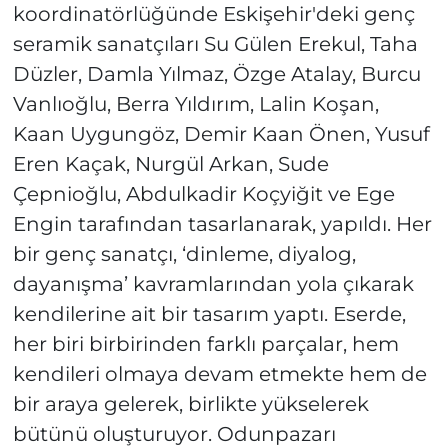
koordinatörlüğünde Eskişehir'deki genç
seramik sanatçıları Su Gülen Erekul, Taha
Düzler, Damla Yılmaz, Özge Atalay, Burcu
Vanlıoğlu, Berra Yıldırım, Lalin Koşan,
Kaan Uygungöz, Demir Kaan Önen, Yusuf
Eren Kaçak, Nurgül Arkan, Sude
Çepnioğlu, Abdulkadir Koçyiğit ve Ege
Engin tarafından tasarlanarak, yapıldı. Her
bir genç sanatçı, ‘dinleme, diyalog,
dayanışma’ kavramlarından yola çıkarak
kendilerine ait bir tasarım yaptı. Eserde,
her biri birbirinden farklı parçalar, hem
kendileri olmaya devam etmekte hem de
bir araya gelerek, birlikte yükselerek
bütünü oluşturuyor. Odunpazarı