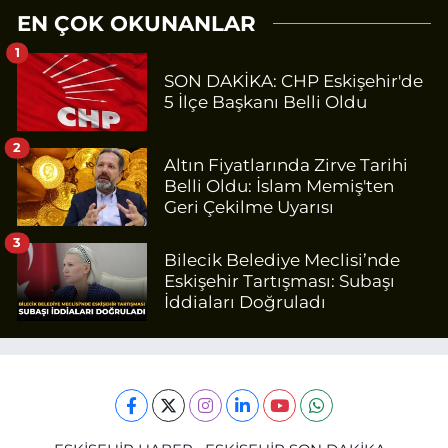
EN ÇOK OKUNANLAR
1
SON DAKİKA: CHP Eskişehir'de
5 İlçe Başkanı Belli Oldu
2
Altın Fiyatlarında Zirve Tarihi
Belli Oldu: İslam Memiş'ten
Geri Çekilme Uyarısı
3
Bilecik Belediye Meclisi’nde
Eskişehir Tartışması: Subaşı
İddiaları Doğruladı