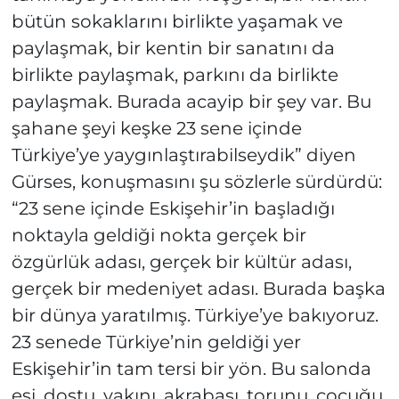
bütün sokaklarını birlikte yaşamak ve
paylaşmak, bir kentin bir sanatını da
birlikte paylaşmak, parkını da birlikte
paylaşmak. Burada acayip bir şey var. Bu
şahane şeyi keşke 23 sene içinde
Türkiye’ye yaygınlaştırabilseydik” diyen
Gürses, konuşmasını şu sözlerle sürdürdü:
“23 sene içinde Eskişehir’in başladığı
noktayla geldiği nokta gerçek bir
özgürlük adası, gerçek bir kültür adası,
gerçek bir medeniyet adası. Burada başka
bir dünya yaratılmış. Türkiye’ye bakıyoruz.
23 senede Türkiye’nin geldiği yer
Eskişehir’in tam tersi bir yön. Bu salonda
eşi, dostu, yakını, akrabası, torunu, çocuğu,