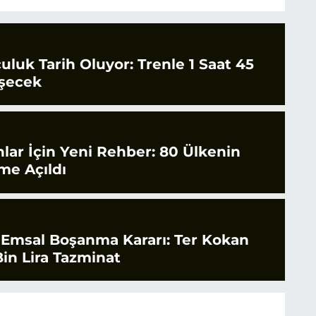
culuk Tarih Oluyor: Trenle 1 Saat 45
şecek
nlar İçin Yeni Rehber: 80 Ülkenin
ime Açıldı
 Emsal Boşanma Kararı: Ter Kokan
in Lira Tazminat