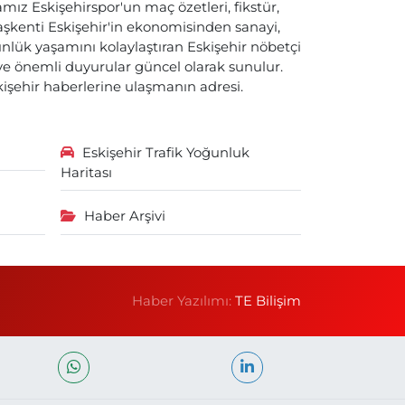
ız Eskişehirspor'un maç özetleri, fikstür,
başkenti Eskişehir'in ekonomisinden sanayi,
nlük yaşamını kolaylaştıran Eskişehir nöbetçi
i ve önemli duyurular güncel olarak sunulur.
skişehir haberlerine ulaşmanın adresi.
Eskişehir Trafik Yoğunluk
Haritası
Haber Arşivi
Haber Yazılımı:
TE Bilişim