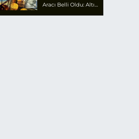
Aracı Belli Oldu: Altın
Zirvede