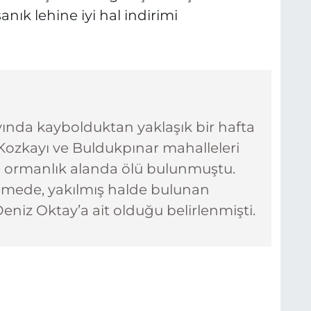
anık lehine iyi hal indirimi
ayında kaybolduktan yaklaşık bir hafta
 Kozkayı ve Buldukpınar mahalleleri
e ormanlık alanda ölü bulunmuştu.
elemede, yakılmış halde bulunan
eniz Oktay’a ait olduğu belirlenmişti.