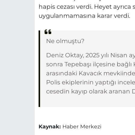
hapis cezası verdi. Heyet ayrıca s
uygulanmamasına karar verdi.
Ne olmuştu?
Deniz Oktay, 2025 yılı Nisan 
sonra Tepebaşı ilçesine bağlı
arasındaki Kavacık mevkiind
Polis ekiplerinin yaptığı inc
cesedin kayıp olarak aranan D
Kaynak:
Haber Merkezi