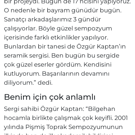
bir projeydi. Bugün de 17’ncisini yapıyoruz.
O nedenle bir bayram günüdür bugün.
Sanatçı arkadaşlarımız 3 gündür
çalışıyorlar. Böyle güzel sempozyum
içerisinde farklı etkinlikler yapılıyor.
Bunlardan bir tanesi de Özgür Kaptan’ın
seramik sergisi. Ben bugün bu sergide
çok güzel eserler gördüm. Kendisini
kutluyorum. Başarılarının devamını
diliyorum.” dedi.
Benim için çok anlamlı
Sergi sahibi Özgür Kaptan: “Bilgehan
hocamla birlikte çalışmak çok keyifli. 2001
yılında Pişmiş Toprak Sempozyumunun