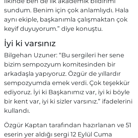
ilkinde ben de ilk akademik bildirimi
sundum. Benim için çok anlamlıydı. Hala
aynı ekiple, başkanımla çalışmaktan çok
keyif duyuyorum.” diye konuştu.
İyi ki varsınız
Bilgehan Uzuner: “Bu sergileri her sene
bizim sempozyum komitesinden bir
arkadaşla yapıyoruz. Özgür de yıllardır
sempozyumda emek verdi. Çok teşekkür
ediyoruz. İyi ki Başkanımız var, iyi ki böyle
bir kent var, iyi ki sizler varsınız.” ifadelerini
kullandı.
Özgür Kaptan tarafından hazırlanan ve 51
eserin yer aldığı sergi 12 Eylül Cuma