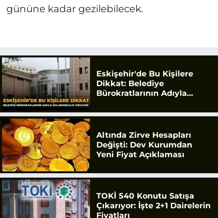
gününe kadar gezilebilecek.
Eskişehir'de Bu Kişilere
Dikkat: Belediye
Bürokratlarının Adıyla
Dolandırıcılık Yapılıyor
Altında Zirve Hesapları
Değişti: Dev Kurumdan
Yeni Fiyat Açıklaması
TOKİ 540 Konutu Satışa
Çıkarıyor: İşte 2+1 Dairelerin
Fiyatları