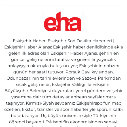
Eskişehir Haber: Eskişehir Son Dakika Haberleri |
Eskişehir Haber Ajansı: Eskişehir haber denildiğinde akla
gelen ilk adres olan Eskişehir Haber Ajansı, şehrin en
güncel gelişmelerini tarafsız ve güvenilir yayıncılık
anlayışıyla okuruyla buluşturuyor; Eskişehir'in nabzını
günün her saati tutuyor. Porsuk Çayı kıyısından,
Odunpazarı'nın tarihi evlerinden ve Sazova Parkı'ndan
sıcak gelişmeler, Eskişehir Valiliği ile Eskişehir
Büyükşehir Belediyesi duyuruları, yerel gündem ve şehir
yaşamına dair tüm detaylar anbean sayfalarımıza
taşınıyor. Kırmızı-Siyah sevdamız Eskişehirspor'un maç
özetleri, fikstür, transfer ve spor haberleriyle sporun kalbi
burada atıyor. Üç büyük üniversitesiyle Türkiye'nin
öğrenci başkenti Eskişehir'in ekonomisinden sanayi,