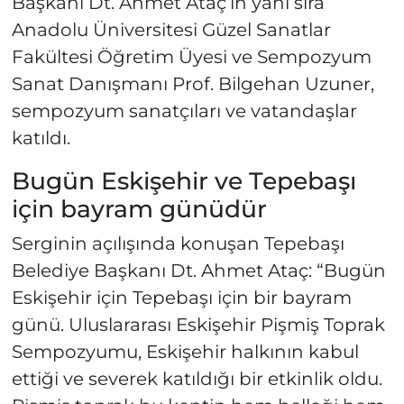
Başkanı Dt. Ahmet Ataç’ın yanı sıra
Anadolu Üniversitesi Güzel Sanatlar
Fakültesi Öğretim Üyesi ve Sempozyum
Sanat Danışmanı Prof. Bilgehan Uzuner,
sempozyum sanatçıları ve vatandaşlar
katıldı.
Bugün Eskişehir ve Tepebaşı
için bayram günüdür
Serginin açılışında konuşan Tepebaşı
Belediye Başkanı Dt. Ahmet Ataç: “Bugün
Eskişehir için Tepebaşı için bir bayram
günü. Uluslararası Eskişehir Pişmiş Toprak
Sempozyumu, Eskişehir halkının kabul
ettiği ve severek katıldığı bir etkinlik oldu.