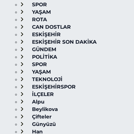
SPOR
YAŞAM
ROTA
CAN DOSTLAR
ESKİŞEHİR
ESKİŞEHİR SON DAKİKA
GÜNDEM
POLİTİKA
SPOR
YAŞAM
TEKNOLOJİ
ESKİŞEHİRSPOR
İLÇELER
Alpu
Beylikova
Çifteler
Günyüzü
Han