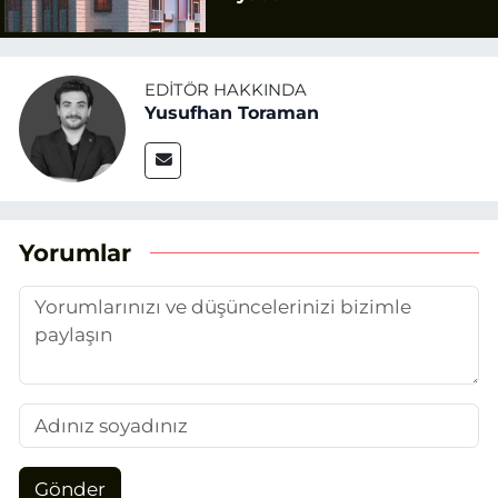
EDITÖR HAKKINDA
Yusufhan Toraman
Yorumlar
Gönder