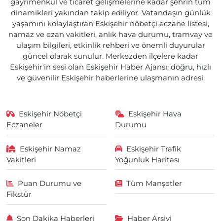
gayrimenkul ve ticaret gelişmelerine kadar şehrin tüm
dinamikleri yakından takip ediliyor. Vatandaşın günlük
yaşamını kolaylaştıran Eskişehir nöbetçi eczane listesi,
namaz ve ezan vakitleri, anlık hava durumu, tramvay ve
ulaşım bilgileri, etkinlik rehberi ve önemli duyurular
güncel olarak sunulur. Merkezden ilçelere kadar
Eskişehir'in sesi olan Eskişehir Haber Ajansı; doğru, hızlı
ve güvenilir Eskişehir haberlerine ulaşmanın adresi.
Eskişehir Nöbetçi
Eskişehir Hava
Eczaneler
Durumu
Eskişehir Namaz
Eskişehir Trafik
Vakitleri
Yoğunluk Haritası
Puan Durumu ve
Tüm Manşetler
Fikstür
Son Dakika Haberleri
Haber Arşivi