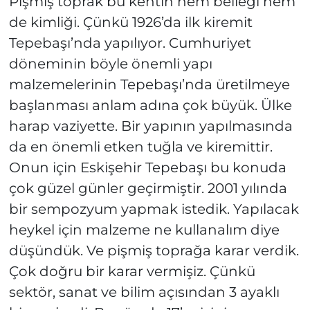
Pişmiş toprak bu kentin hem belleği hem
de kimliği. Çünkü 1926’da ilk kiremit
Tepebaşı’nda yapılıyor. Cumhuriyet
döneminin böyle önemli yapı
malzemelerinin Tepebaşı’nda üretilmeye
başlanması anlam adına çok büyük. Ülke
harap vaziyette. Bir yapının yapılmasında
da en önemli etken tuğla ve kiremittir.
Onun için Eskişehir Tepebaşı bu konuda
çok güzel günler geçirmiştir. 2001 yılında
bir sempozyum yapmak istedik. Yapılacak
heykel için malzeme ne kullanalım diye
düşündük. Ve pişmiş toprağa karar verdik.
Çok doğru bir karar vermişiz. Çünkü
sektör, sanat ve bilim açısından 3 ayaklı