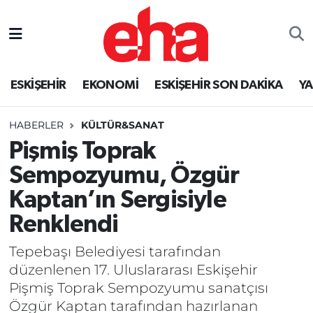
ESKİŞEHİR
EKONOMİ
ESKİŞEHİR SON DAKİKA
Y
HABERLER
KÜLTÜR&SANAT
Pişmiş Toprak
Sempozyumu, Özgür
Kaptan’ın Sergisiyle
Renklendi
Tepebaşı Belediyesi tarafından
düzenlenen 17. Uluslararası Eskişehir
Pişmiş Toprak Sempozyumu sanatçısı
Özgür Kaptan tarafından hazırlanan