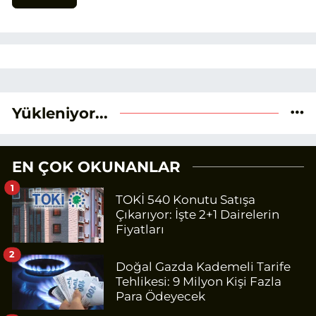
Yükleniyor...
EN ÇOK OKUNANLAR
1
TOKİ 540 Konutu Satışa
Çıkarıyor: İşte 2+1 Dairelerin
Fiyatları
2
Doğal Gazda Kademeli Tarife
Tehlikesi: 9 Milyon Kişi Fazla
Para Ödeyecek