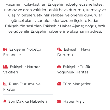
yaşamını kolaylaştıran Eskişehir nöbetçi eczane listesi,
namaz ve ezan vakitleri, anlık hava durumu, tramvay ve
ulaşım bilgileri, etkinlik rehberi ve önemli duyurular
güncel olarak sunulur. Merkezden ilçelere kadar
Eskişehir'in sesi olan Eskişehir Haber Ajansı; doğru, hızlı
ve güvenilir Eskişehir haberlerine ulaşmanın adresi.
Eskişehir Nöbetçi
Eskişehir Hava
Eczaneler
Durumu
Eskişehir Namaz
Eskişehir Trafik
Vakitleri
Yoğunluk Haritası
Puan Durumu ve
Tüm Manşetler
Fikstür
Son Dakika Haberleri
Haber Arşivi