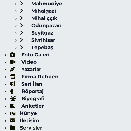
Mahmudiye
Mihalgazi
Mihalıççık
Odunpazarı
Seyitgazi
Sivrihisar
Tepebaşı
Foto Galeri
Video
Yazarlar
Firma Rehberi
Seri İlan
Röportaj
Biyografi
Anketler
Künye
İletişim
Servisler