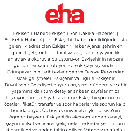
Eskişehir Haber: Eskişehir Son Dakika Haberleri |
Eskişehir Haber Ajansı: Eskişehir haber denildiğinde akla
gelen ilk adres olan Eskişehir Haber Ajansı, şehrin en
güncel gelişmelerini tarafsız ve güvenilir yayıncılık
anlayışıyla okuruyla buluşturuyor; Eskişehir'in nabzını
günün her saati tutuyor. Porsuk Çayı kıyısından,
Odunpazarı'nın tarihi evlerinden ve Sazova Parkı'ndan
sıcak gelişmeler, Eskişehir Valiliği ile Eskişehir
Büyükşehir Belediyesi duyuruları, yerel gündem ve şehir
yaşamına dair tüm detaylar anbean sayfalarımıza
taşınıyor. Kırmızı-Siyah sevdamız Eskişehirspor'un maç
özetleri, fikstür, transfer ve spor haberleriyle sporun kalbi
burada atıyor. Üç büyük üniversitesiyle Türkiye'nin
öğrenci başkenti Eskişehir'in ekonomisinden sanayi,
gayrimenkul ve ticaret gelişmelerine kadar şehrin tüm
dinamikleri yakından takip ediliyor. Vatandaşın günlük