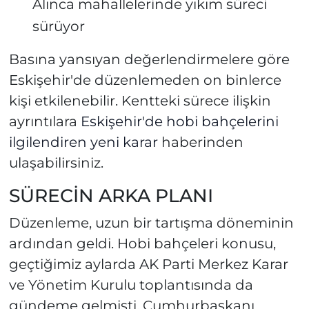
Alınca mahallelerinde yıkım süreci
sürüyor
Basına yansıyan değerlendirmelere göre
Eskişehir'de düzenlemeden on binlerce
kişi etkilenebilir. Kentteki sürece ilişkin
ayrıntılara
Eskişehir'de hobi bahçelerini
ilgilendiren yeni karar
haberinden
ulaşabilirsiniz.
SÜRECİN ARKA PLANI
Düzenleme, uzun bir tartışma döneminin
ardından geldi. Hobi bahçeleri konusu,
geçtiğimiz aylarda AK Parti Merkez Karar
ve Yönetim Kurulu toplantısında da
gündeme gelmişti. Cumhurbaşkanı