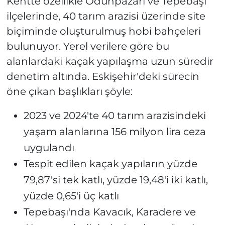
Kentte özellikle Odunpazarı ve Tepebaşı
ilçelerinde, 40 tarım arazisi üzerinde site
biçiminde oluşturulmuş hobi bahçeleri
bulunuyor. Yerel verilere göre bu
alanlardaki kaçak yapılaşma uzun süredir
denetim altında. Eskişehir'deki sürecin
öne çıkan başlıkları şöyle:
2023 ve 2024'te 40 tarım arazisindeki
yaşam alanlarına 156 milyon lira ceza
uygulandı
Tespit edilen kaçak yapıların yüzde
79,87'si tek katlı, yüzde 19,48'i iki katlı,
yüzde 0,65'i üç katlı
Tepebaşı'nda Kavacık, Karadere ve