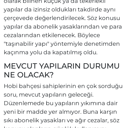
olarak bilinen küçük ya da tekerlekli
yapılar da izinsiz oldukları takdirde aynı
çerçevede değerlendirilecek. Söz konusu
yapılar da abonelik yasaklarından ve para
cezalarından etkilenecek. Böylece
"taşınabilir yapı" yöntemiyle denetimden
kaçınma yolu da kapatılmış oldu.
MEVCUT YAPILARIN DURUMU
NE OLACAK?
Hobi bahçesi sahiplerinin en çok sorduğu
soru, mevcut yapıların geleceği.
Düzenlemede bu yapıların yıkımına dair
yeni bir madde yer almıyor. Buna karşın
sıkı abonelik yasakları ve ağır cezalar, söz