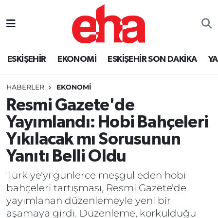
ESKİŞEHİR
EKONOMİ
ESKİŞEHİR SON DAKİKA
Y
HABERLER
EKONOMİ
Resmi Gazete'de
Yayımlandı: Hobi Bahçeleri
Yıkılacak mı Sorusunun
Yanıtı Belli Oldu
Türkiye'yi günlerce meşgul eden hobi
bahçeleri tartışması, Resmi Gazete'de
yayımlanan düzenlemeyle yeni bir
aşamaya girdi. Düzenleme, korkulduğu