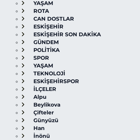
YAŞAM
ROTA
CAN DOSTLAR
ESKİŞEHİR
ESKİŞEHİR SON DAKİKA
GÜNDEM
POLİTİKA
SPOR
YAŞAM
TEKNOLOJİ
ESKİŞEHİRSPOR
İLÇELER
Alpu
Beylikova
Çifteler
Günyüzü
Han
İnönü