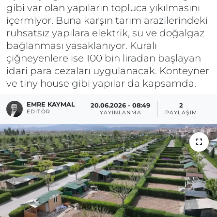
gibi var olan yapıların topluca yıkılmasını
içermiyor. Buna karşın tarım arazilerindeki
ruhsatsız yapılara elektrik, su ve doğalgaz
bağlanması yasaklanıyor. Kuralı
çiğneyenlere ise 100 bin liradan başlayan
idari para cezaları uygulanacak. Konteyner
ve tiny house gibi yapılar da kapsamda.
EMRE KAYMAL
20.06.2026 - 08:49
2
EDITÖR
YAYINLANMA
PAYLAŞIM