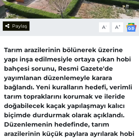
Paylaş
-
+
A
A
Tarım arazilerinin bölünerek üzerine
yapı inşa edilmesiyle ortaya çıkan hobi
bahçesi sorunu, Resmi Gazete'de
yayımlanan düzenlemeyle karara
bağlandı. Yeni kuralların hedefi, verimli
tarım topraklarını korumak ve ileride
doğabilecek kaçak yapılaşmayı kalıcı
biçimde durdurmak olarak açıklandı.
Düzenlemenin hedefinde, tarım
arazilerinin küçük paylara ayrılarak hobi