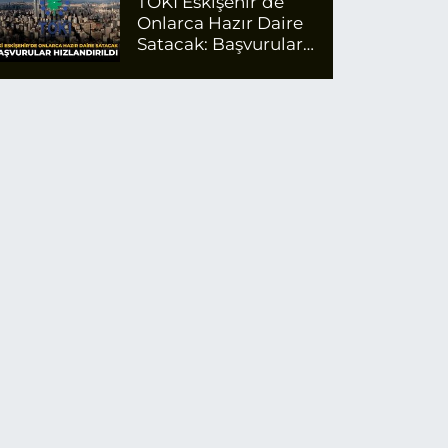
TOKİ Eskişehir’de
Onlarca Hazır Daire
Satacak: Başvurular
Hızlandırıldı