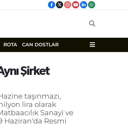
ROTA
CAN DOSTLAR
Aynı Şirket
 Hazine taşınmazı,
ilyon lira olarak
n Matbaacılık Sanayi ve
19 Haziran'da Resmi