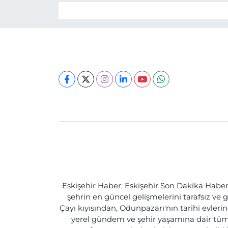
Eskişehir Haber: Eskişehir Son Dakika Haberle
şehrin en güncel gelişmelerini tarafsız ve g
Çayı kıyısından, Odunpazarı'nın tarihi evlerin
yerel gündem ve şehir yaşamına dair tüm d