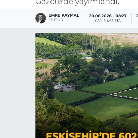
Gazete'de yayımlandı.
EMRE KAYMAL
20.06.2026 - 08:27
EDITÖR
YAYINLANMA