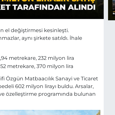
 el değiştirmesi kesinleşti.
zlar, aynı şirkete satıldı. İhale
4,94 metrekare, 232 milyon lira
,52 metrekare, 370 milyon lira
lifi Özgün Matbaacılık Sanayi ve Ticaret
edeli 602 milyon lirayı buldu. Arsalar,
t ve özelleştirme programında bulunan