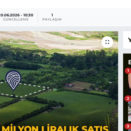
20.06.2026 - 10:30
1
GÜNCELLEME
PAYLAŞIM
1
2
3