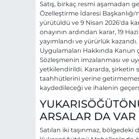
Satış, birkaç resmi aşamadan ge
Özelleştirme İdaresi Başkanlığı
yürütüldü ve 9 Nisan 2026'da k
onayının ardından karar, 19 Ha
yayımlandı ve yürürlük kazandı. İ
Uygulamaları Hakkında Kanun çer
Sözleşmenin imzalanması ve u
yetkilendirildi. Kararda, şirket
taahhütlerini yerine getirmeme
kaydedileceği ve ihalenin geçersi
YUKARISÖĞÜTÖN
ARSALAR DA VAR
Satılan iki taşınmaz, bölgedeki 