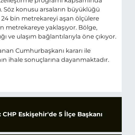
özelleştirme programı kapsamında
. Söz konusu arsaların büyüklüğü
 24 bin metrekareyi aşan ölçülere
in metrekareye yaklaşıyor. Bölge,
ğı ve ulaşım bağlantılarıyla öne çıkıyor.
lanan Cumhurbaşkanı kararı ile
'nın ihale sonuçlarına dayanmaktadır.
CHP Eskişehir'de 5 İlçe Başkanı