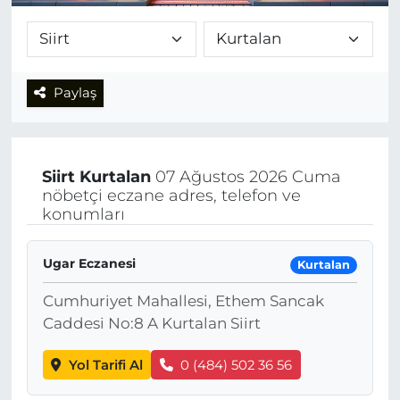
Paylaş
Siirt
Kurtalan
07 Ağustos 2026 Cuma
nöbetçi eczane adres, telefon ve
konumları
Ugar Eczanesi
Kurtalan
Cumhuriyet Mahallesi, Ethem Sancak
Caddesi No:8 A Kurtalan Siirt
Yol Tarifi Al
0 (484) 502 36 56