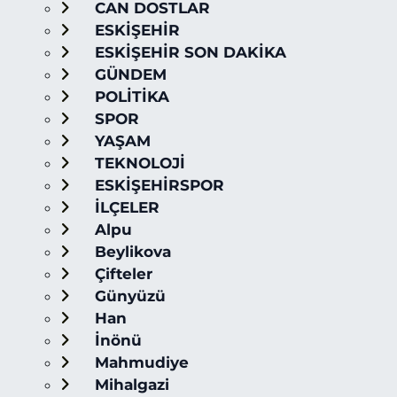
CAN DOSTLAR
ESKİŞEHİR
ESKİŞEHİR SON DAKİKA
GÜNDEM
POLİTİKA
SPOR
YAŞAM
TEKNOLOJİ
ESKİŞEHİRSPOR
İLÇELER
Alpu
Beylikova
Çifteler
Günyüzü
Han
İnönü
Mahmudiye
Mihalgazi