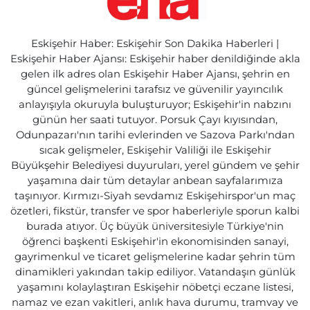
Eskişehir Haber: Eskişehir Son Dakika Haberleri |
Eskişehir Haber Ajansı: Eskişehir haber denildiğinde akla
gelen ilk adres olan Eskişehir Haber Ajansı, şehrin en
güncel gelişmelerini tarafsız ve güvenilir yayıncılık
anlayışıyla okuruyla buluşturuyor; Eskişehir'in nabzını
günün her saati tutuyor. Porsuk Çayı kıyısından,
Odunpazarı'nın tarihi evlerinden ve Sazova Parkı'ndan
sıcak gelişmeler, Eskişehir Valiliği ile Eskişehir
Büyükşehir Belediyesi duyuruları, yerel gündem ve şehir
yaşamına dair tüm detaylar anbean sayfalarımıza
taşınıyor. Kırmızı-Siyah sevdamız Eskişehirspor'un maç
özetleri, fikstür, transfer ve spor haberleriyle sporun kalbi
burada atıyor. Üç büyük üniversitesiyle Türkiye'nin
öğrenci başkenti Eskişehir'in ekonomisinden sanayi,
gayrimenkul ve ticaret gelişmelerine kadar şehrin tüm
dinamikleri yakından takip ediliyor. Vatandaşın günlük
yaşamını kolaylaştıran Eskişehir nöbetçi eczane listesi,
namaz ve ezan vakitleri, anlık hava durumu, tramvay ve