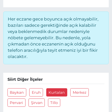
Her eczane gece boyunca açık olmayabilir,
bazıları sadece gerektiğinde açık kalabilir
veya beklenmedik durumlar nedeniyle
nöbete gelemeyebilir. Bu nedenle, yola
çıkmadan önce eczanenin açık olduğunu
telefon aracılığıyla teyit etmeniz iyi bir fikir
olacaktır.
Siirt Diğer İlçeler
Baykan
Eruh
Kurtalan
Merkez
Pervari
Şirvan
Tillo