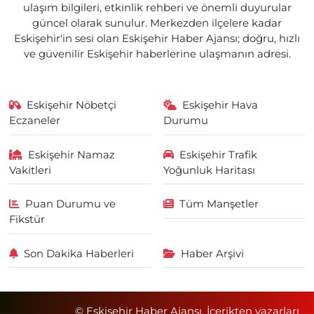
ulaşım bilgileri, etkinlik rehberi ve önemli duyurular
güncel olarak sunulur. Merkezden ilçelere kadar
Eskişehir'in sesi olan Eskişehir Haber Ajansı; doğru, hızlı
ve güvenilir Eskişehir haberlerine ulaşmanın adresi.
Eskişehir Nöbetçi
Eskişehir Hava
Eczaneler
Durumu
Eskişehir Namaz
Eskişehir Trafik
Vakitleri
Yoğunluk Haritası
Puan Durumu ve
Tüm Manşetler
Fikstür
Son Dakika Haberleri
Haber Arşivi
© Eskişehir Haber Ajansı. İçerikten yazarları