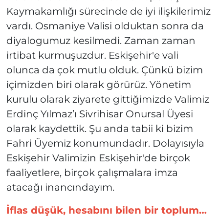
Kaymakamlığı sürecinde de iyi ilişkilerimiz
vardı. Osmaniye Valisi olduktan sonra da
diyalogumuz kesilmedi. Zaman zaman
irtibat kurmuşuzdur. Eskişehir'e vali
olunca da çok mutlu olduk. Çünkü bizim
içimizden biri olarak görürüz. Yönetim
kurulu olarak ziyarete gittiğimizde Valimiz
Erdinç Yılmaz’ı Sivrihisar Onursal Üyesi
olarak kaydettik. Şu anda tabii ki bizim
Fahri Üyemiz konumundadır. Dolayısıyla
Eskişehir Valimizin Eskişehir'de birçok
faaliyetlere, birçok çalışmalara imza
atacağı inancındayım.
İflas düşük, hesabını bilen bir toplum…