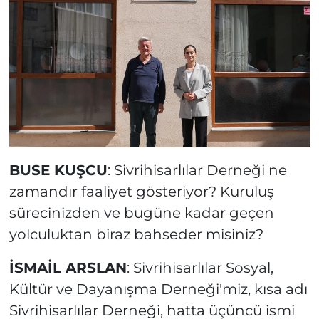
BUSE KUŞCU
: Sivrihisarlılar Derneği ne
zamandır faaliyet gösteriyor? Kuruluş
sürecinizden ve bugüne kadar geçen
yolculuktan biraz bahseder misiniz?
İSMAİL ARSLAN
: Sivrihisarlılar Sosyal,
Kültür ve Dayanışma Derneği'miz, kısa adı
Sivrihisarlılar Derneği, hatta üçüncü ismi