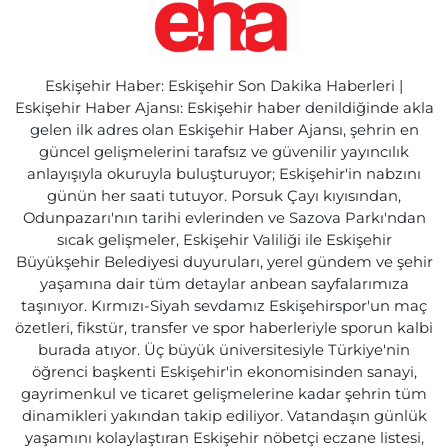
Eskişehir Haber: Eskişehir Son Dakika Haberleri |
Eskişehir Haber Ajansı: Eskişehir haber denildiğinde akla
gelen ilk adres olan Eskişehir Haber Ajansı, şehrin en
güncel gelişmelerini tarafsız ve güvenilir yayıncılık
anlayışıyla okuruyla buluşturuyor; Eskişehir'in nabzını
günün her saati tutuyor. Porsuk Çayı kıyısından,
Odunpazarı'nın tarihi evlerinden ve Sazova Parkı'ndan
sıcak gelişmeler, Eskişehir Valiliği ile Eskişehir
Büyükşehir Belediyesi duyuruları, yerel gündem ve şehir
yaşamına dair tüm detaylar anbean sayfalarımıza
taşınıyor. Kırmızı-Siyah sevdamız Eskişehirspor'un maç
özetleri, fikstür, transfer ve spor haberleriyle sporun kalbi
burada atıyor. Üç büyük üniversitesiyle Türkiye'nin
öğrenci başkenti Eskişehir'in ekonomisinden sanayi,
gayrimenkul ve ticaret gelişmelerine kadar şehrin tüm
dinamikleri yakından takip ediliyor. Vatandaşın günlük
yaşamını kolaylaştıran Eskişehir nöbetçi eczane listesi,