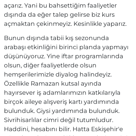
açarız. Yani bu bahsettiğim faaliyetler
dışında da eğer talep gelirse biz kurs
açmaktan çekinmeyiz. Kesinlikle yaparız.
Bunun dışında tabii kış sezonunda
arabaşı etkinliğini birinci planda yapmayı
düşünüyoruz. Yine iftar programlarında
olsun, diğer faaliyetlerde olsun
hemşerilerimizle diyalog halindeyiz.
Özellikle Ramazan kutsal ayında
hayırsever iş adamlarımızın katkılarıyla
birçok aileye alışveriş kartı yardımında
bulunduk. Giysi yardımında bulunduk.
Sivrihisarlılar cimri değil tutumludur.
Haddini, hesabını bilir. Hatta Eskişehir'e