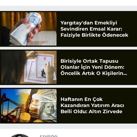
Yargıtay'dan Emekliyi
Sevindiren Emsal Karar:
Faiziyle Birlikte Ödenecek
Birisiyle Ortak Tapusu
Olanlar İçin Yeni Dönem:
Öncelik Artık O Kişilerin
Olacak
Haftanın En Çok
Kazandıran Yatırım Aracı
Belli Oldu: Altın Zirvede