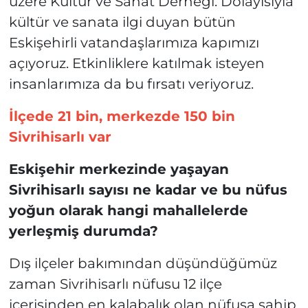
üzere Kültür ve Sanat Derneği. Dolayısıyla
kültür ve sanata ilgi duyan bütün
Eskişehirli vatandaşlarımıza kapımızı
açıyoruz. Etkinliklere katılmak isteyen
insanlarımıza da bu fırsatı veriyoruz.
İlçede 21 bin, merkezde 150 bin
Sivrihisarlı var
Eskişehir merkezinde yaşayan
Sivrihisarlı sayısı ne kadar ve bu nüfus
yoğun olarak hangi mahallelerde
yerleşmiş durumda?
Dış ilçeler bakımından düşündüğümüz
zaman Sivrihisarlı nüfusu 12 ilçe
içerisinden en kalabalık olan nüfusa sahip.