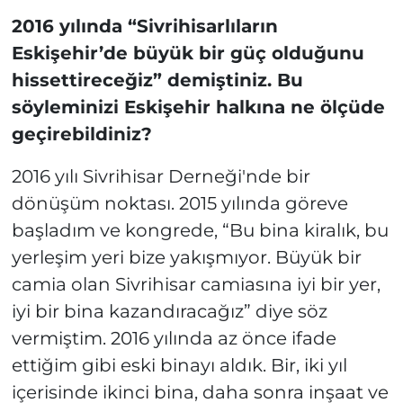
2016 yılında “Sivrihisarlıların
Eskişehir’de büyük bir güç olduğunu
hissettireceğiz” demiştiniz. Bu
söyleminizi Eskişehir halkına ne ölçüde
geçirebildiniz?
2016 yılı Sivrihisar Derneği'nde bir
dönüşüm noktası. 2015 yılında göreve
başladım ve kongrede, “Bu bina kiralık, bu
yerleşim yeri bize yakışmıyor. Büyük bir
camia olan Sivrihisar camiasına iyi bir yer,
iyi bir bina kazandıracağız” diye söz
vermiştim. 2016 yılında az önce ifade
ettiğim gibi eski binayı aldık. Bir, iki yıl
içerisinde ikinci bina, daha sonra inşaat ve