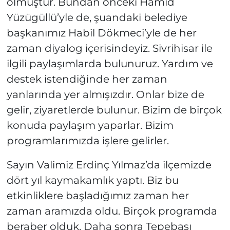
olmuştur. Bundan önceki Hamid
Yüzügüllü’yle de, şuandaki belediye
başkanımız Habil Dökmeci’yle de her
zaman diyalog içerisindeyiz. Sivrihisar ile
ilgili paylaşımlarda bulunuruz. Yardım ve
destek istendiğinde her zaman
yanlarında yer almışızdır. Onlar bize de
gelir, ziyaretlerde bulunur. Bizim de birçok
konuda paylaşım yaparlar. Bizim
programlarımızda işlere gelirler.
Sayın Valimiz Erdinç Yılmaz’da ilçemizde
dört yıl kaymakamlık yaptı. Biz bu
etkinliklere başladığımız zaman her
zaman aramızda oldu. Birçok programda
beraber olduk. Daha sonra Tepebaşı