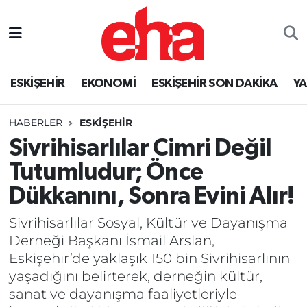
ESKİŞEHİR
EKONOMİ
ESKİŞEHİR SON DAKİKA
Y
HABERLER
ESKİŞEHİR
Sivrihisarlılar Cimri Değil
Tutumludur; Önce
Dükkanını, Sonra Evini Alır!
Sivrihisarlılar Sosyal, Kültür ve Dayanışma
Derneği Başkanı İsmail Arslan,
Eskişehir’de yaklaşık 150 bin Sivrihisarlının
yaşadığını belirterek, derneğin kültür,
sanat ve dayanışma faaliyetleriyle