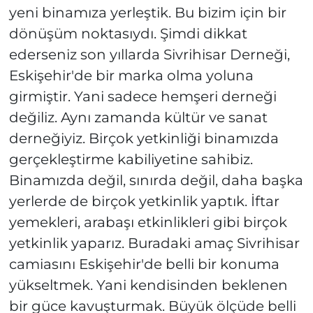
yeni binamıza yerleştik. Bu bizim için bir
dönüşüm noktasıydı. Şimdi dikkat
ederseniz son yıllarda Sivrihisar Derneği,
Eskişehir'de bir marka olma yoluna
girmiştir. Yani sadece hemşeri derneği
değiliz. Aynı zamanda kültür ve sanat
derneğiyiz. Birçok yetkinliği binamızda
gerçekleştirme kabiliyetine sahibiz.
Binamızda değil, sınırda değil, daha başka
yerlerde de birçok yetkinlik yaptık. İftar
yemekleri, arabaşı etkinlikleri gibi birçok
yetkinlik yaparız. Buradaki amaç Sivrihisar
camiasını Eskişehir'de belli bir konuma
yükseltmek. Yani kendisinden beklenen
bir güce kavuşturmak. Büyük ölçüde belli