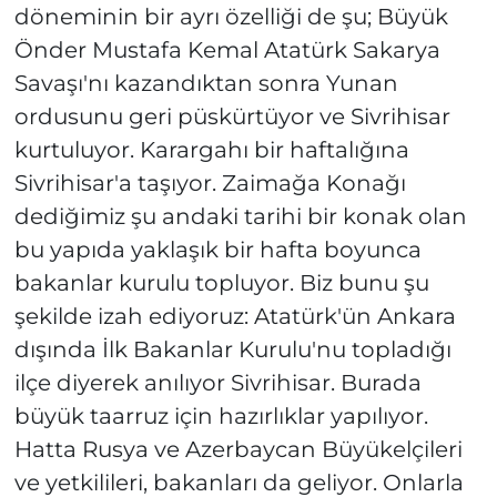
döneminin bir ayrı özelliği de şu; Büyük
Önder Mustafa Kemal Atatürk Sakarya
Savaşı'nı kazandıktan sonra Yunan
ordusunu geri püskürtüyor ve Sivrihisar
kurtuluyor. Karargahı bir haftalığına
Sivrihisar'a taşıyor. Zaimağa Konağı
dediğimiz şu andaki tarihi bir konak olan
bu yapıda yaklaşık bir hafta boyunca
bakanlar kurulu topluyor. Biz bunu şu
şekilde izah ediyoruz: Atatürk'ün Ankara
dışında İlk Bakanlar Kurulu'nu topladığı
ilçe diyerek anılıyor Sivrihisar. Burada
büyük taarruz için hazırlıklar yapılıyor.
Hatta Rusya ve Azerbaycan Büyükelçileri
ve yetkilileri, bakanları da geliyor. Onlarla