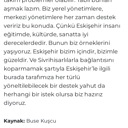
takım problemler olabilir. Tabii bunları
aşmak lazım. Biz yerel yönetimlere,
merkezi yönetimlere her zaman destek
veririz bu konuda. Çünkü Eskişehir insanı
eğitimde, kültürde, sanatta iyi
derecelerdedir. Bunun biz örneklerini
yaşıyoruz. Eskişehir bizim içindir, bizimle
güzeldir. Ve Sivrihisarlılarla bağlantısını
koparmamak şartıyla Eskişehir’le ilgili
burada tarafımıza her türlü
yöneltilebilecek bir destek yahut da
herhangi bir istek olursa biz hazırız
diyoruz.
Kaynak:
Buse Kuşcu