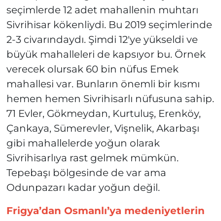
seçimlerde 12 adet mahallenin muhtarı
Sivrihisar kökenliydi. Bu 2019 seçimlerinde
2-3 civarındaydı. Şimdi 12'ye yükseldi ve
büyük mahalleleri de kapsıyor bu. Örnek
verecek olursak 60 bin nüfus Emek
mahallesi var. Bunların önemli bir kısmı
hemen hemen Sivrihisarlı nüfusuna sahip.
71 Evler, Gökmeydan, Kurtuluş, Erenköy,
Çankaya, Sümerevler, Vişnelik, Akarbaşı
gibi mahallelerde yoğun olarak
Sivrihisarlıya rast gelmek mümkün.
Tepebaşı bölgesinde de var ama
Odunpazarı kadar yoğun değil.
Frigya’dan Osmanlı’ya medeniyetlerin