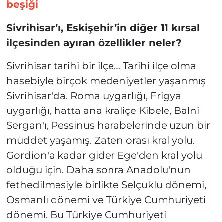
beşiği
Sivrihisar’ı, Eskişehir’in diğer 11 kırsal
ilçesinden ayıran özellikler neler?
Sivrihisar tarihi bir ilçe… Tarihi ilçe olma
hasebiyle birçok medeniyetler yaşanmış
Sivrihisar'da. Roma uygarlığı, Frigya
uygarlığı, hatta ana kraliçe Kibele, Balni
Sergan'ı, Pessinus harabelerinde uzun bir
müddet yaşamış. Zaten orası kral yolu.
Gordion'a kadar gider Ege'den kral yolu
olduğu için. Daha sonra Anadolu'nun
fethedilmesiyle birlikte Selçuklu dönemi,
Osmanlı dönemi ve Türkiye Cumhuriyeti
dönemi. Bu Türkiye Cumhuriyeti