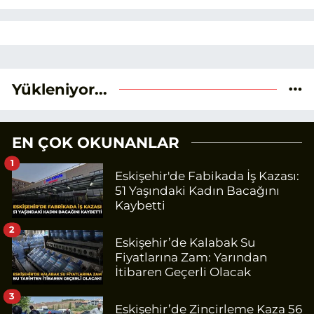
Yükleniyor...
EN ÇOK OKUNANLAR
1
Eskişehir'de Fabikada İş Kazası:
51 Yaşındaki Kadın Bacağını
Kaybetti
2
Eskişehir’de Kalabak Su
Fiyatlarına Zam: Yarından
İtibaren Geçerli Olacak
3
Eskişehir’de Zincirleme Kaza 56