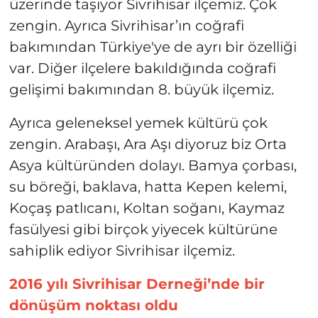
üzerinde taşıyor Sivrihisar ilçemiz. Çok
zengin. Ayrıca Sivrihisar’ın coğrafi
bakımından Türkiye'ye de ayrı bir özelliği
var. Diğer ilçelere bakıldığında coğrafi
gelişimi bakımından 8. büyük ilçemiz.
Ayrıca geleneksel yemek kültürü çok
zengin. Arabaşı, Ara Aşı diyoruz biz Orta
Asya kültüründen dolayı. Bamya çorbası,
su böreği, baklava, hatta Kepen kelemi,
Koçaş patlıcanı, Koltan soğanı, Kaymaz
fasülyesi gibi birçok yiyecek kültürüne
sahiplik ediyor Sivrihisar ilçemiz.
2016 yılı Sivrihisar Derneği’nde bir
dönüşüm noktası oldu