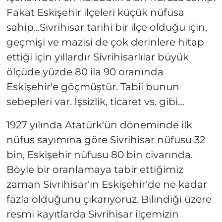
Fakat Eskişehir ilçeleri küçük nüfusa
sahip...Sivrihisar tarihi bir ilçe olduğu için,
geçmişi ve mazisi de çok derinlere hitap
ettiği için yıllardır Sivrihisarlılar büyük
ölçüde yüzde 80 ila 90 oranında
Eskişehir'e göçmüştür. Tabii bunun
sebepleri var. İşsizlik, ticaret vs. gibi…
1927 yılında Atatürk'ün döneminde ilk
nüfus sayımına göre Sivrihisar nüfusu 32
bin, Eskişehir nüfusu 80 bin civarında.
Böyle bir oranlamaya tabir ettiğimiz
zaman Sivrihisar'ın Eskişehir'de ne kadar
fazla olduğunu çıkarıyoruz. Bilindiği üzere
resmi kayıtlarda Sivrihisar ilçemizin