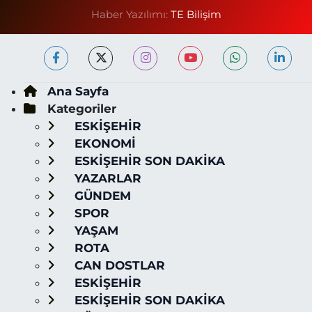
Haber Yazılımı:
TE Bilişim
Ana Sayfa
Kategoriler
ESKİŞEHİR
EKONOMİ
ESKİŞEHİR SON DAKİKA
YAZARLAR
GÜNDEM
SPOR
YAŞAM
ROTA
CAN DOSTLAR
ESKİŞEHİR
ESKİŞEHİR SON DAKİKA