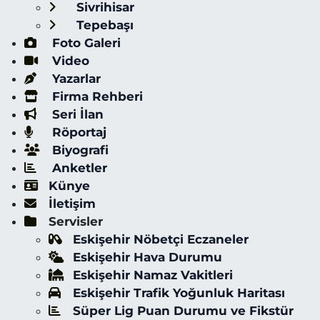
Sivrihisar
Tepebaşı
Foto Galeri
Video
Yazarlar
Firma Rehberi
Seri İlan
Röportaj
Biyografi
Anketler
Künye
İletişim
Servisler
Eskişehir Nöbetçi Eczaneler
Eskişehir Hava Durumu
Eskişehir Namaz Vakitleri
Eskişehir Trafik Yoğunluk Haritası
Süper Lig Puan Durumu ve Fikstür