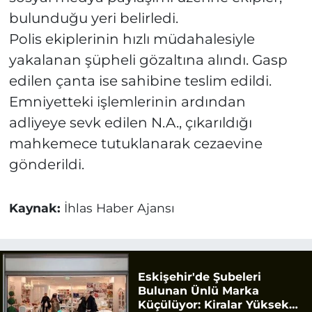
bulunduğu yeri belirledi.
Polis ekiplerinin hızlı müdahalesiyle
yakalanan şüpheli gözaltına alındı. Gasp
edilen çanta ise sahibine teslim edildi.
Emniyetteki işlemlerinin ardından
adliyeye sevk edilen N.A., çıkarıldığı
mahkemece tutuklanarak cezaevine
gönderildi.
Kaynak:
İhlas Haber Ajansı
Eskişehir'de Şubeleri
Bulunan Ünlü Marka
Küçülüyor: Kiralar Yüksek