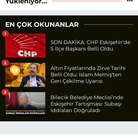
Yükleniyor...
EN ÇOK OKUNANLAR
1
SON DAKİKA: CHP Eskişehir'de
5 İlçe Başkanı Belli Oldu
2
Altın Fiyatlarında Zirve Tarihi
Belli Oldu: İslam Memiş'ten
Geri Çekilme Uyarısı
3
Bilecik Belediye Meclisi’nde
Eskişehir Tartışması: Subaşı
İddiaları Doğruladı