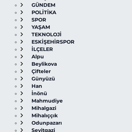
GÜNDEM
POLİTİKA
SPOR
YAŞAM
TEKNOLOJİ
ESKİŞEHİRSPOR
İLÇELER
Alpu
Beylikova
Çifteler
Günyüzü
Han
İnönü
Mahmudiye
Mihalgazi
Mihalıççık
Odunpazarı
Seyitgazi