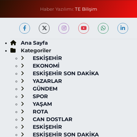
Haber Yazılımı:
TE Bilişim
Ana Sayfa
Kategoriler
ESKİŞEHİR
EKONOMİ
ESKİŞEHİR SON DAKİKA
YAZARLAR
GÜNDEM
SPOR
YAŞAM
ROTA
CAN DOSTLAR
ESKİŞEHİR
ESKİŞEHİR SON DAKİKA