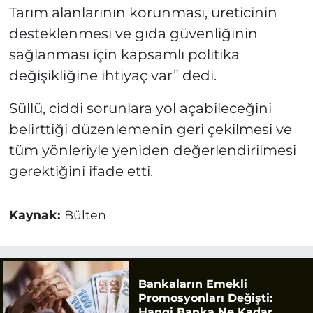
Tarım alanlarının korunması, üreticinin
desteklenmesi ve gıda güvenliğinin
sağlanması için kapsamlı politika
değişikliğine ihtiyaç var” dedi.
Süllü, ciddi sorunlara yol açabileceğini
belirttiği düzenlemenin geri çekilmesi ve
tüm yönleriyle yeniden değerlendirilmesi
gerektiğini ifade etti.
Kaynak:
Bülten
Bankaların Emekli
Promosyonları Değişti:
Hangi Banka Ne Kadar