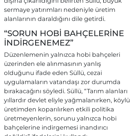
dışına çıkarıldığını belirten Süllü, büyük
sermaye yatırımları nedeniyle üretim
alanlarının daraldığını dile getirdi.
“SORUN HOBİ BAHÇELERİNE
İNDİRGENEMEZ”
Düzenlemenin yalnızca hobi bahçeleri
üzerinden ele alınmasının yanlış
olduğunu ifade eden Süllü, cezai
uygulamaların vatandaşı zor durumda
bırakacağını söyledi. Süllü, “Tarım alanları
yıllardır devlet eliyle yağmalanırken, köylü
üretimden koparılırken etkili politika
üretmeyenlerin, sorunu yalnızca hobi
bahçelerine indirgemesi inandırıcı