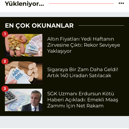
Yükleniyor...
EN ÇOK OKUNANLAR
1
Altın Fiyatları Yedi Haftanın
Zirvesine Çıktı: Rekor Seviyeye
Yaklaşıyor
2
Sigaraya Bir Zam Daha Geldi!
Artık 140 Liradan Satılacak
3
SGK Uzmanı Erdursun Kötü
Haberi Açıkladı: Emekli Maaş
Zammı İçin Net Rakam