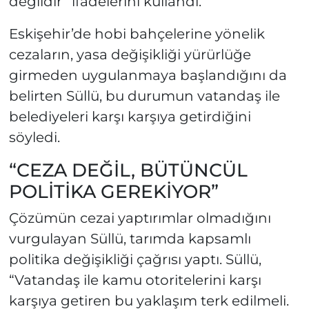
değildir” ifadelerini kullandı.
Eskişehir’de hobi bahçelerine yönelik
cezaların, yasa değişikliği yürürlüğe
girmeden uygulanmaya başlandığını da
belirten Süllü, bu durumun vatandaş ile
belediyeleri karşı karşıya getirdiğini
söyledi.
“CEZA DEĞİL, BÜTÜNCÜL
POLİTİKA GEREKİYOR”
Çözümün cezai yaptırımlar olmadığını
vurgulayan Süllü, tarımda kapsamlı
politika değişikliği çağrısı yaptı. Süllü,
“Vatandaş ile kamu otoritelerini karşı
karşıya getiren bu yaklaşım terk edilmeli.