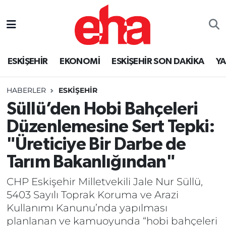
ESKİŞEHİR
EKONOMİ
ESKİŞEHİR SON DAKİKA
Y
HABERLER
ESKİŞEHİR
Süllü’den Hobi Bahçeleri
Düzenlemesine Sert Tepki:
"Üreticiye Bir Darbe de
Tarım Bakanlığından"
CHP Eskişehir Milletvekili Jale Nur Süllü,
5403 Sayılı Toprak Koruma ve Arazi
Kullanımı Kanunu’nda yapılması
planlanan ve kamuoyunda “hobi bahçeleri