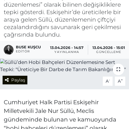
düzenlemesi” olarak bilinen değişikliklere
tepki gösterdi. Eskişehir’de üreticilerle bir
araya gelen Süllü, düzenlemenin çiftçiyi
cezalandırdığını savunarak geri çekilmesi
çağrısında bulundu.
BUSE KUŞCU
13.04.2026 - 14:57
13.04.2026 - 15:01
EDITÖR
YAYINLANMA
GÜNCELLEME
Paylaş
-
+
A
A
Cumhuriyet Halk Partisi Eskişehir
Milletvekili Jale Nur Süllü, Meclis
gündeminde bulunan ve kamuoyunda
“hobi bahçeleri düzenlemesi” olarak