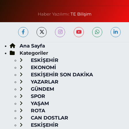
Haber Yazılımı:
TE Bilişim
Ana Sayfa
Kategoriler
ESKİŞEHİR
EKONOMİ
ESKİŞEHİR SON DAKİKA
YAZARLAR
GÜNDEM
SPOR
YAŞAM
ROTA
CAN DOSTLAR
ESKİŞEHİR