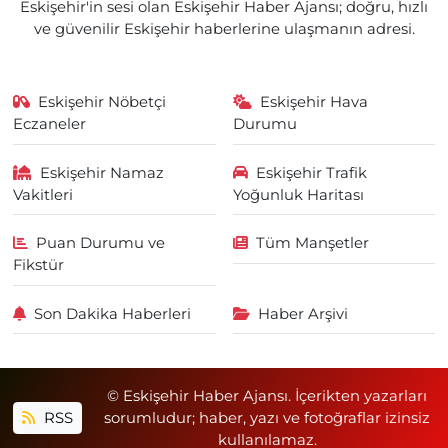
Eskişehir'in sesi olan Eskişehir Haber Ajansı; doğru, hızlı
ve güvenilir Eskişehir haberlerine ulaşmanın adresi.
Eskişehir Nöbetçi
Eskişehir Hava
Eczaneler
Durumu
Eskişehir Namaz
Eskişehir Trafik
Vakitleri
Yoğunluk Haritası
Puan Durumu ve
Tüm Manşetler
Fikstür
Son Dakika Haberleri
Haber Arşivi
© Eskişehir Haber Ajansı. İçerikten yazarları
RSS
sorumludur; haber, yazı ve fotoğraflar izinsiz
kullanılamaz.