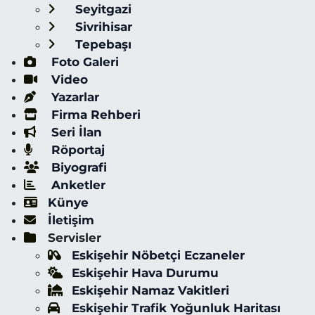
Seyitgazi
Sivrihisar
Tepebaşı
Foto Galeri
Video
Yazarlar
Firma Rehberi
Seri İlan
Röportaj
Biyografi
Anketler
Künye
İletişim
Servisler
Eskişehir Nöbetçi Eczaneler
Eskişehir Hava Durumu
Eskişehir Namaz Vakitleri
Eskişehir Trafik Yoğunluk Haritası