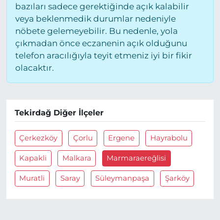
bazıları sadece gerektiğinde açık kalabilir
veya beklenmedik durumlar nedeniyle
nöbete gelemeyebilir. Bu nedenle, yola
çıkmadan önce eczanenin açık olduğunu
telefon aracılığıyla teyit etmeniz iyi bir fikir
olacaktır.
Tekirdağ Diğer İlçeler
Çerkezköy
Çorlu
Ergene
Hayrabolu
Kapakli
Malkara
Marmaraereğlisi
Muratli
Saray
Süleymanpaşa
Şarköy