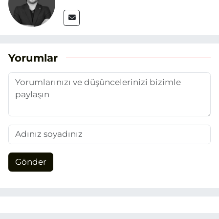
Yorumlar
Gönder