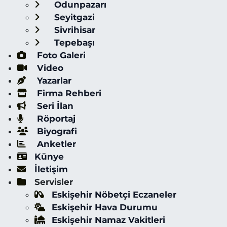
Odunpazarı
Seyitgazi
Sivrihisar
Tepebaşı
Foto Galeri
Video
Yazarlar
Firma Rehberi
Seri İlan
Röportaj
Biyografi
Anketler
Künye
İletişim
Servisler
Eskişehir Nöbetçi Eczaneler
Eskişehir Hava Durumu
Eskişehir Namaz Vakitleri