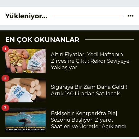
Yükleniyor...
EN ÇOK OKUNANLAR
1
Altın Fiyatları Yedi Haftanın
Zirvesine Çıktı: Rekor Seviyeye
Yaklaşıyor
2
Sigaraya Bir Zam Daha Geldi!
Artık 140 Liradan Satılacak
3
Eskişehir Kentpark'ta Plaj
Sezonu Başlıyor: Ziyaret
Saatleri ve Ücretler Açıklandı