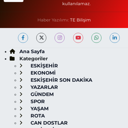
kullanılamaz.
Haber Yazılımı:
TE Bilişim
Ana Sayfa
Kategoriler
ESKİŞEHİR
EKONOMİ
ESKİŞEHİR SON DAKİKA
YAZARLAR
GÜNDEM
SPOR
YAŞAM
ROTA
CAN DOSTLAR