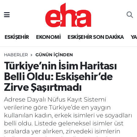
ESKİŞEHİR
EKONOMİ
ESKİŞEHİR SON DAKİKA
Y
HABERLER
GÜNÜN İÇINDEN
Türkiye’nin İsim Haritası
Belli Oldu: Eskişehir’de
Zirve Şaşırtmadı
Adrese Dayalı Nüfus Kayıt Sistemi
verilerine göre Türkiye’de en yaygın
kullanılan kadın, erkek isimleri ve soyadları
belli oldu. Listede geleneksel isimler üst
sıralarda yer alırken, zirvedeki isimlerin