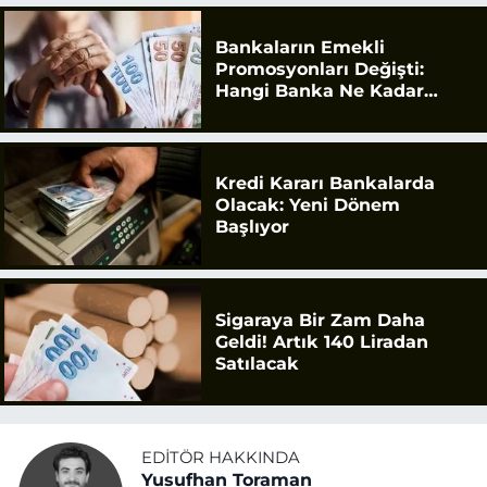
Bankaların Emekli
Promosyonları Değişti:
Hangi Banka Ne Kadar
Ödüyor?
Kredi Kararı Bankalarda
Olacak: Yeni Dönem
Başlıyor
Sigaraya Bir Zam Daha
Geldi! Artık 140 Liradan
Satılacak
EDITÖR HAKKINDA
Yusufhan Toraman