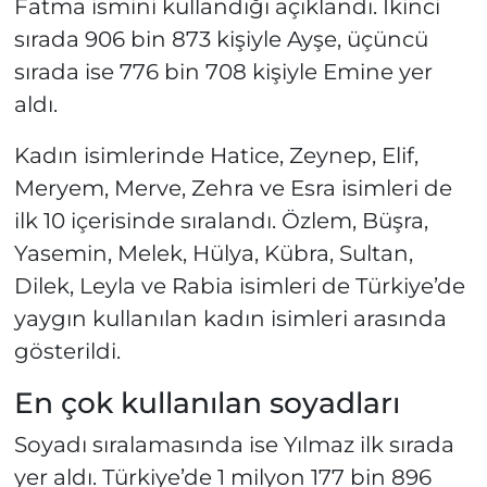
Fatma ismini kullandığı açıklandı. İkinci
sırada 906 bin 873 kişiyle Ayşe, üçüncü
sırada ise 776 bin 708 kişiyle Emine yer
aldı.
Kadın isimlerinde Hatice, Zeynep, Elif,
Meryem, Merve, Zehra ve Esra isimleri de
ilk 10 içerisinde sıralandı. Özlem, Büşra,
Yasemin, Melek, Hülya, Kübra, Sultan,
Dilek, Leyla ve Rabia isimleri de Türkiye’de
yaygın kullanılan kadın isimleri arasında
gösterildi.
En çok kullanılan soyadları
Soyadı sıralamasında ise Yılmaz ilk sırada
yer aldı. Türkiye’de 1 milyon 177 bin 896