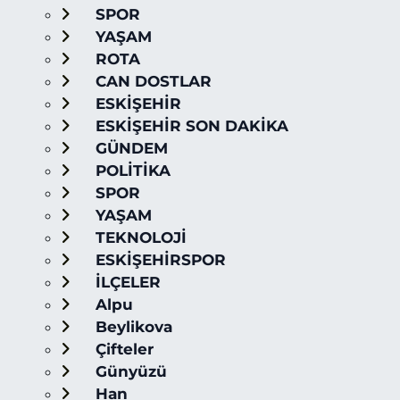
SPOR
YAŞAM
ROTA
CAN DOSTLAR
ESKİŞEHİR
ESKİŞEHİR SON DAKİKA
GÜNDEM
POLİTİKA
SPOR
YAŞAM
TEKNOLOJİ
ESKİŞEHİRSPOR
İLÇELER
Alpu
Beylikova
Çifteler
Günyüzü
Han