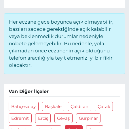
Her eczane gece boyunca açık olmayabilir,
bazıları sadece gerektiğinde açık kalabilir
veya beklenmedik durumlar nedeniyle
nöbete gelemeyebilir. Bu nedenle, yola
çıkmadan önce eczanenin açık olduğunu
telefon aracılığıyla teyit etmeniz iyi bir fikir
olacaktır.
Van Diğer İlçeler
Bahçesaray
Başkale
Çaldiran
Çatak
Edremit
Erciş
Gevaş
Gürpinar