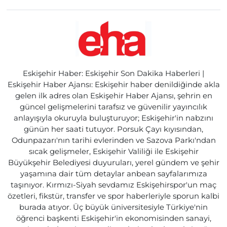
Eskişehir Haber: Eskişehir Son Dakika Haberleri |
Eskişehir Haber Ajansı: Eskişehir haber denildiğinde akla
gelen ilk adres olan Eskişehir Haber Ajansı, şehrin en
güncel gelişmelerini tarafsız ve güvenilir yayıncılık
anlayışıyla okuruyla buluşturuyor; Eskişehir'in nabzını
günün her saati tutuyor. Porsuk Çayı kıyısından,
Odunpazarı'nın tarihi evlerinden ve Sazova Parkı'ndan
sıcak gelişmeler, Eskişehir Valiliği ile Eskişehir
Büyükşehir Belediyesi duyuruları, yerel gündem ve şehir
yaşamına dair tüm detaylar anbean sayfalarımıza
taşınıyor. Kırmızı-Siyah sevdamız Eskişehirspor'un maç
özetleri, fikstür, transfer ve spor haberleriyle sporun kalbi
burada atıyor. Üç büyük üniversitesiyle Türkiye'nin
öğrenci başkenti Eskişehir'in ekonomisinden sanayi,