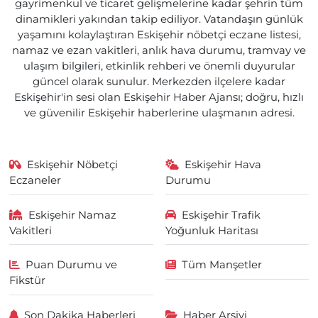
gayrimenkul ve ticaret gelişmelerine kadar şehrin tüm
dinamikleri yakından takip ediliyor. Vatandaşın günlük
yaşamını kolaylaştıran Eskişehir nöbetçi eczane listesi,
namaz ve ezan vakitleri, anlık hava durumu, tramvay ve
ulaşım bilgileri, etkinlik rehberi ve önemli duyurular
güncel olarak sunulur. Merkezden ilçelere kadar
Eskişehir'in sesi olan Eskişehir Haber Ajansı; doğru, hızlı
ve güvenilir Eskişehir haberlerine ulaşmanın adresi.
Eskişehir Nöbetçi
Eskişehir Hava
Eczaneler
Durumu
Eskişehir Namaz
Eskişehir Trafik
Vakitleri
Yoğunluk Haritası
Puan Durumu ve
Tüm Manşetler
Fikstür
Son Dakika Haberleri
Haber Arşivi