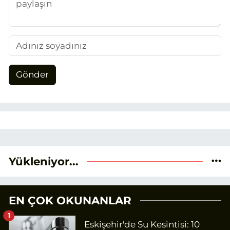
Gönder
Yükleniyor...
EN ÇOK OKUNANLAR
1
Eskişehir'de Su Kesintisi: 10