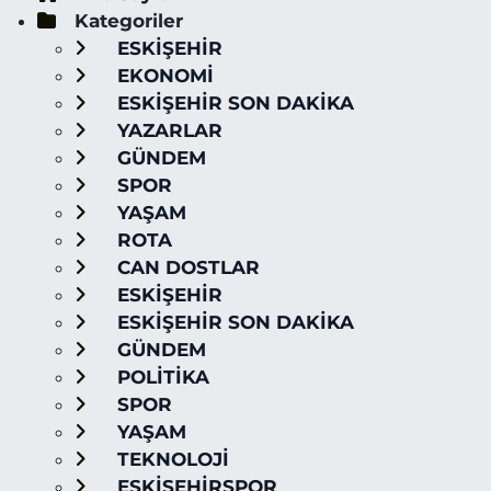
Kategoriler
ESKİŞEHİR
EKONOMİ
ESKİŞEHİR SON DAKİKA
YAZARLAR
GÜNDEM
SPOR
YAŞAM
ROTA
CAN DOSTLAR
ESKİŞEHİR
ESKİŞEHİR SON DAKİKA
GÜNDEM
POLİTİKA
SPOR
YAŞAM
TEKNOLOJİ
ESKİŞEHİRSPOR