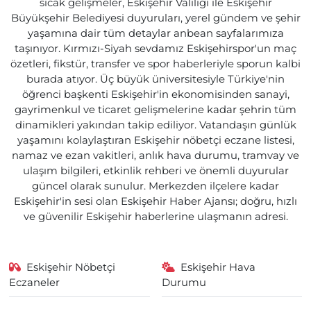
sıcak gelişmeler, Eskişehir Valiliği ile Eskişehir
Büyükşehir Belediyesi duyuruları, yerel gündem ve şehir
yaşamına dair tüm detaylar anbean sayfalarımıza
taşınıyor. Kırmızı-Siyah sevdamız Eskişehirspor'un maç
özetleri, fikstür, transfer ve spor haberleriyle sporun kalbi
burada atıyor. Üç büyük üniversitesiyle Türkiye'nin
öğrenci başkenti Eskişehir'in ekonomisinden sanayi,
gayrimenkul ve ticaret gelişmelerine kadar şehrin tüm
dinamikleri yakından takip ediliyor. Vatandaşın günlük
yaşamını kolaylaştıran Eskişehir nöbetçi eczane listesi,
namaz ve ezan vakitleri, anlık hava durumu, tramvay ve
ulaşım bilgileri, etkinlik rehberi ve önemli duyurular
güncel olarak sunulur. Merkezden ilçelere kadar
Eskişehir'in sesi olan Eskişehir Haber Ajansı; doğru, hızlı
ve güvenilir Eskişehir haberlerine ulaşmanın adresi.
Eskişehir Nöbetçi
Eskişehir Hava
Eczaneler
Durumu