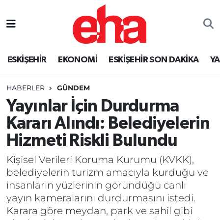
ESKİŞEHİR
EKONOMİ
ESKİŞEHİR SON DAKİKA
Y
HABERLER
GÜNDEM
Yayınlar İçin Durdurma
Kararı Alındı: Belediyelerin
Hizmeti Riskli Bulundu
Kişisel Verileri Koruma Kurumu (KVKK),
belediyelerin turizm amacıyla kurduğu ve
insanların yüzlerinin göründüğü canlı
yayın kameralarını durdurmasını istedi.
Karara göre meydan, park ve sahil gibi