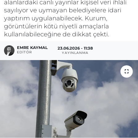
alanlardaki canlı yayınlar kişisel veri ihlali
sayılıyor ve uymayan belediyelere idari
yaptırım uygulanabilecek. Kurum,
görüntülerin kötü niyetli amaçlarla
kullanılabileceğine de dikkat çekti.
EMRE KAYMAL
23.06.2026 - 11:38
EDITÖR
YAYINLANMA