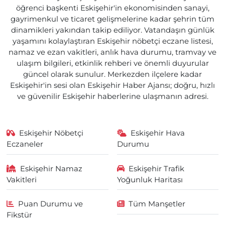
öğrenci başkenti Eskişehir'in ekonomisinden sanayi,
gayrimenkul ve ticaret gelişmelerine kadar şehrin tüm
dinamikleri yakından takip ediliyor. Vatandaşın günlük
yaşamını kolaylaştıran Eskişehir nöbetçi eczane listesi,
namaz ve ezan vakitleri, anlık hava durumu, tramvay ve
ulaşım bilgileri, etkinlik rehberi ve önemli duyurular
güncel olarak sunulur. Merkezden ilçelere kadar
Eskişehir'in sesi olan Eskişehir Haber Ajansı; doğru, hızlı
ve güvenilir Eskişehir haberlerine ulaşmanın adresi.
Eskişehir Nöbetçi
Eskişehir Hava
Eczaneler
Durumu
Eskişehir Namaz
Eskişehir Trafik
Vakitleri
Yoğunluk Haritası
Puan Durumu ve
Tüm Manşetler
Fikstür