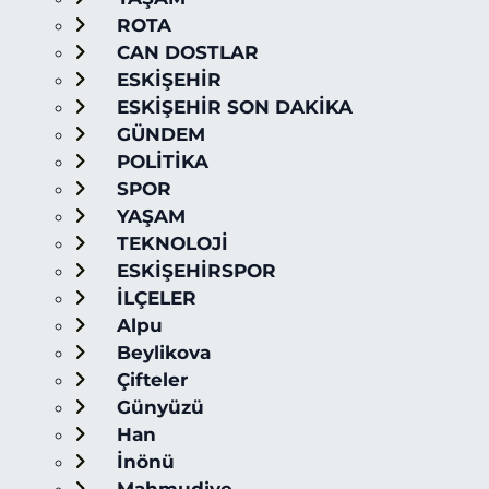
ROTA
CAN DOSTLAR
ESKİŞEHİR
ESKİŞEHİR SON DAKİKA
GÜNDEM
POLİTİKA
SPOR
YAŞAM
TEKNOLOJİ
ESKİŞEHİRSPOR
İLÇELER
Alpu
Beylikova
Çifteler
Günyüzü
Han
İnönü