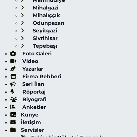
Mahmudiye
Mihalgazi
Mihalıççık
Odunpazarı
Seyitgazi
Sivrihisar
Tepebaşı
Foto Galeri
Video
Yazarlar
Firma Rehberi
Seri İlan
Röportaj
Biyografi
Anketler
Künye
İletişim
Servisler