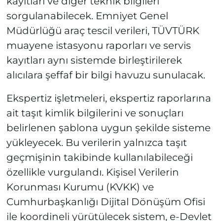
kayıtları ve diğer teknik bilgileri
sorgulanabilecek. Emniyet Genel
Müdürlüğü araç tescil verileri, TÜVTÜRK
muayene istasyonu raporları ve servis
kayıtları aynı sistemde birleştirilerek
alıcılara şeffaf bir bilgi havuzu sunulacak.
Ekspertiz işletmeleri, ekspertiz raporlarına
ait taşıt kimlik bilgilerini ve sonuçları
belirlenen şablona uygun şekilde sisteme
yükleyecek. Bu verilerin yalnızca taşıt
geçmişinin takibinde kullanılabileceği
özellikle vurgulandı. Kişisel Verilerin
Korunması Kurumu (KVKK) ve
Cumhurbaşkanlığı Dijital Dönüşüm Ofisi
ile koordineli yürütülecek sistem, e-Devlet