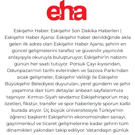
Eskişehir Haber: Eskişehir Son Dakika Haberleri |
Eskişehir Haber Ajansı: Eskişehir haber denildiğinde akla
gelen ilk adres olan Eskişehir Haber Ajansı, şehrin en
güncel gelişmelerini tarafsız ve güvenilir yayıncılık
anlayışıyla okuruyla buluşturuyor; Eskişehir'in nabzını
günün her saati tutuyor. Porsuk Çayı kıyısından,
Odunpazarı'nın tarihi evlerinden ve Sazova Parkı'ndan
sıcak gelişmeler, Eskişehir Valiliği ile Eskişehir
Büyükşehir Belediyesi duyuruları, yerel gündem ve şehir
yaşamına dair tüm detaylar anbean sayfalarımıza
taşınıyor. Kırmızı-Siyah sevdamız Eskişehirspor'un maç
özetleri, fikstür, transfer ve spor haberleriyle sporun kalbi
burada atıyor. Üç büyük üniversitesiyle Türkiye'nin
öğrenci başkenti Eskişehir'in ekonomisinden sanayi,
gayrimenkul ve ticaret gelişmelerine kadar şehrin tüm
dinamikleri yakından takip ediliyor. Vatandaşın günlük