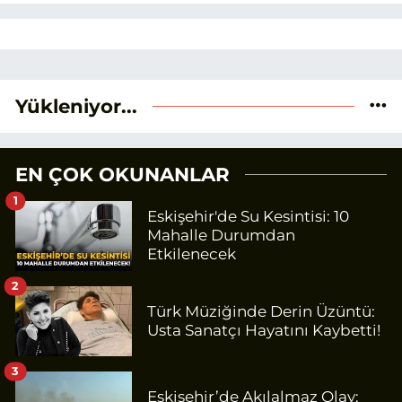
Yükleniyor...
EN ÇOK OKUNANLAR
1
Eskişehir'de Su Kesintisi: 10
Mahalle Durumdan
Etkilenecek
2
Türk Müziğinde Derin Üzüntü:
Usta Sanatçı Hayatını Kaybetti!
3
Eskişehir’de Akılalmaz Olay: