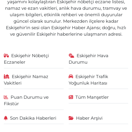
yaşamını kolaylaştıran Eskişehir nöbetçi eczane listesi,
namaz ve ezan vakitleri, anlık hava durumu, tramvay ve
ulaşım bilgileri, etkinlik rehberi ve önemli duyurular
güncel olarak sunulur. Merkezden ilçelere kadar
Eskişehir'in sesi olan Eskişehir Haber Ajansı; doğru, hızlı
ve güvenilir Eskişehir haberlerine ulaşmanın adresi.
Eskişehir Nöbetçi
Eskişehir Hava
Eczaneler
Durumu
Eskişehir Namaz
Eskişehir Trafik
Vakitleri
Yoğunluk Haritası
Puan Durumu ve
Tüm Manşetler
Fikstür
Son Dakika Haberleri
Haber Arşivi