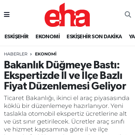
ESKİŞEHİR
EKONOMİ
ESKİŞEHİR SON DAKİKA
Y
HABERLER
EKONOMİ
Bakanlık Düğmeye Bastı:
Ekspertizde İl ve İlçe Bazlı
Fiyat Düzenlemesi Geliyor
Ticaret Bakanlığı, ikinci el araç piyasasında
köklü bir düzenlemeye hazırlanıyor. Yeni
taslakla otomobil ekspertiz ücretlerine alt
ve üst sınır getirilecek. Ücretler araç sınıfı
ve hizmet kapsamına göre il ve ilçe