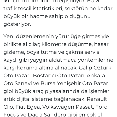
ikinci el otomobil el değiştiriyor. EGM
trafik tescil istatistikleri, sektörün ne kadar
büyük bir hacme sahip olduğunu
gösteriyor.
Yeni düzenlemenin yürürlüğe girmesiyle
birlikte alıcılar; kilometre düşürme, hasar
gizleme, boya tutma ve çakma servis
kaydı gibi yaygın aldatmaca yöntemlerine
karşı koruma altına alınacak. Galip Öztürk
Oto Pazarı, Bostancı Oto Pazarı, Ankara
Oto Sanayi ve Bursa Yenişehir Oto Pazarı
gibi büyük araç piyasalarında da işlemler
artık dijital sisteme bağlanacak. Renault
Clio, Fiat Egea, Volkswagen Passat, Ford
Focus ve Dacia Sandero gibi en çok el