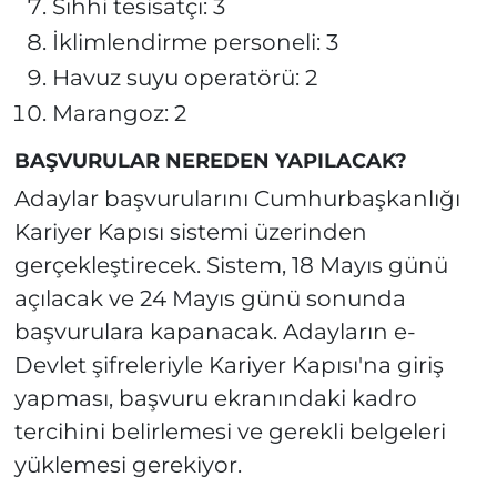
Sıhhi tesisatçı: 3
İklimlendirme personeli: 3
Havuz suyu operatörü: 2
Marangoz: 2
BAŞVURULAR NEREDEN YAPILACAK?
Adaylar başvurularını Cumhurbaşkanlığı
Kariyer Kapısı sistemi üzerinden
gerçekleştirecek. Sistem, 18 Mayıs günü
açılacak ve 24 Mayıs günü sonunda
başvurulara kapanacak. Adayların e-
Devlet şifreleriyle Kariyer Kapısı'na giriş
yapması, başvuru ekranındaki kadro
tercihini belirlemesi ve gerekli belgeleri
yüklemesi gerekiyor.