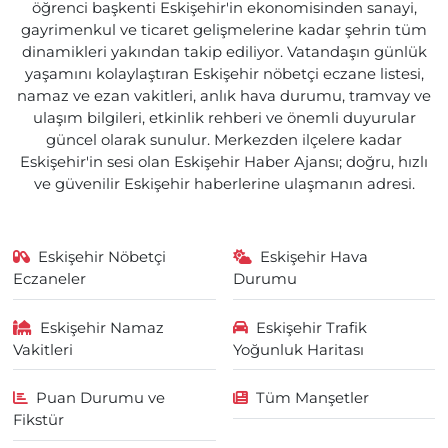
öğrenci başkenti Eskişehir'in ekonomisinden sanayi,
gayrimenkul ve ticaret gelişmelerine kadar şehrin tüm
dinamikleri yakından takip ediliyor. Vatandaşın günlük
yaşamını kolaylaştıran Eskişehir nöbetçi eczane listesi,
namaz ve ezan vakitleri, anlık hava durumu, tramvay ve
ulaşım bilgileri, etkinlik rehberi ve önemli duyurular
güncel olarak sunulur. Merkezden ilçelere kadar
Eskişehir'in sesi olan Eskişehir Haber Ajansı; doğru, hızlı
ve güvenilir Eskişehir haberlerine ulaşmanın adresi.
Eskişehir Nöbetçi
Eskişehir Hava
Eczaneler
Durumu
Eskişehir Namaz
Eskişehir Trafik
Vakitleri
Yoğunluk Haritası
Puan Durumu ve
Tüm Manşetler
Fikstür