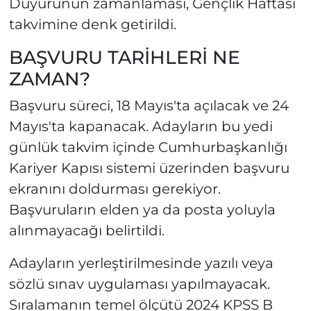
Duyurunun zamanlaması, Gençlik Haftası
takvimine denk getirildi.
BAŞVURU TARİHLERİ NE
ZAMAN?
Başvuru süreci, 18 Mayıs'ta açılacak ve 24
Mayıs'ta kapanacak. Adayların bu yedi
günlük takvim içinde Cumhurbaşkanlığı
Kariyer Kapısı sistemi üzerinden başvuru
ekranını doldurması gerekiyor.
Başvuruların elden ya da posta yoluyla
alınmayacağı belirtildi.
Adayların yerleştirilmesinde yazılı veya
sözlü sınav uygulaması yapılmayacak.
Sıralamanın temel ölçütü 2024 KPSS B