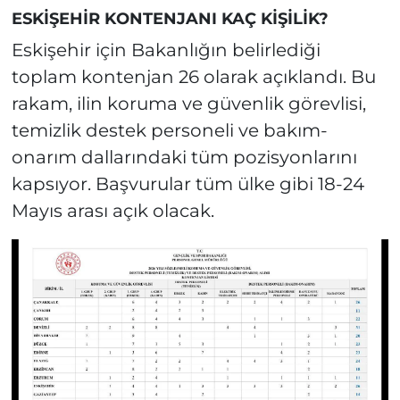
ESKİŞEHİR KONTENJANI KAÇ KİŞİLİK?
Eskişehir için Bakanlığın belirlediği
toplam kontenjan 26 olarak açıklandı. Bu
rakam, ilin koruma ve güvenlik görevlisi,
temizlik destek personeli ve bakım-
onarım dallarındaki tüm pozisyonlarını
kapsıyor. Başvurular tüm ülke gibi 18-24
Mayıs arası açık olacak.