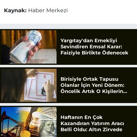
Kaynak:
Haber Merkezi
Yargıtay'dan Emekliyi
Sevindiren Emsal Karar:
Faiziyle Birlikte Ödenecek
Birisiyle Ortak Tapusu
Olanlar İçin Yeni Dönem:
Öncelik Artık O Kişilerin
Olacak
Haftanın En Çok
Kazandıran Yatırım Aracı
Belli Oldu: Altın Zirvede