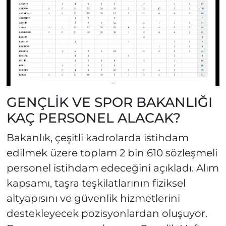
GENÇLİK VE SPOR BAKANLIĞI
KAÇ PERSONEL ALACAK?
Bakanlık, çeşitli kadrolarda istihdam
edilmek üzere toplam 2 bin 610 sözleşmeli
personel istihdam edeceğini açıkladı. Alım
kapsamı, taşra teşkilatlarının fiziksel
altyapısını ve güvenlik hizmetlerini
destekleyecek pozisyonlardan oluşuyor.