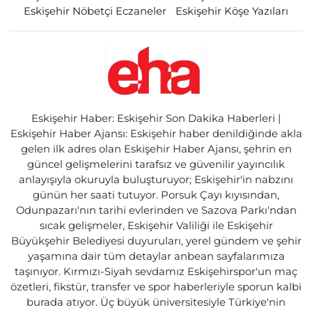
Eskişehir Nöbetçi Eczaneler
Eskişehir Köşe Yazıları
Eskişehir Haber: Eskişehir Son Dakika Haberleri |
Eskişehir Haber Ajansı: Eskişehir haber denildiğinde akla
gelen ilk adres olan Eskişehir Haber Ajansı, şehrin en
güncel gelişmelerini tarafsız ve güvenilir yayıncılık
anlayışıyla okuruyla buluşturuyor; Eskişehir'in nabzını
günün her saati tutuyor. Porsuk Çayı kıyısından,
Odunpazarı'nın tarihi evlerinden ve Sazova Parkı'ndan
sıcak gelişmeler, Eskişehir Valiliği ile Eskişehir
Büyükşehir Belediyesi duyuruları, yerel gündem ve şehir
yaşamına dair tüm detaylar anbean sayfalarımıza
taşınıyor. Kırmızı-Siyah sevdamız Eskişehirspor'un maç
özetleri, fikstür, transfer ve spor haberleriyle sporun kalbi
burada atıyor. Üç büyük üniversitesiyle Türkiye'nin