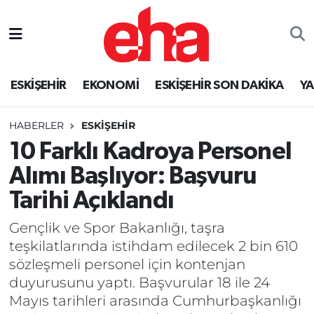
ESKİŞEHİR
EKONOMİ
ESKİŞEHİR SON DAKİKA
Y
HABERLER
ESKİŞEHİR
10 Farklı Kadroya Personel
Alımı Başlıyor: Başvuru
Tarihi Açıklandı
Gençlik ve Spor Bakanlığı, taşra
teşkilatlarında istihdam edilecek 2 bin 610
sözleşmeli personel için kontenjan
duyurusunu yaptı. Başvurular 18 ile 24
Mayıs tarihleri arasında Cumhurbaşkanlığı