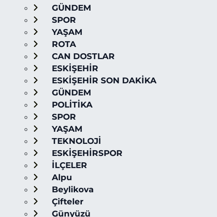
GÜNDEM
SPOR
YAŞAM
ROTA
CAN DOSTLAR
ESKİŞEHİR
ESKİŞEHİR SON DAKİKA
GÜNDEM
POLİTİKA
SPOR
YAŞAM
TEKNOLOJİ
ESKİŞEHİRSPOR
İLÇELER
Alpu
Beylikova
Çifteler
Günyüzü