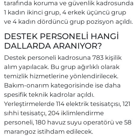
tarafında koruma ve güvenlik kadrosunda
1 kadın ikinci grup, 4 erkek üçüncü grup
ve 4 kadın dördüncü grup pozisyon açıldı.
DESTEK PERSONELİ HANGİ
DALLARDA ARANIYOR?
Destek personeli kadrosuna 783 kişilik
alım yapılacak. Bu grup ağırlıklı olarak
temizlik hizmetlerine yönlendirilecek.
Bakım-onarım kategorisinde ise daha
spesifik teknik kadrolar açıldı.
Yerleştirmelerde 114 elektrik tesisatçısı, 121
sıhhi tesisatçı, 204 iklimlendirme
personeli, 180 havuz suyu operatörü ve 58
marangoz istihdam edilecek.