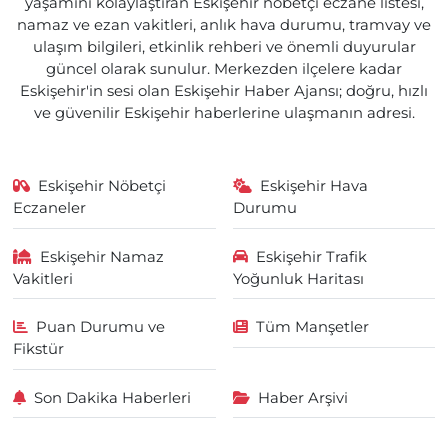
yaşamını kolaylaştıran Eskişehir nöbetçi eczane listesi,
namaz ve ezan vakitleri, anlık hava durumu, tramvay ve
ulaşım bilgileri, etkinlik rehberi ve önemli duyurular
güncel olarak sunulur. Merkezden ilçelere kadar
Eskişehir'in sesi olan Eskişehir Haber Ajansı; doğru, hızlı
ve güvenilir Eskişehir haberlerine ulaşmanın adresi.
Eskişehir Nöbetçi
Eskişehir Hava
Eczaneler
Durumu
Eskişehir Namaz
Eskişehir Trafik
Vakitleri
Yoğunluk Haritası
Puan Durumu ve
Tüm Manşetler
Fikstür
Son Dakika Haberleri
Haber Arşivi