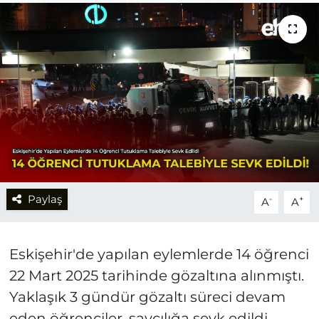
Paylaş
-
+
A
A
Eskişehir'de yapılan eylemlerde 14 öğrenci
22 Mart 2025 tarihinde gözaltına alınmıştı.
Yaklaşık 3 gündür gözaltı süreci devam
eden öğrenciler, savcılığa sevk edildi.