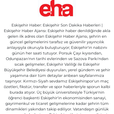
Eskişehir Haber: Eskişehir Son Dakika Haberleri |
Eskişehir Haber Ajansı: Eskişehir haber denildiğinde akla
gelen ilk adres olan Eskişehir Haber Ajansı, şehrin en
güncel gelişmelerini tarafsız ve güvenilir yayıncılık
anlayışıyla okuruyla buluşturuyor; Eskişehir'in nabzını
günün her saati tutuyor. Porsuk Çayı kıyısından,
Odunpazarı'nın tarihi evlerinden ve Sazova Parkı'ndan
sıcak gelişmeler, Eskişehir Valiliği ile Eskişehir
Büyükşehir Belediyesi duyuruları, yerel gündem ve şehir
yaşamına dair tüm detaylar anbean sayfalarımıza
taşınıyor. Kırmızı-Siyah sevdamız Eskişehirspor'un maç
özetleri, fikstür, transfer ve spor haberleriyle sporun kalbi
burada atıyor. Üç büyük üniversitesiyle Türkiye'nin
öğrenci başkenti Eskişehir'in ekonomisinden sanayi,
gayrimenkul ve ticaret gelişmelerine kadar şehrin tüm
dinamikleri yakından takip ediliyor. Vatandaşın günlük