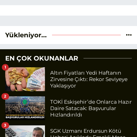
Yükleniyor...
EN ÇOK OKUNANLAR
1
Altın Fiyatları Yedi Haftanın
Zirvesine Çıktı: Rekor Seviyeye
Yaklaşıyor
2
TOKİ Eskişehir’de Onlarca Hazır
Daire Satacak: Başvurular
Hızlandırıldı
3
SGK Uzmanı Erdursun Kötü