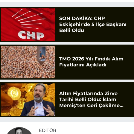
SON DAKİKA: CHP
Eskişehir'de 5 İlçe Başkanı
Belli Oldu
TMO 2026 Yılı Fındık Alım
Fiyatlarını Açıkladı
Altın Fiyatlarında Zirve
Tarihi Belli Oldu: İslam
Memiş'ten Geri Çekilme
Uyarısı
EDITÖR