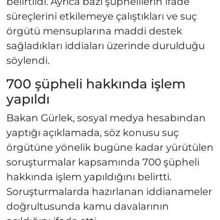
belirtildi. Ayrıca bazı şüphelilerin ifade
süreçlerini etkilemeye çalıştıkları ve suç
örgütü mensuplarına maddi destek
sağladıkları iddiaları üzerinde durulduğu
söylendi.
700 şüpheli hakkında işlem
yapıldı
Bakan Gürlek, sosyal medya hesabından
yaptığı açıklamada, söz konusu suç
örgütüne yönelik bugüne kadar yürütülen
soruşturmalar kapsamında 700 şüpheli
hakkında işlem yapıldığını belirtti.
Soruşturmalarda hazırlanan iddianameler
doğrultusunda kamu davalarının