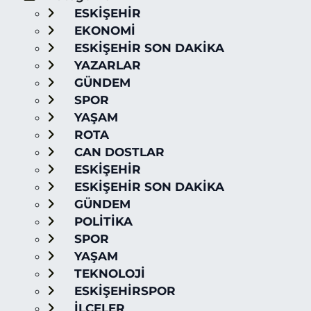
ESKİŞEHİR
EKONOMİ
ESKİŞEHİR SON DAKİKA
YAZARLAR
GÜNDEM
SPOR
YAŞAM
ROTA
CAN DOSTLAR
ESKİŞEHİR
ESKİŞEHİR SON DAKİKA
GÜNDEM
POLİTİKA
SPOR
YAŞAM
TEKNOLOJİ
ESKİŞEHİRSPOR
İLÇELER