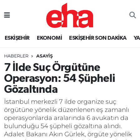
ESKİŞEHİR
EKONOMİ
ESKİŞEHİR SON DAKİKA
Y
HABERLER
ASAYİŞ
7 İlde Suç Örgütüne
Operasyon: 54 Şüpheli
Gözaltında
İstanbul merkezli 7 ilde organize suç
örgütüne yönelik düzenlenen eş zamanlı
operasyonlarda aralarında 6 avukatın da
bulunduğu 54 şüpheli gözaltına alındı.
Adalet Bakanı Akın Gürlek, örgüte yönelik