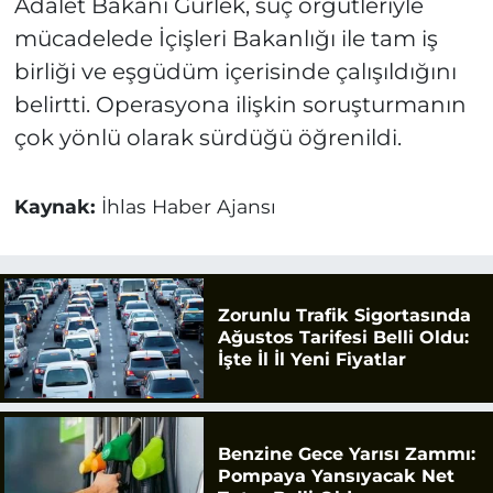
Adalet Bakanı Gürlek, suç örgütleriyle
mücadelede İçişleri Bakanlığı ile tam iş
birliği ve eşgüdüm içerisinde çalışıldığını
belirtti. Operasyona ilişkin soruşturmanın
çok yönlü olarak sürdüğü öğrenildi.
Kaynak:
İhlas Haber Ajansı
Zorunlu Trafik Sigortasında
Ağustos Tarifesi Belli Oldu:
İşte İl İl Yeni Fiyatlar
Benzine Gece Yarısı Zammı:
Pompaya Yansıyacak Net