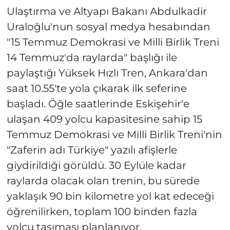
Ulaştırma ve Altyapı Bakanı Abdulkadir
Uraloğlu'nun sosyal medya hesabından
"15 Temmuz Demokrasi ve Milli Birlik Treni
14 Temmuz'da raylarda" başlığı ile
paylaştığı Yüksek Hızlı Tren, Ankara'dan
saat 10.55'te yola çıkarak ilk seferine
başladı. Öğle saatlerinde Eskişehir'e
ulaşan 409 yolcu kapasitesine sahip 15
Temmuz Demokrasi ve Milli Birlik Treni'nin
"Zaferin adı Türkiye" yazılı afişlerle
giydirildiği görüldü. 30 Eylüle kadar
raylarda olacak olan trenin, bu sürede
yaklaşık 90 bin kilometre yol kat edeceği
öğrenilirken, toplam 100 binden fazla
yolcu taşıması planlanıyor.