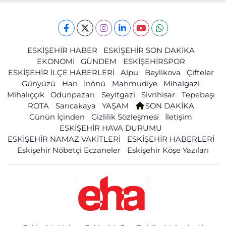
ESKİŞEHİR HABER
ESKİŞEHİR SON DAKİKA
EKONOMİ
GÜNDEM
ESKİŞEHİRSPOR
ESKİŞEHİR İLÇE HABERLERİ
Alpu
Beylikova
Çifteler
Günyüzü
Han
İnönü
Mahmudiye
Mihalgazi
Mihalıççık
Odunpazarı
Seyitgazi
Sivrihisar
Tepebaşı
ROTA
Sarıcakaya
YAŞAM
SON DAKİKA
Günün İçinden
Gizlilik Sözleşmesi
İletişim
ESKİŞEHİR HAVA DURUMU
ESKİŞEHİR NAMAZ VAKİTLERİ
ESKİŞEHİR HABERLERİ
Eskişehir Nöbetçi Eczaneler
Eskişehir Köşe Yazıları