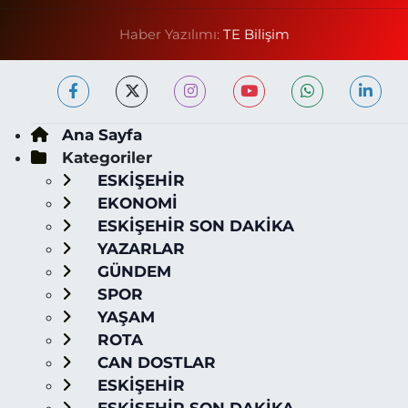
Haber Yazılımı:
TE Bilişim
Ana Sayfa
Kategoriler
ESKİŞEHİR
EKONOMİ
ESKİŞEHİR SON DAKİKA
YAZARLAR
GÜNDEM
SPOR
YAŞAM
ROTA
CAN DOSTLAR
ESKİŞEHİR