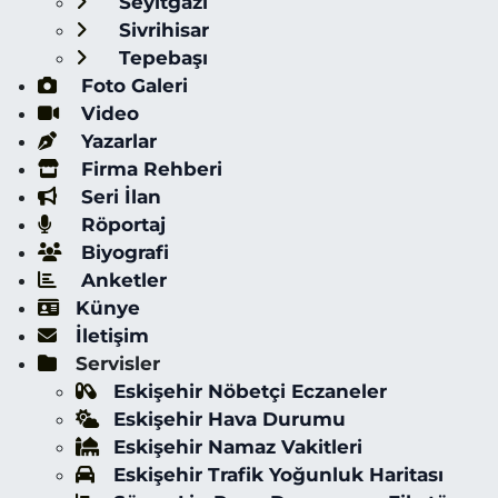
Seyitgazi
Sivrihisar
Tepebaşı
Foto Galeri
Video
Yazarlar
Firma Rehberi
Seri İlan
Röportaj
Biyografi
Anketler
Künye
İletişim
Servisler
Eskişehir Nöbetçi Eczaneler
Eskişehir Hava Durumu
Eskişehir Namaz Vakitleri
Eskişehir Trafik Yoğunluk Haritası