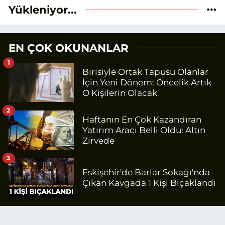
Yükleniyor...
EN ÇOK OKUNANLAR
1
Birisiyle Ortak Tapusu Olanlar
İçin Yeni Dönem: Öncelik Artık
O Kişilerin Olacak
2
Haftanın En Çok Kazandıran
Yatırım Aracı Belli Oldu: Altın
Zirvede
3
Eskişehir'de Barlar Sokağı'nda
Çıkan Kavgada 1 Kişi Bıçaklandı