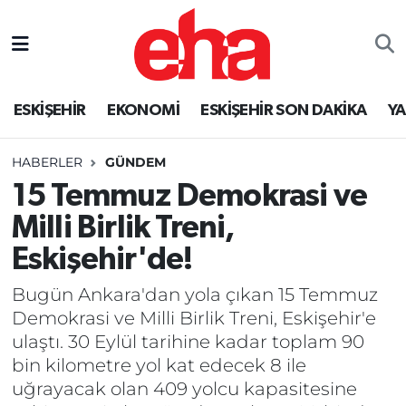
ESKİŞEHİR
EKONOMİ
ESKİŞEHİR SON DAKİKA
Y
HABERLER
GÜNDEM
15 Temmuz Demokrasi ve
Milli Birlik Treni,
Eskişehir'de!
Bugün Ankara'dan yola çıkan 15 Temmuz
Demokrasi ve Milli Birlik Treni, Eskişehir'e
ulaştı. 30 Eylül tarihine kadar toplam 90
bin kilometre yol kat edecek 8 ile
uğrayacak olan 409 yolcu kapasitesine