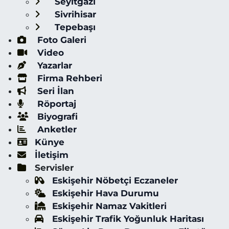
Seyitgazi
Sivrihisar
Tepebaşı
Foto Galeri
Video
Yazarlar
Firma Rehberi
Seri İlan
Röportaj
Biyografi
Anketler
Künye
İletişim
Servisler
Eskişehir Nöbetçi Eczaneler
Eskişehir Hava Durumu
Eskişehir Namaz Vakitleri
Eskişehir Trafik Yoğunluk Haritası