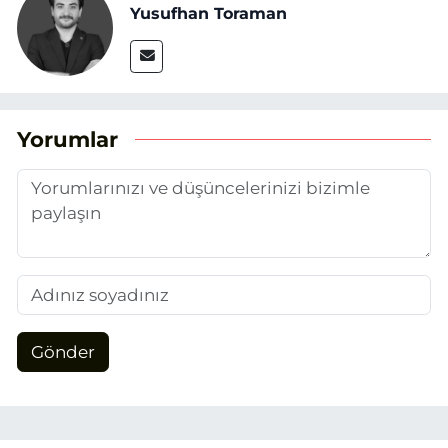
Yusufhan Toraman
Yorumlar
Gönder