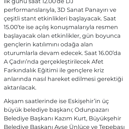
ilk günü saat 12.00’de DJ
performanslarıyla, 3D Sanat Panayırı ve
çeşitli stant etkinlikleri başlayacak. Saat
15.00’te ise açılış konuşmalarıyla resmen
başlayacak olan etkinlikler, gün boyunca
gençlerin katılımını odağa alan
oturumlarla devam edecek. Saat 16.00’da
A Çadırı’nda gerçekleştirilecek Afet
Farkındalık Eğitimi ile gençlere kriz
anlarında nasıl hareket edilmesi gerektiği
aktarılacak.
Akşam saatlerinde ise Eskişehir’in üç
büyük belediye başkanı; Odunpazarı
Belediye Başkanı Kazım Kurt, Büyükşehir
Belediye Başkanı Ayşe Ünlüce ve Tepebaşı