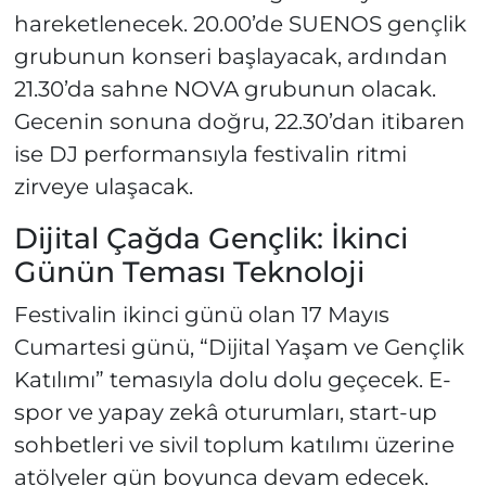
hareketlenecek. 20.00’de SUENOS gençlik
grubunun konseri başlayacak, ardından
21.30’da sahne NOVA grubunun olacak.
Gecenin sonuna doğru, 22.30’dan itibaren
ise DJ performansıyla festivalin ritmi
zirveye ulaşacak.
Dijital Çağda Gençlik: İkinci
Günün Teması Teknoloji
Festivalin ikinci günü olan 17 Mayıs
Cumartesi günü, “Dijital Yaşam ve Gençlik
Katılımı” temasıyla dolu dolu geçecek. E-
spor ve yapay zekâ oturumları, start-up
sohbetleri ve sivil toplum katılımı üzerine
atölyeler gün boyunca devam edecek.