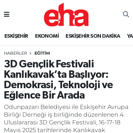
ESKİŞEHİR
EKONOMİ
ESKİŞEHİR SON DAKİKA
Y
HABERLER
EĞİTİM
3D Gençlik Festivali
Kanlıkavak’ta Başlıyor:
Demokrasi, Teknoloji ve
Eğlence Bir Arada
Odunpazarı Belediyesi ile Eskişehir Avrupa
Birliği Derneği iş birliğinde düzenlenen 4.
Uluslararası 3D Gençlik Festivali, 16-17-18
Mayıs 2025 tarihlerinde Kanlıkavak