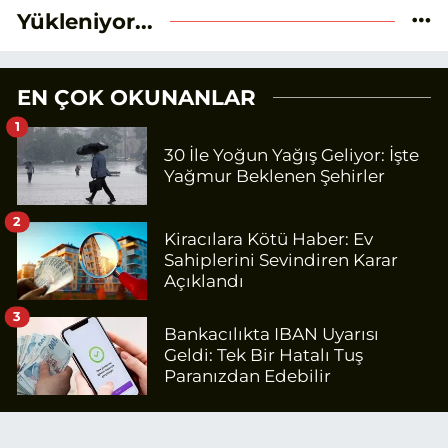
Yükleniyor...
EN ÇOK OKUNANLAR
1
30 İle Yoğun Yağış Geliyor: İşte
Yağmur Beklenen Şehirler
2
Kiracılara Kötü Haber: Ev
Sahiplerini Sevindiren Karar
Açıklandı
3
Bankacılıkta IBAN Uyarısı
Geldi: Tek Bir Hatalı Tuş
Paranızdan Edebilir