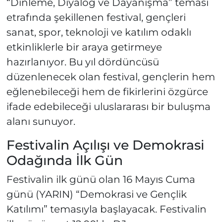
“Dinleme, Diyalog ve Dayanışma” teması
etrafında şekillenen festival, gençleri
sanat, spor, teknoloji ve katılım odaklı
etkinliklerle bir araya getirmeye
hazırlanıyor. Bu yıl dördüncüsü
düzenlenecek olan festival, gençlerin hem
eğlenebileceği hem de fikirlerini özgürce
ifade edebileceği uluslararası bir buluşma
alanı sunuyor.
Festivalin Açılışı ve Demokrasi
Odağında İlk Gün
Festivalin ilk günü olan 16 Mayıs Cuma
günü (YARIN) “Demokrasi ve Gençlik
Katılımı” temasıyla başlayacak. Festivalin