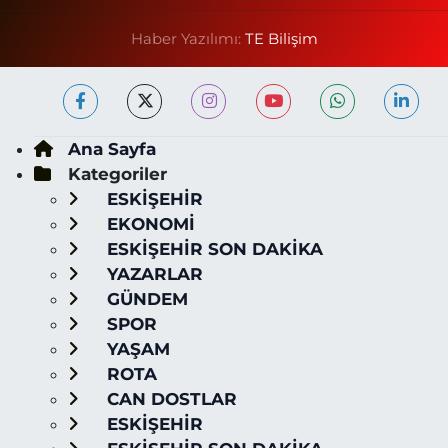
Haber Yazılımı:
TE Bilişim
Ana Sayfa
Kategoriler
ESKİŞEHİR
EKONOMİ
ESKİŞEHİR SON DAKİKA
YAZARLAR
GÜNDEM
SPOR
YAŞAM
ROTA
CAN DOSTLAR
ESKİŞEHİR