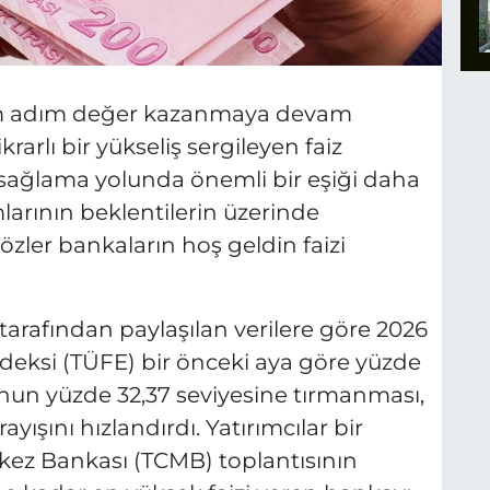
dım adım değer kazanmaya devam
krarlı bir yükseliş sergileyen faiz
ri sağlama yolunda önemli bir eşiği daha
larının beklentilerin üzerinde
özler bankaların hoş geldin faizi
 tarafından paylaşılan verilere göre 2026
endeksi (TÜFE) bir önceki aya göre yüzde
syonun yüzde 32,37 seviyesine tırmanması,
rayışını hızlandırdı. Yatırımcılar bir
kez Bankası (TCMB) toplantısının