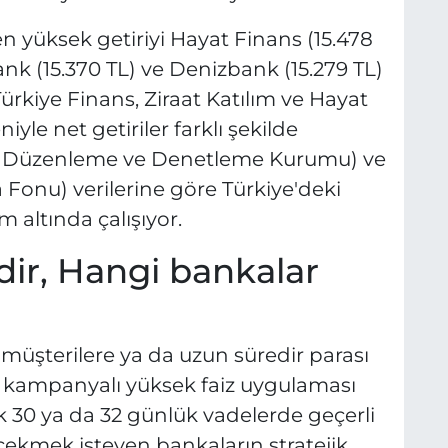
n yüksek getiriyi Hayat Finans (15.478
k (15.370 TL) ve Denizbank (15.279 TL)
Türkiye Finans, Ziraat Katılım ve Hayat
niyle net getiriler farklı şekilde
k Düzenleme ve Denetleme Kurumu) ve
Fonu) verilerine göre Türkiye'deki
m altında çalışıyor.
dir, Hangi bankalar
 müşterilere ya da uzun süredir parası
 kampanyalı yüksek faiz uygulaması
lk 30 ya da 32 günlük vadelerde geçerli
çekmek isteyen bankaların stratejik