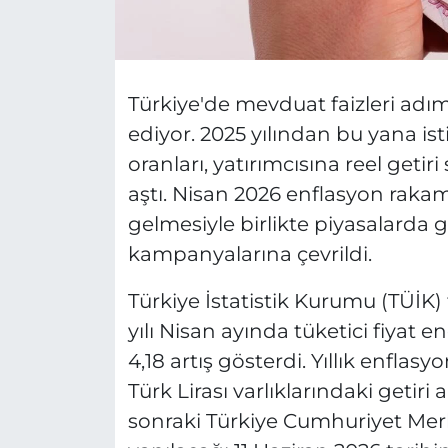
Türkiye'de mevduat faizleri a
ediyor. 2025 yılından bu yana isti
oranları, yatırımcısına reel geti
aştı. Nisan 2026 enflasyon rakam
gelmesiyle birlikte piyasalarda g
kampanyalarına çevrildi.
Türkiye İstatistik Kurumu (TÜİK)
yılı Nisan ayında tüketici fiyat 
4,18 artış gösterdi. Yıllık enfla
Türk Lirası varlıklarındaki getiri a
sonraki Türkiye Cumhuriyet Mer