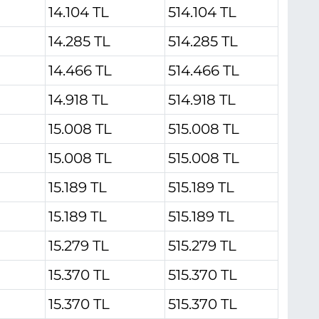
14.104 TL
514.104 TL
14.285 TL
514.285 TL
14.466 TL
514.466 TL
14.918 TL
514.918 TL
15.008 TL
515.008 TL
15.008 TL
515.008 TL
15.189 TL
515.189 TL
15.189 TL
515.189 TL
15.279 TL
515.279 TL
15.370 TL
515.370 TL
15.370 TL
515.370 TL