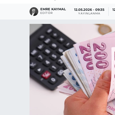
EMRE KAYMAL
12.05.2026 - 09:35
1
EDITÖR
YAYINLANMA