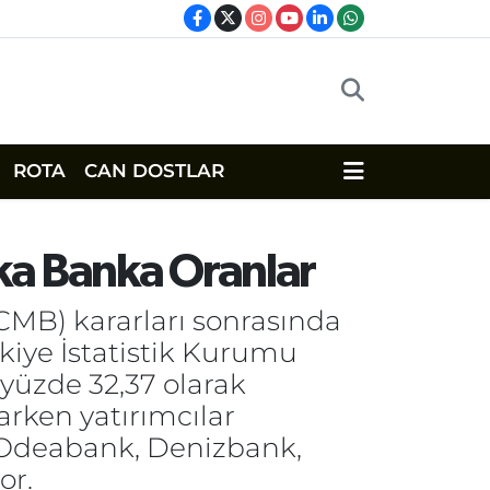
ROTA
CAN DOSTLAR
nka Banka Oranlar
CMB) kararları sonrasında
rkiye İstatistik Kurumu
 yüzde 32,37 olarak
arken yatırımcılar
 Odeabank, Denizbank,
or.