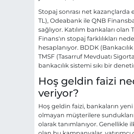
Stopaj sonrası net kazançlarda e
TL), Odeabank ile QNB Finansban
sağlıyor. Katılım bankaları olan 
Finans'ın stopaj farklılıkları nede
hesaplanıyor. BDDK (Bankacılı
TMSF (Tasarruf Mevduatı Sigorta 
bankacılık sistemi sıkı bir deneti
Hoş geldin faizi ne
veriyor?
Hoş geldin faizi, bankaların yeni
olmayan müşterilere sundukları
olarak tanımlanıyor. Genellikle i
olan bu kampanyalar, yatırımcı 