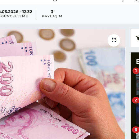
2.05.2026 - 12:32
3
GÜNCELLEME
PAYLAŞIM
1
2
3