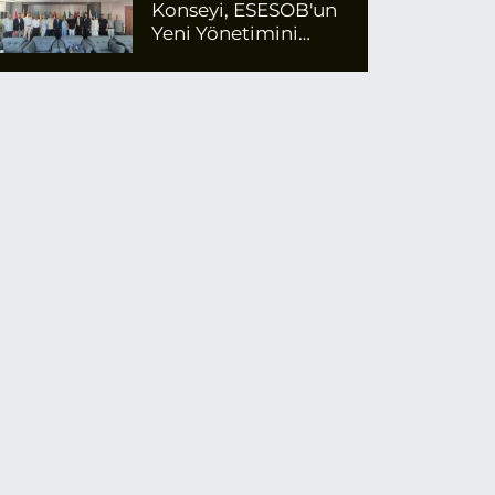
Konseyi, ESESOB'un
Yeni Yönetimini
Ziyaret Etti