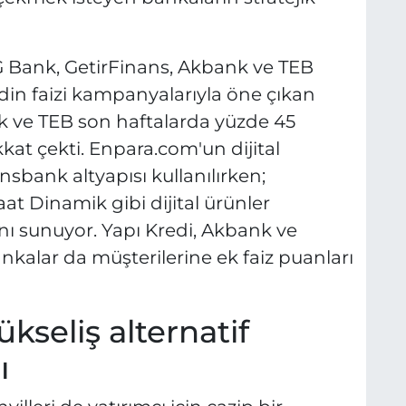
G Bank, GetirFinans, Akbank ve TEB
in faizi kampanyalarıyla öne çıkan
 ve TEB son haftalarda yüzde 45
at çekti. Enpara.com'un dijital
bank altyapısı kullanılırken;
at Dinamik gibi dijital ürünler
nı sunuyor. Yapı Kredi, Akbank ve
kalar da müşterilerine ek faiz puanları
ükseliş alternatif
ı