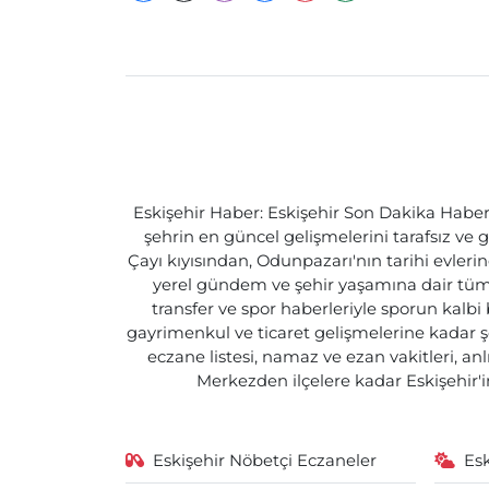
Eskişehir Haber: Eskişehir Son Dakika Haberle
şehrin en güncel gelişmelerini tarafsız ve g
Çayı kıyısından, Odunpazarı'nın tarihi evlerin
yerel gündem ve şehir yaşamına dair tüm d
transfer ve spor haberleriyle sporun kalbi
gayrimenkul ve ticaret gelişmelerine kadar ş
eczane listesi, namaz ve ezan vakitleri, an
Merkezden ilçelere kadar Eskişehir'in
Eskişehir Nöbetçi Eczaneler
Es