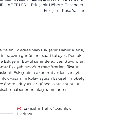
İR HABERLERİ
Eskişehir Nöbetçi Eczaneler
Eskişehir Köşe Yazıları
a gelen ilk adres olan Eskişehir Haber Ajansı,
ir'in nabzını günün her saati tutuyor. Porsuk
ile Eskişehir Büyükşehir Belediyesi duyuruları,
ız Eskişehirspor'un maç özetleri, fikstür,
başkenti Eskişehir'in ekonomisinden sanayi,
nlük yaşamını kolaylaştıran Eskişehir nöbetçi
i ve önemli duyurular güncel olarak sunulur.
skişehir haberlerine ulaşmanın adresi.
Eskişehir Trafik Yoğunluk
Haritası