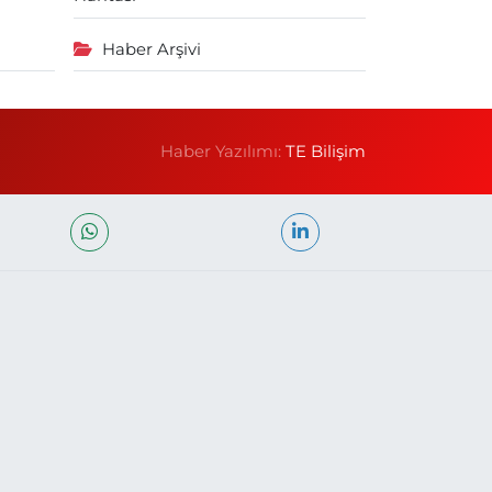
Haber Arşivi
Haber Yazılımı:
TE Bilişim