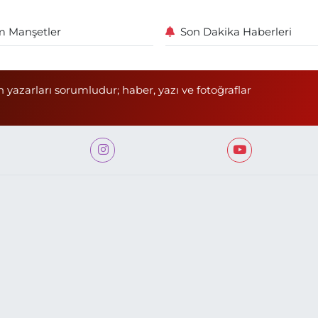
 Manşetler
Son Dakika Haberleri
n yazarları sorumludur; haber, yazı ve fotoğraflar