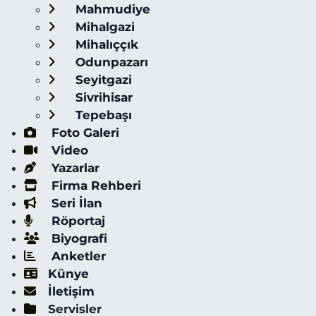
Mahmudiye
Mihalgazi
Mihalıççık
Odunpazarı
Seyitgazi
Sivrihisar
Tepebaşı
Foto Galeri
Video
Yazarlar
Firma Rehberi
Seri İlan
Röportaj
Biyografi
Anketler
Künye
İletişim
Servisler