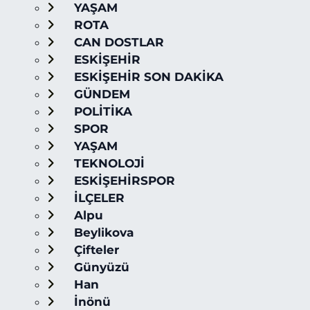
YAŞAM
ROTA
CAN DOSTLAR
ESKİŞEHİR
ESKİŞEHİR SON DAKİKA
GÜNDEM
POLİTİKA
SPOR
YAŞAM
TEKNOLOJİ
ESKİŞEHİRSPOR
İLÇELER
Alpu
Beylikova
Çifteler
Günyüzü
Han
İnönü