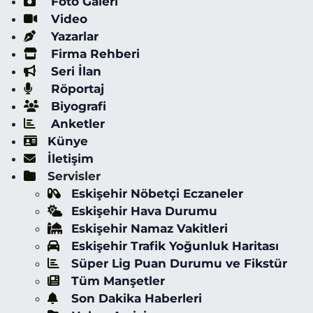
Foto Galeri
Video
Yazarlar
Firma Rehberi
Seri İlan
Röportaj
Biyografi
Anketler
Künye
İletişim
Servisler
Eskişehir Nöbetçi Eczaneler
Eskişehir Hava Durumu
Eskişehir Namaz Vakitleri
Eskişehir Trafik Yoğunluk Haritası
Süper Lig Puan Durumu ve Fikstür
Tüm Manşetler
Son Dakika Haberleri