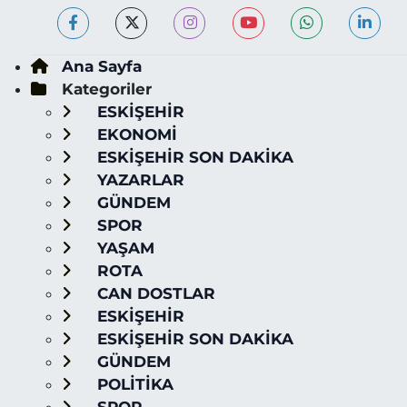
Ana Sayfa
Kategoriler
ESKİŞEHİR
EKONOMİ
ESKİŞEHİR SON DAKİKA
YAZARLAR
GÜNDEM
SPOR
YAŞAM
ROTA
CAN DOSTLAR
ESKİŞEHİR
ESKİŞEHİR SON DAKİKA
GÜNDEM
POLİTİKA